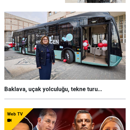
Baklava, uçak yolculuğu, tekne turu...
Web TV