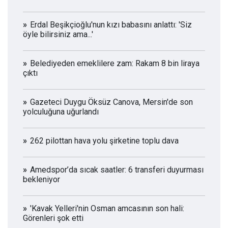
Erdal Beşikçioğlu'nun kızı babasını anlattı: 'Siz
öyle bilirsiniz ama...'
Belediyeden emeklilere zam: Rakam 8 bin liraya
çıktı
Gazeteci Duygu Öksüz Canova, Mersin'de son
yolculuğuna uğurlandı
262 pilottan hava yolu şirketine toplu dava
Amedspor’da sıcak saatler: 6 transferi duyurması
bekleniyor
'Kavak Yelleri'nin Osman amcasının son hali:
Görenleri şok etti