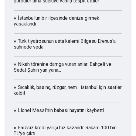
gördüler ama suçluyu yanlış tespit ettiler
İstanbul'un bir ilçesinde denize girmek
yasaklandı
Türk tiyatrosunun usta kalemi Bilgesu Erenus'a
sahnede veda
Nikah törenine damga vuran anlar: Bahçeli ve
Sedat Şahin yan yana...
Sıcaklık, basınç, rüzgar, nem... İstanbul için saatler
kaldı!
Lionel Messi'nin babası hayatını kaybetti
Faizsiz kredi yarışı hız kazandı: Rakam 100 bin
TL'ye çıktı