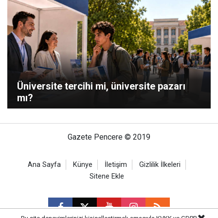
Üniversite tercihi mi, üniversite pazarı
mı?
Gazete Pencere © 2019
Ana Sayfa
Künye
İletişim
Gizlilik İlkeleri
Sitene Ekle