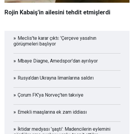
Rojin Kabaiş'in ailesini tehdit etmişlerdi
Meclis'te karar çıktı: 'Çerçeve yasa'nın
görüşmeleri başlıyor
Mbaye Diagne, Amedspor'dan ayrılıyor
Rusya'dan Ukrayna limanlarına saldırı
Çorum FK'ya Norveç'ten takviye
Emekli maaşlarına ek zam iddiası
İktidar medyası 'şaştı': Madencilerin eylemini