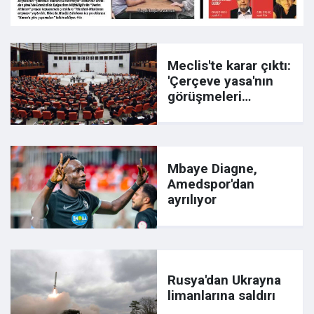
Meclis'te karar çıktı:
'Çerçeve yasa'nın
görüşmeleri
başlıyor
Mbaye Diagne,
Amedspor'dan
ayrılıyor
Rusya'dan Ukrayna
limanlarına saldırı