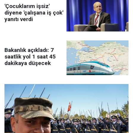
'Çocuklarım işsiz'
diyene 'çalışana iş çok'
yanıtı verdi
Bakanlık açıkladı: 7
saatlik yol 1 saat 45
dakikaya düşecek