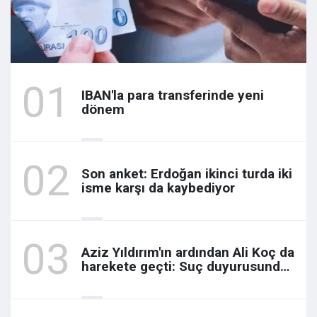
IBAN'la para transferinde yeni
dönem
Son anket: Erdoğan ikinci turda iki
isme karşı da kaybediyor
Aziz Yıldırım'ın ardından Ali Koç da
harekete geçti: Suç duyurusunda
bulundu