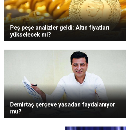
Peş peşe analizler geldi: Altın fiyatları
yükselecek mi?
Demirtaş çerçeve yasadan faydalanıyor
mu?