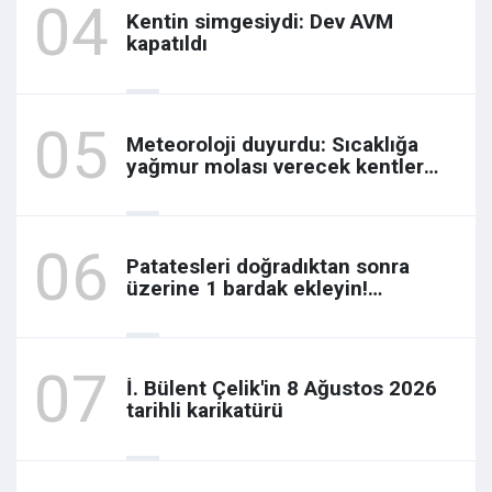
Kentin simgesiydi: Dev AVM
kapatıldı
Meteoroloji duyurdu: Sıcaklığa
yağmur molası verecek kentler
açıklandı!
Patatesleri doğradıktan sonra
üzerine 1 bardak ekleyin!
Patatesler çıtır çıtır kızaracak
İ. Bülent Çelik'in 8 Ağustos 2026
tarihli karikatürü