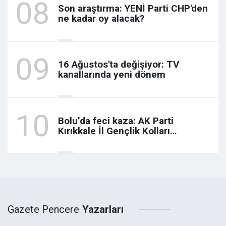
Son araştırma: YENİ Parti CHP'den
ne kadar oy alacak?
16 Ağustos'ta değişiyor: TV
kanallarında yeni dönem
Bolu’da feci kaza: AK Parti
Kırıkkale İl Gençlik Kolları
yöneticisi hayatını kaybetti
Gazete Pencere
Yazarları