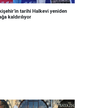
kişehir'in tarihi Halkevi yeniden
ğa kaldırılıyor