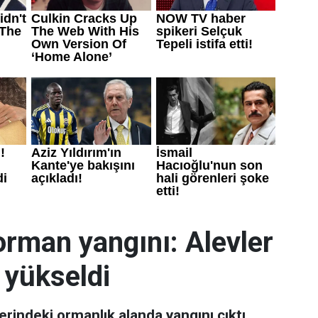
orman yangını: Alevler
 yükseldi
indeki ormanlık alanda yangını çıktı.