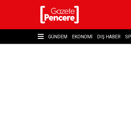
GÜNDEM
EKONOMI
DIŞ HABER
S