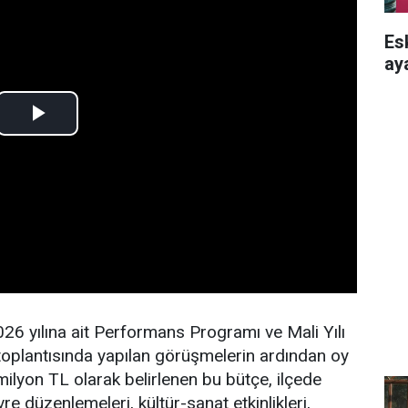
Es
aya
026 yılına ait Performans Programı ve Mali Yılı
 toplantısında yapılan görüşmelerin ardından oy
milyon TL olarak belirlenen bu bütçe, ilçede
vre düzenlemeleri, kültür-sanat etkinlikleri,