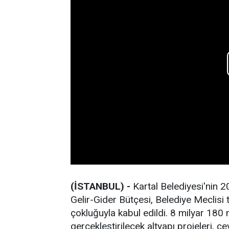
(İSTANBUL) -
Kartal Belediyesi'nin 2
Gelir-Gider Bütçesi, Belediye Meclisi
çokluğuyla kabul edildi. 8 milyar 180 
gerçekleştirilecek altyapı projeleri, çe