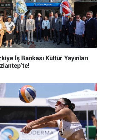
rkiye İş Bankası Kültür Yayınları
ziantep’te!