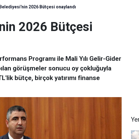
Belediyesi'nin 2026 Bütçesi onaylandı
'nin 2026 Bütçesi
rformans Programı ile Mali Yılı Gelir-Gider
apılan görüşmeler sonucu oy çokluğuyla
TL'lik bütçe, birçok yatırımı finanse
Ye