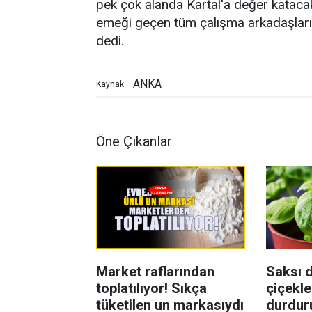
pek çok alanda Kartal'a değer kataca
emeği geçen tüm çalışma arkadaşları
dedi.
ANKA
Kaynak:
Öne Çıkanlar
Market raflarından
Saksı d
toplatılıyor! Sıkça
çiçekle
tüketilen un markasıydı
durdur