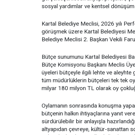
sosyal yardımlar ve kentsel dönüşüm 
Kartal Belediye Meclisi, 2026 yılı Pe
görüşmek üzere Kartal Belediyesi Mecl
Belediye Meclisi 2. Başkan Vekili Far
Bütçe sunumunu Kartal Belediyesi Ba
Bütçe Komisyonu Başkanı Meclis Üyesi
üyeleri bütçeyle ilgili lehte ve aleyh
tüm müdürlüklerin bütçeleri tek tek oy
milyar 180 milyon TL olarak oy çoklu
Oylamanın sonrasında konuşma yapan
bütçenin halkın ihtiyaçlarına yanıt ver
sürdürülebilir bir anlayışla hazırlandığ
altyapıdan çevreye, kültür-sanattan 