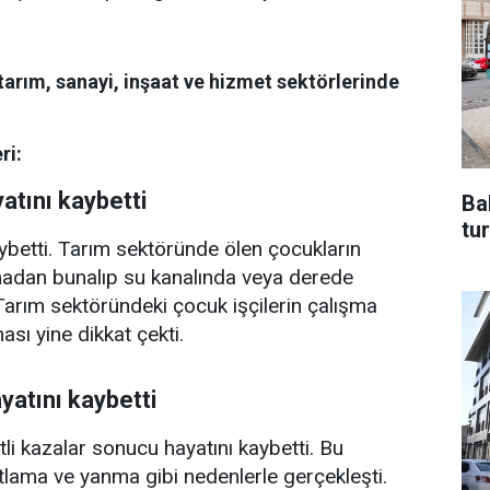
 tarım, sanayi, inşaat ve hizmet sektörlerinde
ri:
tını kaybetti
Ba
tur
kaybetti. Tarım sektöründe ölen çocukların
madan bunalıp su kanalında veya derede
Tarım sektöründeki çocuk işçilerin çalışma
ması yine dikkat çekti.
atını kaybetti
li kazalar sonucu hayatını kaybetti. Bu
tlama ve yanma gibi nedenlerle gerçekleşti.