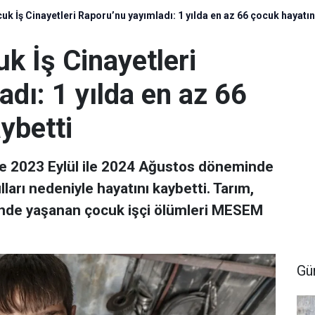
uk İş Cinayetleri Raporu’nu yayımladı: 1 yılda en az 66 çocuk hayatın
uk İş Cinayetleri
dı: 1 yılda en az 66
ybetti
'de 2023 Eylül ile 2024 Ağustos döneminde
ları nedeniyle hayatını kaybetti. Tarım,
ünde yaşanan çocuk işçi ölümleri MESEM
Gü