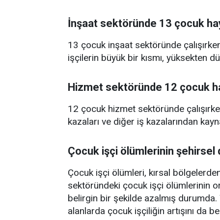
İnşaat sektöründe 13 çocuk hay
13 çocuk inşaat sektöründe çalışırken
işçilerin büyük bir kısmı, yüksekten d
Hizmet sektöründe 12 çocuk ha
12 çocuk hizmet sektöründe çalışırken 
kazaları ve diğer iş kazalarından kayn
Çocuk işçi ölümlerinin şehirsel 
Çocuk işçi ölümleri, kırsal bölgelerde
sektöründeki çocuk işçi ölümlerinin o
belirgin bir şekilde azalmış durumda.
alanlarda çocuk işçiliğin artışını da b