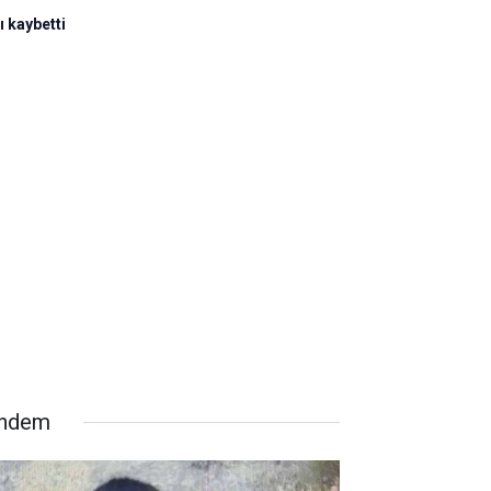
ı kaybetti
ndem