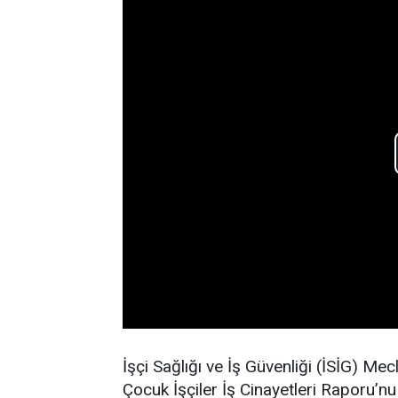
İşçi Sağlığı ve İş Güvenliği (İSİG) M
Çocuk İşçiler İş Cinayetleri Raporu’nu