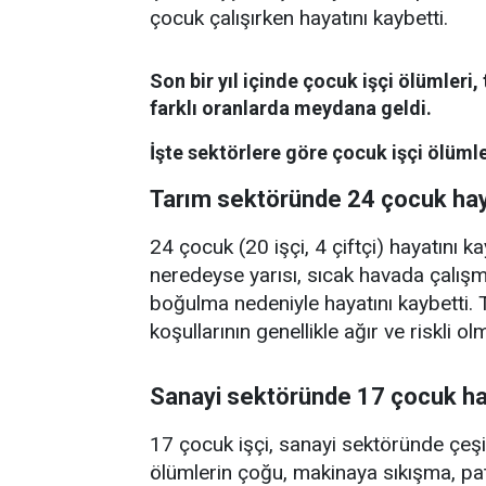
çocuk çalışırken hayatını kaybetti.
Son bir yıl içinde çocuk işçi ölümleri,
farklı oranlarda meydana geldi.
İşte sektörlere göre çocuk işçi ölümle
Tarım sektöründe 24 çocuk haya
24 çocuk (20 işçi, 4 çiftçi) hayatını 
neredeyse yarısı, sıcak havada çalış
boğulma nedeniyle hayatını kaybetti. 
koşullarının genellikle ağır ve riskli ol
Sanayi sektöründe 17 çocuk hay
17 çocuk işçi, sanayi sektöründe çeşit
ölümlerin çoğu, makinaya sıkışma, pa