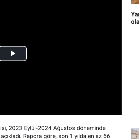
Ya
ol
eclisi, 2023 Eylül-2024 Ağustos döneminde
 açıkladı. Rapora göre, son 1 yılda en az 66