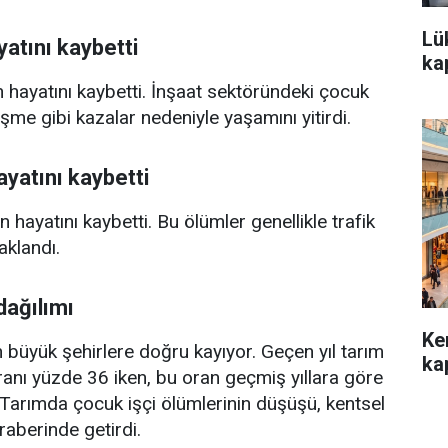
Lü
atını kaybetti
kap
 hayatını kaybetti. İnşaat sektöründeki çocuk
üşme gibi kazalar nedeniyle yaşamını yitirdi.
yatını kaybetti
hayatını kaybetti. Bu ölümler genellikle trafik
aklandı.
dağılımı
Ke
n büyük şehirlere doğru kayıyor. Geçen yıl tarım
kap
ranı yüzde 36 iken, bu oran geçmiş yıllara göre
 Tarımda çocuk işçi ölümlerinin düşüşü, kentsel
eraberinde getirdi.