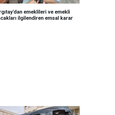
rgıtay'dan emeklileri ve emekli
acakları ilgilendiren emsal karar