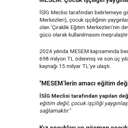
İSİG Meclisi tarafından belirlemeye 
Merkezleri), çocuk işçiliğinin yaygın
olan ‘Çıraklık Eğitim Merkezleri’nin 
gücü olarak kullanılmasını meşrulaştırı
2024 yılında MESEM kapsamında bedav
698 milyon TL ödenmiş ve son üç yı
kaynağı 15 milyar TL’ye ulaştı.
''MESEM’lerin amacı eğitim değil
İSİG Meclisi tarafından yapılan de
eğitim değil, çocuk işçiliği yaygınla
sağlamaktır.''
Kız çocukları ve göçmen çocukl