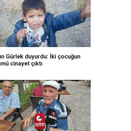
ın Gürlek duyurdu: İki çocuğun
ümü cinayet çıktı