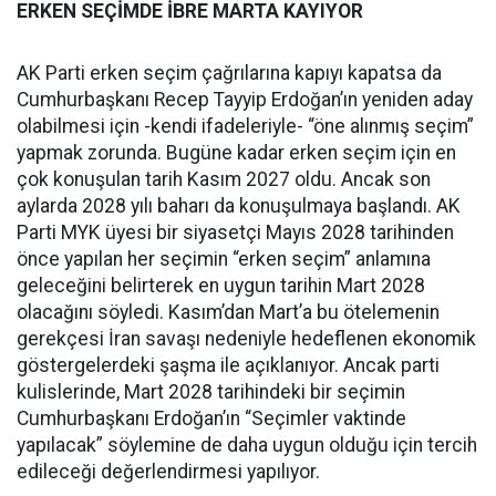
ERKEN SEÇİMDE İBRE MARTA KAYIYOR
AK Parti erken seçim çağrılarına kapıyı kapatsa da
Cumhurbaşkanı Recep Tayyip Erdoğan’ın yeniden aday
olabilmesi için -kendi ifadeleriyle- “öne alınmış seçim”
yapmak zorunda. Bugüne kadar erken seçim için en
çok konuşulan tarih Kasım 2027 oldu. Ancak son
aylarda 2028 yılı baharı da konuşulmaya başlandı. AK
Parti MYK üyesi bir siyasetçi Mayıs 2028 tarihinden
önce yapılan her seçimin “erken seçim” anlamına
geleceğini belirterek en uygun tarihin Mart 2028
olacağını söyledi. Kasım’dan Mart’a bu ötelemenin
gerekçesi İran savaşı nedeniyle hedeflenen ekonomik
göstergelerdeki şaşma ile açıklanıyor. Ancak parti
kulislerinde, Mart 2028 tarihindeki bir seçimin
Cumhurbaşkanı Erdoğan’ın “Seçimler vaktinde
yapılacak” söylemine de daha uygun olduğu için tercih
edileceği değerlendirmesi yapılıyor.