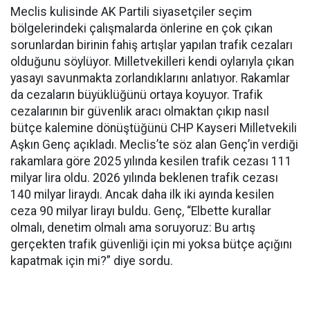
Meclis kulisinde AK Partili siyasetçiler seçim
bölgelerindeki çalışmalarda önlerine en çok çıkan
sorunlardan birinin fahiş artışlar yapılan trafik cezaları
olduğunu söylüyor. Milletvekilleri kendi oylarıyla çıkan
yasayı savunmakta zorlandıklarını anlatıyor. Rakamlar
da cezaların büyüklüğünü ortaya koyuyor. Trafik
cezalarının bir güvenlik aracı olmaktan çıkıp nasıl
bütçe kalemine dönüştüğünü CHP Kayseri Milletvekili
Aşkın Genç açıkladı. Meclis’te söz alan Genç’in verdiği
rakamlara göre 2025 yılında kesilen trafik cezası 111
milyar lira oldu. 2026 yılında beklenen trafik cezası
140 milyar liraydı. Ancak daha ilk iki ayında kesilen
ceza 90 milyar lirayı buldu. Genç, “Elbette kurallar
olmalı, denetim olmalı ama soruyoruz: Bu artış
gerçekten trafik güvenliği için mi yoksa bütçe açığını
kapatmak için mi?” diye sordu.