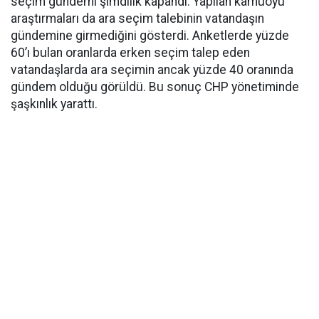
seçim gündemi şimdilik kapandı. Yapılan kamuoyu
araştırmaları da ara seçim talebinin vatandaşın
gündemine girmediğini gösterdi. Anketlerde yüzde
60’ı bulan oranlarda erken seçim talep eden
vatandaşlarda ara seçimin ancak yüzde 40 oranında
gündem olduğu görüldü. Bu sonuç CHP yönetiminde
şaşkınlık yarattı.