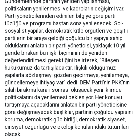
Gündemlerinde partinin yeniden yapılanması,
politikaların yenilenmesi ve kadroların değişimi var.
Parti yöneticilerinden edinilen bilgiye göre parti
tüzüğü ve programı baştan sona yenilenecek. Sol-
sosyalist yapılar, demokratik kitle örgütleri ve çeşitli
partilerin bir araya geldiği çoğulcu bir yapıya sahip
olduklarını anlatan bir parti yöneticisi, yaklaşık 10 yılı
geride bırakan bu ilişki biçiminin de yeniden
değerlendirilmesi gerektiğini belirterek, “Bileşen
hukukumuz da tartışılacaktır. İlişkili olduğumuz
yapılarla sözleşmeyi gözden geçirmeye, yenilemeye,
güncellemeye ihtiyaç var” dedi. DEM Parti’nin PKK’nın
silah bırakma kararı sonrası oluşacak yeni iklimde
politikalarını da yenilemesi bekleniyor. Her konuyu
tartışmaya açacaklarını anlatan bir parti yöneticisine
göre değişmeyecek başlıklar, partinin çoğulcu yapısını
koruma, demokratik güç birliği, demokratik siyaset,
cinsiyet özgürlüğü ve ekoloji konularındaki tutumları
olacak.