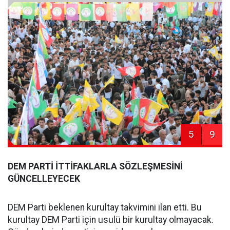
5
9
DEM PARTİ İTTİFAKLARLA SÖZLEŞMESİNİ
GÜNCELLEYECEK
DEM Parti beklenen kurultay takvimini ilan etti. Bu
kurultay DEM Parti için usulü bir kurultay olmayacak.