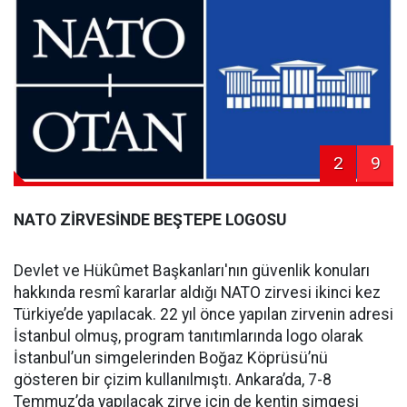
2
9
NATO ZİRVESİNDE BEŞTEPE LOGOSU
Devlet ve Hükûmet Başkanları'nın güvenlik konuları
hakkında resmî kararlar aldığı NATO zirvesi ikinci kez
Türkiye’de yapılacak. 22 yıl önce yapılan zirvenin adresi
İstanbul olmuş, program tanıtımlarında logo olarak
İstanbul’un simgelerinden Boğaz Köprüsü’nü
gösteren bir çizim kullanılmıştı. Ankara’da, 7-8
Temmuz’da yapılacak zirve için de kentin simgesi