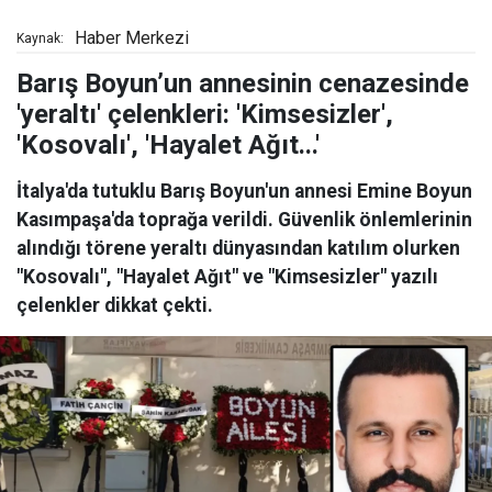
Haber Merkezi
Kaynak:
Barış Boyun’un annesinin cenazesinde
'yeraltı' çelenkleri: 'Kimsesizler',
'Kosovalı', 'Hayalet Ağıt...'
İtalya'da tutuklu Barış Boyun'un annesi Emine Boyun
Kasımpaşa'da toprağa verildi. Güvenlik önlemlerinin
alındığı törene yeraltı dünyasından katılım olurken
"Kosovalı", "Hayalet Ağıt" ve "Kimsesizler" yazılı
çelenkler dikkat çekti.