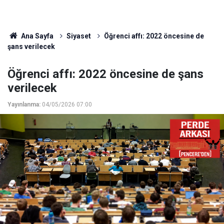
Ana Sayfa
Siyaset
Öğrenci affı: 2022 öncesine de
şans verilecek
Öğrenci affı: 2022 öncesine de şans
verilecek
Yayınlanma:
04/05/2026 07:00