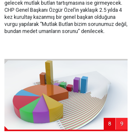
gelecek mutlak butlan tartışmasına ise girmeyecek.
CHP Genel Başkanı Özgür Özel’in yaklaşık 2.5 yılda 4
kez kurultay kazanmış bir genel başkan olduğuna
vurgu yapılarak “Mutlak Butlan bizim sorunumuz değil,
bundan medet umanların sorunu” denilecek.
8
9