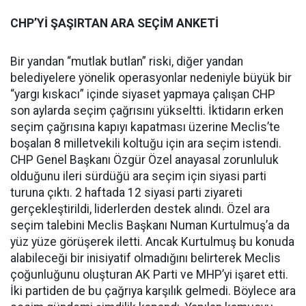
CHP’Yİ ŞAŞIRTAN ARA SEÇİM ANKETİ
Bir yandan “mutlak butlan” riski, diğer yandan
belediyelere yönelik operasyonlar nedeniyle büyük bir
“yargı kıskacı” içinde siyaset yapmaya çalışan CHP
son aylarda seçim çağrısını yükseltti. İktidarın erken
seçim çağrısına kapıyı kapatması üzerine Meclis’te
boşalan 8 milletvekili koltuğu için ara seçim istendi.
CHP Genel Başkanı Özgür Özel anayasal zorunluluk
olduğunu ileri sürdüğü ara seçim için siyasi parti
turuna çıktı. 2 haftada 12 siyasi parti ziyareti
gerçekleştirildi, liderlerden destek alındı. Özel ara
seçim talebini Meclis Başkanı Numan Kurtulmuş’a da
yüz yüze görüşerek iletti. Ancak Kurtulmuş bu konuda
alabileceği bir inisiyatif olmadığını belirterek Meclis
çoğunluğunu oluşturan AK Parti ve MHP’yi işaret etti.
İki partiden de bu çağrıya karşılık gelmedi. Böylece ara