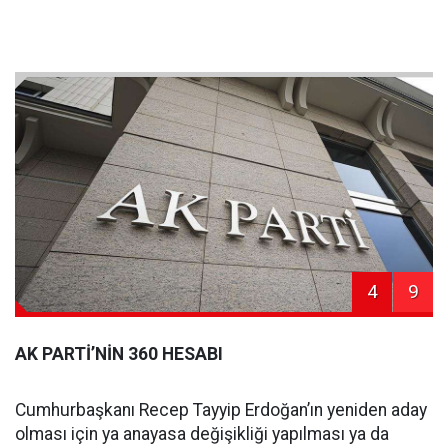
4
9
AK PARTİ’NİN 360 HESABI
Cumhurbaşkanı Recep Tayyip Erdoğan’ın yeniden aday
olması için ya anayasa değişikliği yapılması ya da