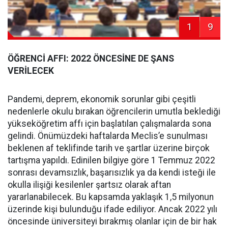
1
9
ÖĞRENCİ AFFI: 2022 ÖNCESİNE DE ŞANS
VERİLECEK
Pandemi, deprem, ekonomik sorunlar gibi çeşitli
nedenlerle okulu bırakan öğrencilerin umutla beklediği
yükseköğretim affı için başlatılan çalışmalarda sona
gelindi. Önümüzdeki haftalarda Meclis’e sunulması
beklenen af teklifinde tarih ve şartlar üzerine birçok
tartışma yapıldı. Edinilen bilgiye göre 1 Temmuz 2022
sonrası devamsızlık, başarısızlık ya da kendi isteği ile
okulla ilişiği kesilenler şartsız olarak aftan
yararlanabilecek. Bu kapsamda yaklaşık 1,5 milyonun
üzerinde kişi bulunduğu ifade ediliyor. Ancak 2022 yılı
öncesinde üniversiteyi bırakmış olanlar için de bir hak