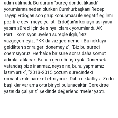
adım atılmadı. Bu durum “süreç dondu, tıkandı”
yorumlarına neden olurken Cumhurbaşkanı Recep
Tayyip Erdoğan son grup konuşması ile negatif eğilimi
pozitife çevirmeye çalıştı. Erdoğan’ın konuşması yasa
yapım süreci için de sinyal olarak yorumlandı. AK
Partili komisyon üyeleri süreçle ilgili, “Biz
vazgeçemeyiz, PKK da vazgeçmemeli. Bu noktaya
geldikten sonra geri dönemeyiz”, “Biz bu süreci
önemsiyoruz. Herhalde bir süre sonra daha somut
adımlar atılacak. Bunun geri dönüşü yok. Dönersek
vatandaş bize inanmaz, neyse ne, bunu yapmamız
lazım artık”, “2013-2015 çözüm sürecindeki
romantizmle hareket etmiyoruz. Daha dikkatliyiz. Zorlu
başlıklar var ama orta bir yol bulunacaktır. Gerekirse
yazın da çalışırız” şeklinde değerlendirmeler yaptı.