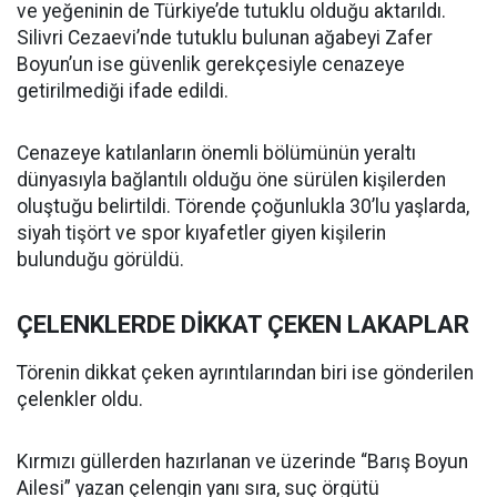
ve yeğeninin de Türkiye’de tutuklu olduğu aktarıldı.
Silivri Cezaevi’nde tutuklu bulunan ağabeyi Zafer
Boyun’un ise güvenlik gerekçesiyle cenazeye
getirilmediği ifade edildi.
Cenazeye katılanların önemli bölümünün yeraltı
dünyasıyla bağlantılı olduğu öne sürülen kişilerden
oluştuğu belirtildi. Törende çoğunlukla 30’lu yaşlarda,
siyah tişört ve spor kıyafetler giyen kişilerin
bulunduğu görüldü.
ÇELENKLERDE DİKKAT ÇEKEN LAKAPLAR
Törenin dikkat çeken ayrıntılarından biri ise gönderilen
çelenkler oldu.
Kırmızı güllerden hazırlanan ve üzerinde “Barış Boyun
Ailesi” yazan çelengin yanı sıra, suç örgütü