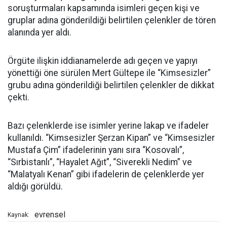
soruşturmaları kapsamında isimleri geçen kişi ve
gruplar adına gönderildiği belirtilen çelenkler de tören
alanında yer aldı.
Örgüte ilişkin iddianamelerde adı geçen ve yapıyı
yönettiği öne sürülen Mert Gültepe ile “Kimsesizler”
grubu adına gönderildiği belirtilen çelenkler de dikkat
çekti.
Bazı çelenklerde ise isimler yerine lakap ve ifadeler
kullanıldı. “Kimsesizler Şerzan Kipan” ve “Kimsesizler
Mustafa Çim” ifadelerinin yanı sıra “Kosovalı”,
“Sırbistanlı”, “Hayalet Ağıt”, “Siverekli Nedim” ve
“Malatyalı Kenan” gibi ifadelerin de çelenklerde yer
aldığı görüldü.
evrensel
Kaynak: