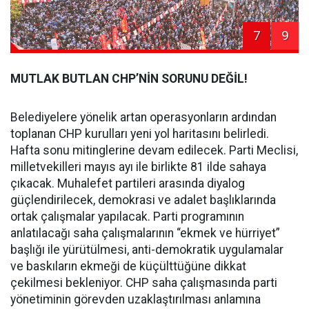
7
9
MUTLAK BUTLAN CHP’NİN SORUNU DEĞİL!
Belediyelere yönelik artan operasyonların ardından
toplanan CHP kurulları yeni yol haritasını belirledi.
Hafta sonu mitinglerine devam edilecek. Parti Meclisi,
milletvekilleri mayıs ayı ile birlikte 81 ilde sahaya
çıkacak. Muhalefet partileri arasında diyalog
güçlendirilecek, demokrasi ve adalet başlıklarında
ortak çalışmalar yapılacak. Parti programının
anlatılacağı saha çalışmalarının “ekmek ve hürriyet”
başlığı ile yürütülmesi, anti-demokratik uygulamalar
ve baskıların ekmeği de küçülttüğüne dikkat
çekilmesi bekleniyor. CHP saha çalışmasında parti
yönetiminin görevden uzaklaştırılması anlamına