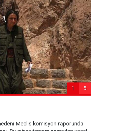
1
5
n nedeni Meclis komisyon raporunda