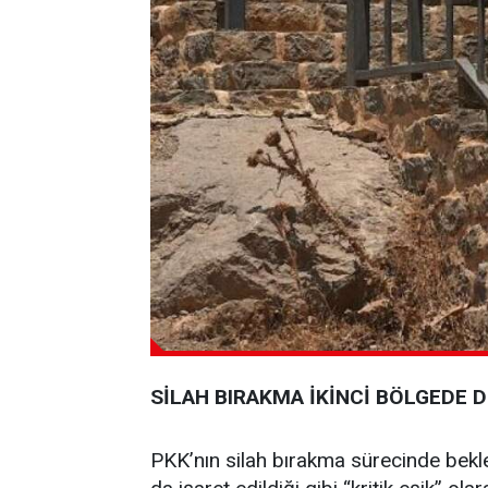
SİLAH BIRAKMA İKİNCİ BÖLGEDE 
PKK’nın silah bırakma sürecinde bekl