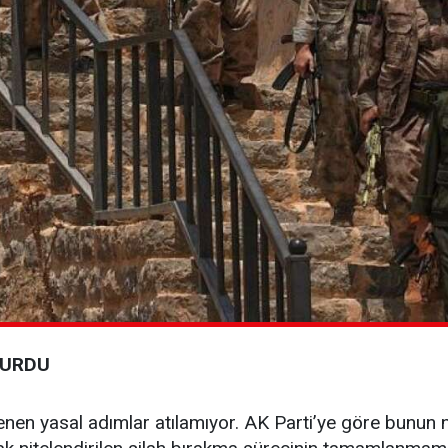
DURDU
enen yasal adımlar atılamıyor. AK Parti’ye göre bunu