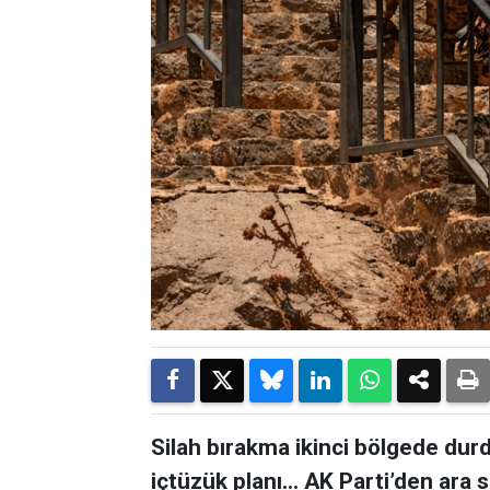
Silah bırakma ikinci bölgede durd
içtüzük planı... AK Parti’den ara