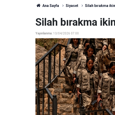
Ana Sayfa
Siyaset
Silah bırakma iki
Silah bırakma iki
Yayınlanma:
13/04/2026 07:00