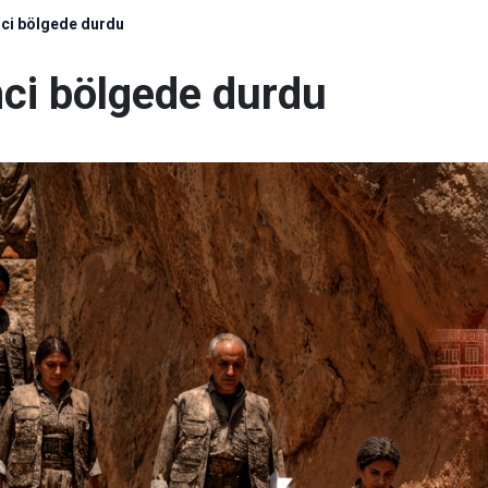
nci bölgede durdu
nci bölgede durdu