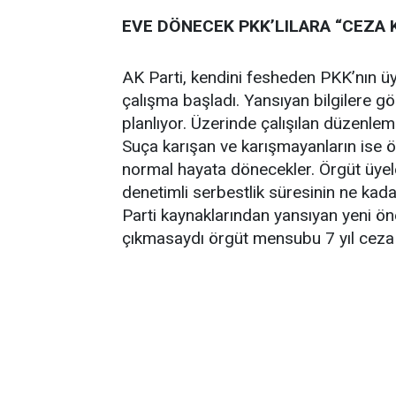
EVE DÖNECEK PKK’LILARA “CEZA 
AK Parti, kendini fesheden PKK’nın üy
çalışma başladı. Yansıyan bilgilere g
planlıyor. Üzerinde çalışılan düzenlem
Suça karışan ve karışmayanların ise ö
normal hayata dönecekler. Örgüt üyele
denetimli serbestlik süresinin ne kada
Parti kaynaklarından yansıyan yeni öne
çıkmasaydı örgüt mensubu 7 yıl ceza a