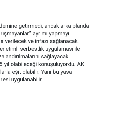
ündemine getirmedi, ancak arka planda
karışmayanlar” ayrımı yapmayı
za verilecek ve infazı sağlanacak.
netimli serbestlik uygulaması ile
alandırılmalarını sağlayacak
 5 yıl olabileceği konuşuluyordu. AK
rla eşit olabilir. Yani bu yasa
esi uygulanabilir.