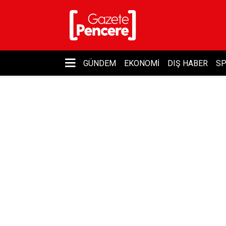
GÜNDEM
EKONOMI
DIŞ HABER
S