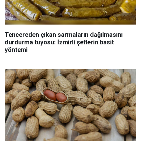
Tencereden çıkan sarmaların dağılmasını
durdurma tüyosu: İzmirli şeflerin basit
yöntemi