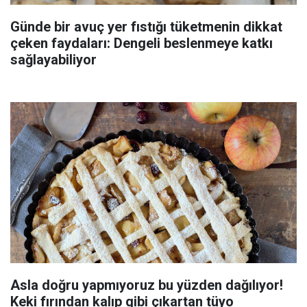
Günde bir avuç yer fıstığı tüketmenin dikkat
çeken faydaları: Dengeli beslenmeye katkı
sağlayabiliyor
Asla doğru yapmıyoruz bu yüzden dağılıyor!
Keki fırından kalıp gibi çıkartan tüyo