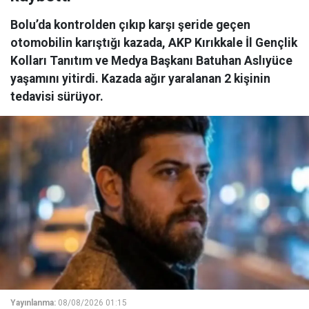
Bolu’da kontrolden çıkıp karşı şeride geçen
otomobilin karıştığı kazada, AKP Kırıkkale İl Gençlik
Kolları Tanıtım ve Medya Başkanı Batuhan Aslıyüce
yaşamını yitirdi. Kazada ağır yaralanan 2 kişinin
tedavisi sürüyor.
Yayınlanma:
08/08/2026 01:15