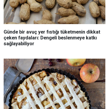
Günde bir avuç yer fıstığı tüketmenin dikkat
çeken faydaları: Dengeli beslenmeye katkı
sağlayabiliyor