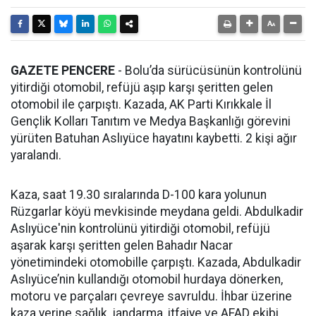
GAZETE PENCERE
- Bolu’da sürücüsünün kontrolünü
yitirdiği otomobil, refüjü aşıp karşı şeritten gelen
otomobil ile çarpıştı. Kazada, AK Parti Kırıkkale İl
Gençlik Kolları Tanıtım ve Medya Başkanlığı görevini
yürüten Batuhan Aslıyüce hayatını kaybetti. 2 kişi ağır
yaralandı.
Kaza, saat 19.30 sıralarında D-100 kara yolunun
Rüzgarlar köyü mevkisinde meydana geldi. Abdulkadir
Aslıyüce'nin kontrolünü yitirdiği otomobil, refüjü
aşarak karşı şeritten gelen Bahadır Nacar
yönetimindeki otomobille çarpıştı. Kazada, Abdulkadir
Aslıyüce’nin kullandığı otomobil hurdaya dönerken,
motoru ve parçaları çevreye savruldu. İhbar üzerine
kaza yerine sağlık, jandarma, itfaiye ve AFAD ekibi