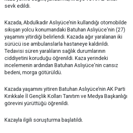
sevk edildi.
Kazada, Abdulkadir Aslıyüce’nin kullandığı otomobilde
sıkışan yolcu konumandaki Batuhan Aslıyüce'nin (27)
yaşamını yitirdiği belirlendi. Kazada ağır yaralanan iki
sürücü ise ambulanslarla hastaneye kaldırıldı.
Tedavisi süren yaralıların sağlık durumlarının
ciddiyetini koruduğu öğrenildi. Kaza yerindeki
incelemenin ardından Batuhan Aslıyüce'nin cansız
bedeni, morga götürüldü.
Kazada yaşamını yitiren Batuhan Aslıyüce’nin AK Parti
Kırıkkale İl Gençlik Kolları Tanıtım ve Medya Başkanlığı
görevini yürüttüğü öğrenildi.
Kazayla ilgili soruşturma başlatıldı.