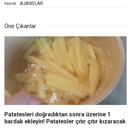
AJANSLAR
Kaynak:
Öne Çıkanlar
Patatesleri doğradıktan sonra üzerine 1
bardak ekleyin! Patatesler çıtır çıtır kızaracak