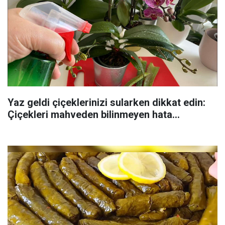
Yaz geldi çiçeklerinizi sularken dikkat edin:
Çiçekleri mahveden bilinmeyen hata...