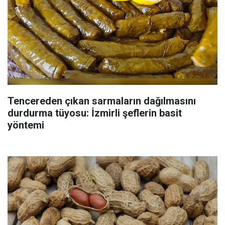
Tencereden çıkan sarmaların dağılmasını
durdurma tüyosu: İzmirli şeflerin basit
yöntemi