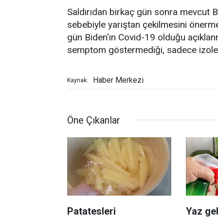
Saldırıdan birkaç gün sonra mevcut B
sebebiyle yarıştan çekilmesini önerm
gün Biden'ın Covid-19 olduğu açıklanm
semptom göstermediği, sadece izole ol
Haber Merkezi
Kaynak:
Öne Çıkanlar
Patatesleri
Yaz gel