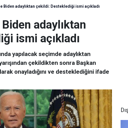
 Biden adaylıktan çekildi: Desteklediği ismi açıkladı
Biden adaylıktan
iği ismi açıkladı
nda yapılacak seçimde adaylıktan
m yarışından çekildikten sonra Başkan
larak onayladığını ve desteklediğini ifade
Dı