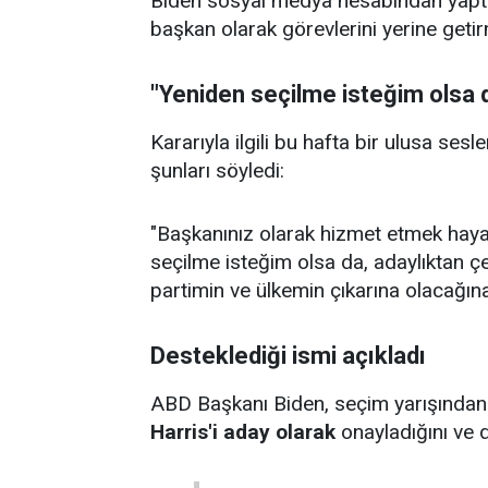
Biden sosyal medya hesabından yaptığ
başkan olarak görevlerini yerine geti
"Yeniden seçilme isteğim olsa d
Kararıyla ilgili bu hafta bir ulusa se
şunları söyledi:
"Başkanınız olarak hizmet etmek hay
seçilme isteğim olsa da, adaylıktan 
partimin ve ülkemin çıkarına olacağın
Desteklediği ismi açıkladı
ABD Başkanı Biden, seçim yarışından
Harris'i aday olarak
onayladığını ve de