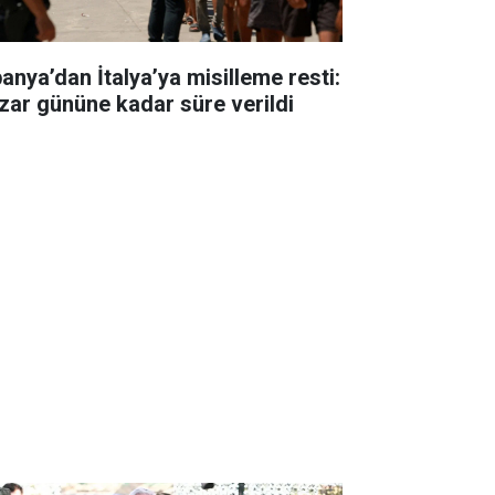
panya’dan İtalya’ya misilleme resti:
zar gününe kadar süre verildi