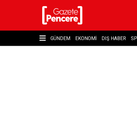
GÜNDEM
EKONOMI
DIŞ HABER
S