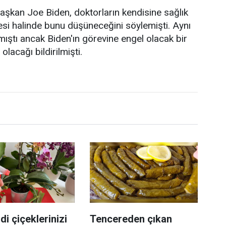
aşkan Joe Biden, doktorların kendisine sağlık
esi halinde bunu düşüneceğini söylemişti. Aynı
ıştı ancak Biden'ın görevine engel olacak bir
acağı bildirilmişti.
di çiçeklerinizi
Tencereden çıkan