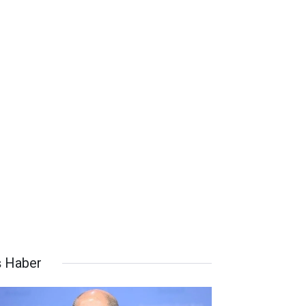
ş Haber