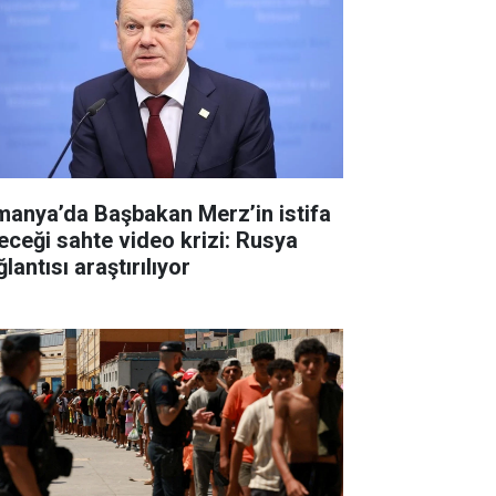
manya’da Başbakan Merz’in istifa
eceği sahte video krizi: Rusya
lantısı araştırılıyor