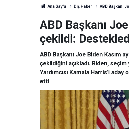
Ana Sayfa
Dış Haber
ABD Başkanı Joe
ABD Başkanı Joe 
çekildi: Destekled
ABD Başkanı Joe Biden Kasım ayı
çekildiğini açıkladı. Biden, seçi
Yardımcısı Kamala Harris'i aday o
etti