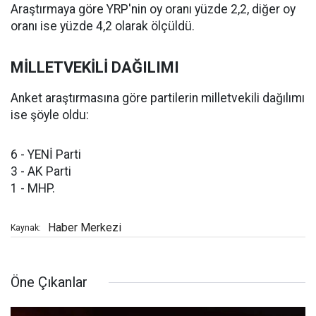
Araştırmaya göre YRP'nin oy oranı yüzde 2,2, diğer oy
oranı ise yüzde 4,2 olarak ölçüldü.
MİLLETVEKİLİ DAĞILIMI
Anket araştırmasına göre partilerin milletvekili dağılımı
ise şöyle oldu:
6 - YENİ Parti
3 - AK Parti
1 - MHP.
Haber Merkezi
Kaynak:
Öne Çıkanlar