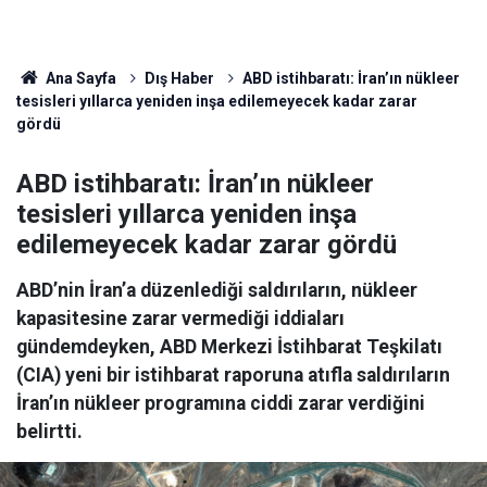
Ana Sayfa
Dış Haber
ABD istihbaratı: İran’ın nükleer
tesisleri yıllarca yeniden inşa edilemeyecek kadar zarar
gördü
ABD istihbaratı: İran’ın nükleer
tesisleri yıllarca yeniden inşa
edilemeyecek kadar zarar gördü
ABD’nin İran’a düzenlediği saldırıların, nükleer
kapasitesine zarar vermediği iddiaları
gündemdeyken, ABD Merkezi İstihbarat Teşkilatı
(CIA) yeni bir istihbarat raporuna atıfla saldırıların
İran’ın nükleer programına ciddi zarar verdiğini
belirtti.