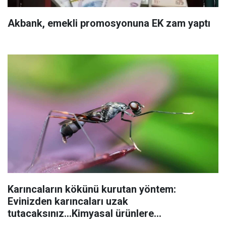
Akbank, emekli promosyonuna EK zam yaptı
Karıncaların kökünü kurutan yöntem:
Evinizden karıncaları uzak
tutacaksınız...Kimyasal ürünlere
başvurmadan önce uygulanabilecek