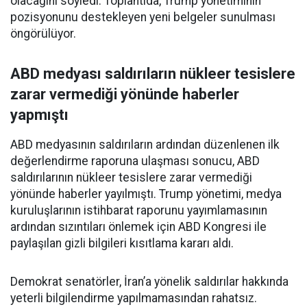
olacağını söyledi. Toplantıda, Trump yönetiminin
pozisyonunu destekleyen yeni belgeler sunulması
öngörülüyor.
ABD medyası saldırıların nükleer tesislere
zarar vermediği yönünde haberler
yapmıştı
ABD medyasının saldırıların ardından düzenlenen ilk
değerlendirme raporuna ulaşması sonucu, ABD
saldırılarının nükleer tesislere zarar vermediği
yönünde haberler yayılmıştı. Trump yönetimi, medya
kuruluşlarının istihbarat raporunu yayımlamasının
ardından sızıntıları önlemek için ABD Kongresi ile
paylaşılan gizli bilgileri kısıtlama kararı aldı.
Demokrat senatörler, İran’a yönelik saldırılar hakkında
yeterli bilgilendirme yapılmamasından rahatsız.