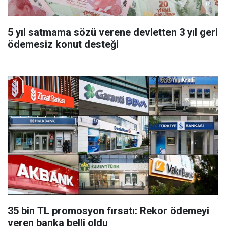
5 yıl satmama sözü verene devletten 3 yıl geri
ödemesiz konut desteği
35 bin TL promosyon fırsatı: Rekor ödemeyi
veren banka belli oldu