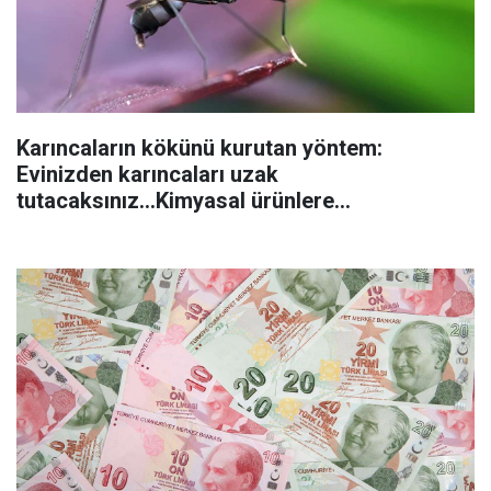
Karıncaların kökünü kurutan yöntem:
Evinizden karıncaları uzak
tutacaksınız...Kimyasal ürünlere
başvurmadan önce uygulanabilecek