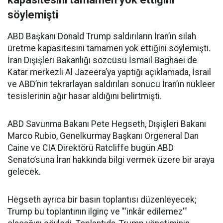
söylemişti
ABD Başkanı Donald Trump saldırıların İran’ın silah
üretme kapasitesini tamamen yok ettiğini söylemişti.
İran Dışişleri Bakanlığı sözcüsü İsmail Baghaei de
Katar merkezli Al Jazeera’ya yaptığı açıklamada, İsrail
ve ABD’nin tekrarlayan saldırıları sonucu İran’ın nükleer
tesislerinin ağır hasar aldığını belirtmişti.
ABD Savunma Bakanı Pete Hegseth, Dışişleri Bakanı
Marco Rubio, Genelkurmay Başkanı Orgeneral Dan
Caine ve CIA Direktörü Ratcliffe bugün ABD
Senato’suna İran hakkında bilgi vermek üzere bir araya
gelecek.
Hegseth ayrıca bir basın toplantısı düzenleyecek;
Trump bu toplantının ilginç ve "'inkâr edilemez'"