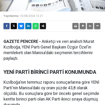
Yayınlanma:
10/08/2026 15:21
GAZETE PENCERE -
Anketçi ve veri analisti Murat
Kızılboğa, YENİ Parti Genel Başkanı Özgür Özel'in
memleketi olan Manisa'daki seçmenin tercihlerini
paylaştı.
YENİ PARTİ BİRİNCİ PARTİ KONUMUNDA
Kızılboğa'nın temmuz raporu sonuçarlarına göre YENİ
Parti'nin Manisa'daki oy oranı yüzde 43,8 olarak
ölçüldü. Bu sonuçlara göre bir önceki genel seçimde
kentte birinci parti olan AK Parti ikinci sıraya düşmüş
durumda.