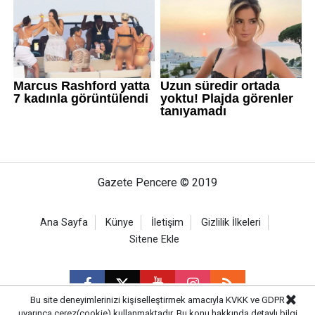
Gazete Pencere © 2019
Ana Sayfa
Künye
İletişim
Gizlilik İlkeleri
Sitene Ekle
Bu site deneyimlerinizi kişiselleştirmek amacıyla KVKK ve GDPR
uyarınca çerez(cookie) kullanmaktadır. Bu konu hakkında detaylı bilgi