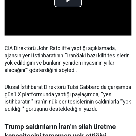
CIA Direktörü John Ratcliffe yaptığı açıklamada,
ajansın yeni istihbaratının "'İran’daki bazı kilit tesislerin
yok edildiğini ve bunların yeniden inşasının yıllar
alacağını'" gösterdiğini söyledi.
Ulusal İstihbarat Direktörü Tulsi Gabbard da çarşamba
günü X platformunda yaptığı paylaşımda, "'yeni
istihbaratın'" İran’ın nükleer tesislerinin saldırılarla "'yok
edildiği'" görüşünü desteklediğini yazdı.
Trump saldırıların İran’ın silah üretme
kapasitesini tamamen yok ettiğini