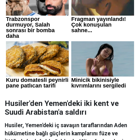
Husiler'den Yemen'deki iki kent ve
Suudi Arabistan'a saldırı
Husiler, Yemen'deki iç savaşın taraflarından Aden
hükümetine bağlı güçlerin kamplarını füze ve