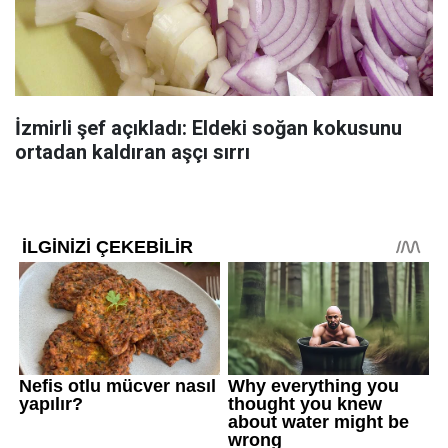
İzmirli şef açıkladı: Eldeki soğan kokusunu
ortadan kaldıran aşçı sırrı