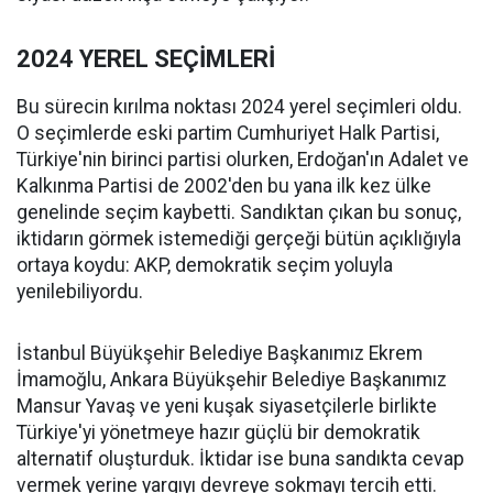
2024 YEREL SEÇİMLERİ
Bu sürecin kırılma noktası 2024 yerel seçimleri oldu.
O seçimlerde eski partim Cumhuriyet Halk Partisi,
Türkiye'nin birinci partisi olurken, Erdoğan'ın Adalet ve
Kalkınma Partisi de 2002'den bu yana ilk kez ülke
genelinde seçim kaybetti. Sandıktan çıkan bu sonuç,
iktidarın görmek istemediği gerçeği bütün açıklığıyla
ortaya koydu: AKP, demokratik seçim yoluyla
yenilebiliyordu.
İstanbul Büyükşehir Belediye Başkanımız Ekrem
İmamoğlu, Ankara Büyükşehir Belediye Başkanımız
Mansur Yavaş ve yeni kuşak siyasetçilerle birlikte
Türkiye'yi yönetmeye hazır güçlü bir demokratik
alternatif oluşturduk. İktidar ise buna sandıkta cevap
vermek yerine yargıyı devreye sokmayı tercih etti.