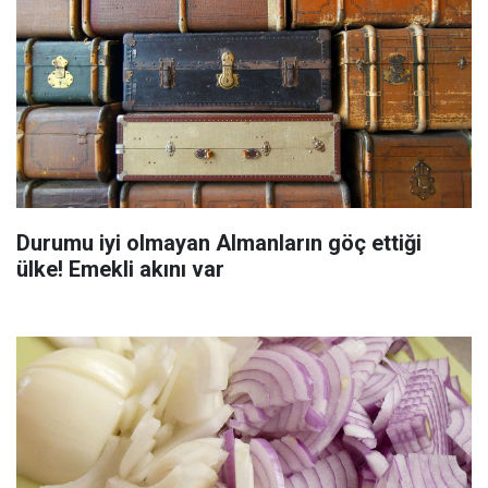
Durumu iyi olmayan Almanların göç ettiği
ülke! Emekli akını var