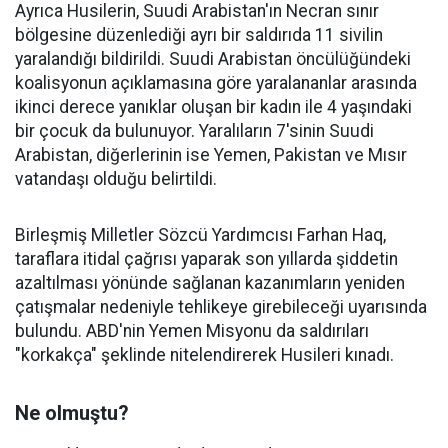
Ayrıca Husilerin, Suudi Arabistan'ın Necran sınır
bölgesine düzenlediği ayrı bir saldırıda 11 sivilin
yaralandığı bildirildi. Suudi Arabistan öncülüğündeki
koalisyonun açıklamasına göre yaralananlar arasında
ikinci derece yanıklar oluşan bir kadın ile 4 yaşındaki
bir çocuk da bulunuyor. Yaralıların 7'sinin Suudi
Arabistan, diğerlerinin ise Yemen, Pakistan ve Mısır
vatandaşı olduğu belirtildi.
Birleşmiş Milletler Sözcü Yardımcısı Farhan Haq,
taraflara itidal çağrısı yaparak son yıllarda şiddetin
azaltılması yönünde sağlanan kazanımların yeniden
çatışmalar nedeniyle tehlikeye girebileceği uyarısında
bulundu. ABD'nin Yemen Misyonu da saldırıları
"korkakça" şeklinde nitelendirerek Husileri kınadı.
Ne olmuştu?