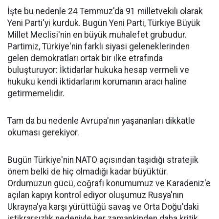
İşte bu nedenle 24 Temmuz'da 91 milletvekili olarak
Yeni Parti'yi kurduk. Bugün Yeni Parti, Türkiye Büyük
Millet Meclisi'nin en büyük muhalefet grubudur.
Partimiz, Türkiye'nin farklı siyasi geleneklerinden
gelen demokratları ortak bir ilke etrafında
buluşturuyor: İktidarlar hukuka hesap vermeli ve
hukuku kendi iktidarlarını korumanın aracı haline
getirmemelidir.
Tam da bu nedenle Avrupa'nın yaşananları dikkatle
okuması gerekiyor.
Bugün Türkiye'nin NATO açısından taşıdığı stratejik
önem belki de hiç olmadığı kadar büyüktür.
Ordumuzun gücü, coğrafi konumumuz ve Karadeniz'e
açılan kapıyı kontrol ediyor oluşumuz Rusya'nın
Ukrayna'ya karşı yürüttüğü savaş ve Orta Doğu'daki
istikrarsızlık nedeniyle her zamankinden daha kritik