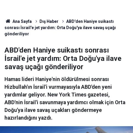
Ana Sayfa
Dış Haber
ABD'den Haniye suikastı
sonrası İsrail'e jet yardım: Orta Doğu'ya ilave savaş uçağı
gönderiliyor
ABD'den Haniye suikastı sonrası
İsrail'e jet yardım: Orta Doğu'ya ilave
savaş uçağı gönderiliyor
Hamas lideri Haniye'nin öldürülmesi sonrası
Hizbullah'ın İsrail'i vurmayasıyla ABD'den yeni
yardımlar geliyor. New York Times gazetesi,
ABD'nin İsrail'i savunmaya yardımcı olmak için Orta
Doğu'ya ilave savaş uçakları göndermeye
hazırlandığını yazdı.