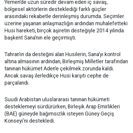
Yemen’de uzun süredir devam eden iç savaş,
bölgesel aktörlerin desteklediği farklı güçler
arasındaki rekabetle derinleşmiş durumda. Seçimler
üzerine yaşanan anlaşmazlığın ardından muhalefetteki
Husi hareketi, birçok aşiretin desteğiyle 2014 yılında
başkent Sana’nın ele geçirmişti.
Tahran’ın da desteğini alan Husilerin, Sana’yı kontrol
altına almasının ardından, Birleşmiş Milletler tarafından
tanınan hükümet Aden’e çekilmek zorunda kaldı.
Ancak savaş ilerledikçe Husi karşıtı cephe de
parçalandı.
Suudi Arabistan uluslararası tanınan hükümeti
desteklemeyi sürdürürken, Birleşik Arap Emirlikleri
(BAE) güneyde bağımsızlık isteyen Güney Geçiş
Konseyi'ni destekledi.