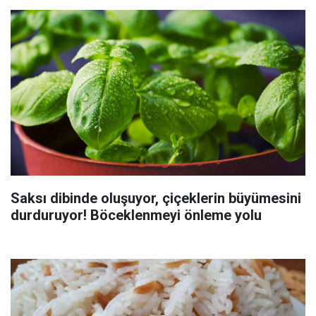
Saksı dibinde oluşuyor, çiçeklerin büyümesini
durduruyor! Böceklenmeyi önleme yolu