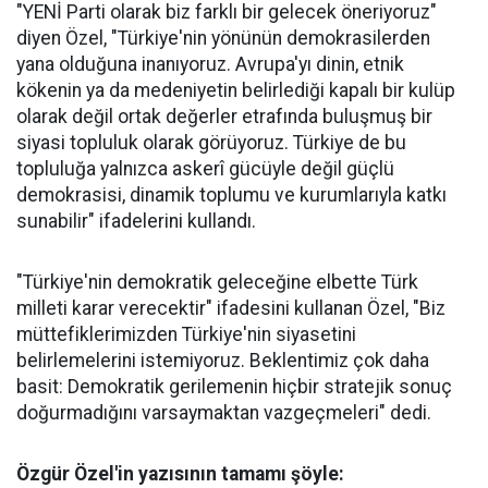
"YENİ Parti olarak biz farklı bir gelecek öneriyoruz"
diyen Özel, "Türkiye'nin yönünün demokrasilerden
yana olduğuna inanıyoruz. Avrupa'yı dinin, etnik
kökenin ya da medeniyetin belirlediği kapalı bir kulüp
olarak değil ortak değerler etrafında buluşmuş bir
siyasi topluluk olarak görüyoruz. Türkiye de bu
topluluğa yalnızca askerî gücüyle değil güçlü
demokrasisi, dinamik toplumu ve kurumlarıyla katkı
sunabilir" ifadelerini kullandı.
"Türkiye'nin demokratik geleceğine elbette Türk
milleti karar verecektir" ifadesini kullanan Özel, "Biz
müttefiklerimizden Türkiye'nin siyasetini
belirlemelerini istemiyoruz. Beklentimiz çok daha
basit: Demokratik gerilemenin hiçbir stratejik sonuç
doğurmadığını varsaymaktan vazgeçmeleri" dedi.
Özgür Özel'in yazısının tamamı şöyle: