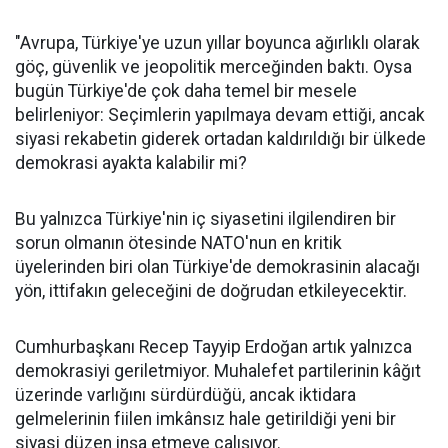
"Avrupa, Türkiye'ye uzun yıllar boyunca ağırlıklı olarak
göç, güvenlik ve jeopolitik merceğinden baktı. Oysa
bugün Türkiye'de çok daha temel bir mesele
belirleniyor: Seçimlerin yapılmaya devam ettiği, ancak
siyasi rekabetin giderek ortadan kaldırıldığı bir ülkede
demokrasi ayakta kalabilir mi?
Bu yalnızca Türkiye'nin iç siyasetini ilgilendiren bir
sorun olmanın ötesinde NATO'nun en kritik
üyelerinden biri olan Türkiye'de demokrasinin alacağı
yön, ittifakın geleceğini de doğrudan etkileyecektir.
Cumhurbaşkanı Recep Tayyip Erdoğan artık yalnızca
demokrasiyi geriletmiyor. Muhalefet partilerinin kâğıt
üzerinde varlığını sürdürdüğü, ancak iktidara
gelmelerinin fiilen imkânsız hale getirildiği yeni bir
siyasi düzen inşa etmeye çalışıyor.