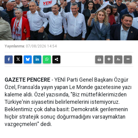
Yayınlanma:
07/08/2026 14:54
GAZETE PENCERE
- YENİ Parti Genel Başkanı Özgür
Özel, Fransa'da yayın yapan Le Monde gazetesine yazı
kaleme aldı. Özel yazısında, "Biz müttefiklerimizden
Türkiye'nin siyasetini belirlemelerini istemiyoruz.
Beklentimiz çok daha basit: Demokratik gerilemenin
hiçbir stratejik sonuç doğurmadığını varsaymaktan
vazgeçmeleri" dedi.