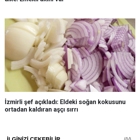
İzmirli şef açıkladı: Eldeki soğan kokusunu
ortadan kaldıran aşçı sırrı