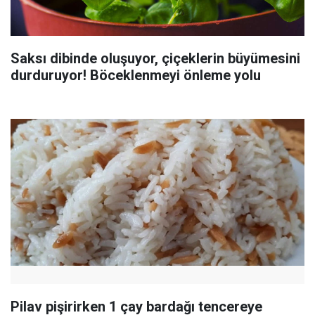
Saksı dibinde oluşuyor, çiçeklerin büyümesini
durduruyor! Böceklenmeyi önleme yolu
Pilav pişirirken 1 çay bardağı tencereye