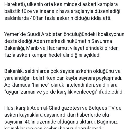
Hareketi), ülkenin orta kesimindeki askeri kamplara
balistik füze ve insansız hava araçlarıyla düzenlediği
saldırılarda 40’tan fazla askerin öldüğü iddia etti.
Yemen'de Suudi Arabistan öncülüğündeki koalisyonun
desteklediği Aden merkezli hükümetin Savunma
Bakanlığı, Marib ve Hadramut vilayetlerindeki birden
fazla askeri kampın hedef alındığını açıkladı.
Bakanlık, saldırılarda çok sayıda askerin öldüğünü ve
yaralandığını belirtirken can kaybı sayısını paylaşmadı.
Açıklamada "haince" olarak nitelendirilen, saldırılara
"uygun zaman ve yerde karşılık verileceği" ifade edildi.
Husi karşıtı Aden al-Ghad gazetesi ve Belqees TV de
askeri kaynaklara dayandırdıkları haberlerde ölü
sayısının 40'ın üzerinde olduğunu aktardı. Bağımsız
kaynaklar ise can kaybını henüz doğrulamadı.