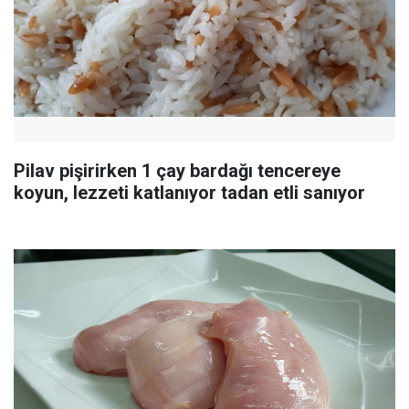
Pilav pişirirken 1 çay bardağı tencereye
koyun, lezzeti katlanıyor tadan etli sanıyor