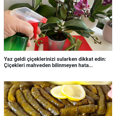
Yaz geldi çiçeklerinizi sularken dikkat edin:
Çiçekleri mahveden bilinmeyen hata...