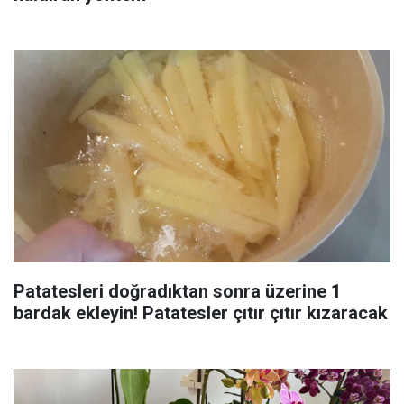
Patatesleri doğradıktan sonra üzerine 1
bardak ekleyin! Patatesler çıtır çıtır kızaracak