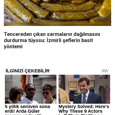
Tencereden çıkan sarmaların dağılmasını
durdurma tüyosu: İzmirli şeflerin basit
yöntemi