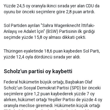
Yüzde 24,5 oy oranıyla ikinci sırada yer alan CDU da
oyunu bir önceki seçimlere göre 2,8 puan artırdı.
Sol Partiden ayrılan "Sahra Wagenknecht İttifakı-
Anlayış ve Adalet İçin" (BSW) Partisinin ilk girdiği
seçimde yüzde 15,8 oy alması dikkati çekti.
Thüringen eyaletinde 18,6 puan kaybeden Sol Parti,
yüzde 12,4 oyla dördüncü sırada yer aldı.
Scholz'un partisi oy kaybetti
Federal hükümetin büyük ortağı, Başbakan Olaf
Scholz'un Sosyal Demokrat Partisi (SPD) bir önceki
seçimlere göre 1,2 puan kaybederek yüzde 7 oy
alırken, hükümet ortağı Yeşiller Partisi de yüzde 4 oy
oranıyla meclise giremedi. Hükümetin küçük ortağı