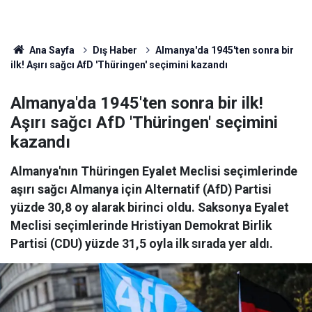
Ana Sayfa
Dış Haber
Almanya'da 1945'ten sonra bir
ilk! Aşırı sağcı AfD 'Thüringen' seçimini kazandı
Almanya'da 1945'ten sonra bir ilk!
Aşırı sağcı AfD 'Thüringen' seçimini
kazandı
Almanya'nın Thüringen Eyalet Meclisi seçimlerinde
aşırı sağcı Almanya için Alternatif (AfD) Partisi
yüzde 30,8 oy alarak birinci oldu. Saksonya Eyalet
Meclisi seçimlerinde Hristiyan Demokrat Birlik
Partisi (CDU) yüzde 31,5 oyla ilk sırada yer aldı.