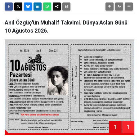
Anıl Özgüç'ün Muhalif Takvimi. Dünya Aslan Günü
10 Ağustos 2026.
1
1