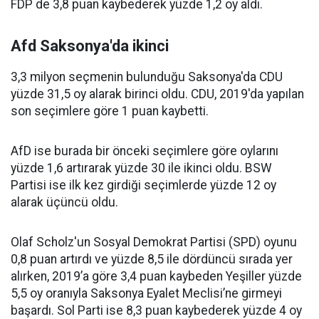
FDP de 3,8 puan kaybederek yüzde 1,2 oy aldı.
Afd Saksonya'da ikinci
3,3 milyon seçmenin bulunduğu Saksonya'da CDU
yüzde 31,5 oy alarak birinci oldu. CDU, 2019'da yapılan
son seçimlere göre 1 puan kaybetti.
AfD ise burada bir önceki seçimlere göre oylarını
yüzde 1,6 artırarak yüzde 30 ile ikinci oldu. BSW
Partisi ise ilk kez girdiği seçimlerde yüzde 12 oy
alarak üçüncü oldu.
Olaf Scholz'un Sosyal Demokrat Partisi (SPD) oyunu
0,8 puan artırdı ve yüzde 8,5 ile dördüncü sırada yer
alırken, 2019’a göre 3,4 puan kaybeden Yeşiller yüzde
5,5 oy oranıyla Saksonya Eyalet Meclisi’ne girmeyi
başardı. Sol Parti ise 8,3 puan kaybederek yüzde 4 oy