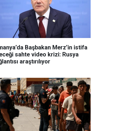
manya’da Başbakan Merz’in istifa
eceği sahte video krizi: Rusya
lantısı araştırılıyor