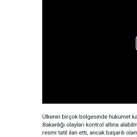
Ülkenin birçok bölgesinde hükümet karş
Bakanlığı olayları kontrol altına alab
resmi tatil ilan etti, ancak başarılı ola