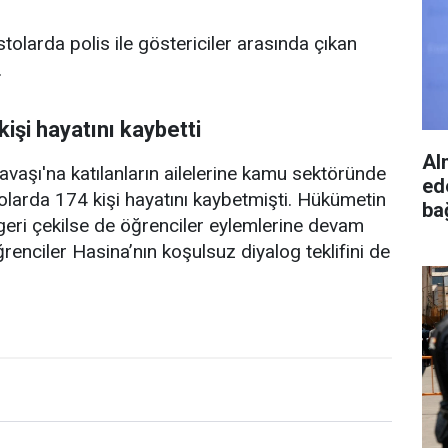
stolarda polis ile göstericiler arasında çıkan
.
işi hayatını kaybetti
Al
vaşı'na katılanların ailelerine kamu sektöründe
ed
olarda 174 kişi hayatını kaybetmişti. Hükümetin
bağ
 geri çekilse de öğrenciler eylemlerine devam
öğrenciler Hasina’nın koşulsuz diyalog teklifini de