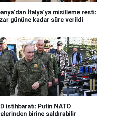
panya’dan İtalya’ya misilleme resti:
zar gününe kadar süre verildi
D istihbaratı: Putin NATO
elerinden birine saldırabilir