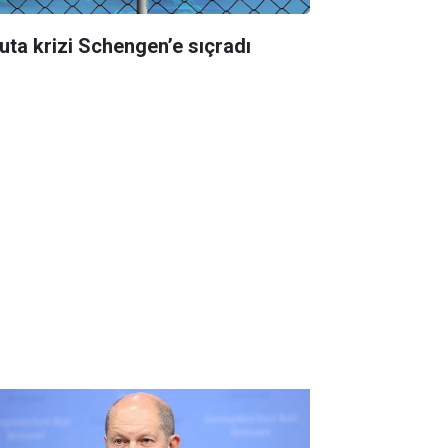
uta krizi Schengen’e sıçradı