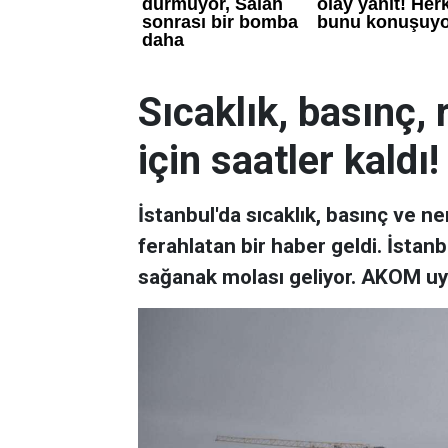
Sıcaklık, basınç, 
için saatler kaldı!
İstanbul'da sıcaklık, basınç ve n
ferahlatan bir haber geldi. İstanb
sağanak molası geliyor. AKOM uy