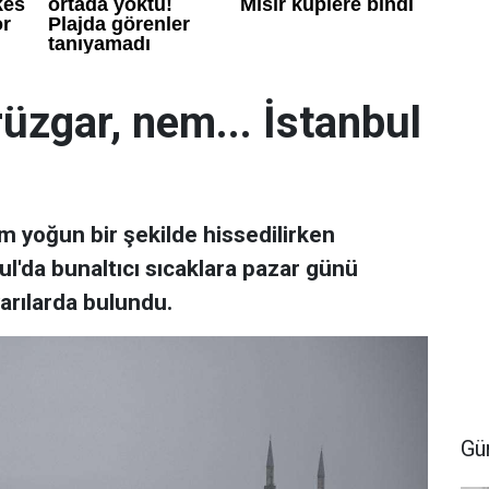
rüzgar, nem... İstanbul
em yoğun bir şekilde hissedilirken
ul'da bunaltıcı sıcaklara pazar günü
arılarda bulundu.
Gü