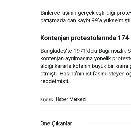
Binlerce kişinin gerçekleştirdiği prote
çatışmada can kaybı 99'a yükselmişti
Kontenjan protestolarında 174 k
Bangladeş'te 1971'deki Bağımsızlık Sa
kontenjan ayrılmasına yönelik protest
aldığı kararla kotanın büyük bir kısmı
etmişti. Hasina’nın istifasını isteyen 
reddetmişti.
Haber Merkezi
Kaynak:
Öne Çıkanlar