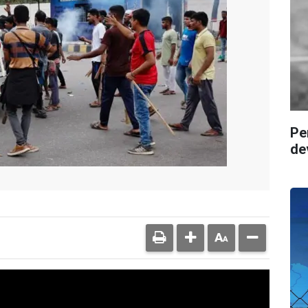
Pe
de