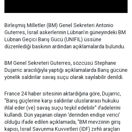
Birleşmiş Milletler (BM) Genel Sekreteri Antonio
Guterres, İsrail askerlerinin Lübnan'ın güneyindeki BM
Lübnan Geçici Barış Gücü (UNIFIL) üssüne
düzenlediği baskının ardından açıklamalarda bulundu.
BM Genel Sekreteri Guterres, sözcüsü Stephane
Dujarric aracılığıyla yaptığı açıklamalarda Barış gücüne
yönelik saldırılar savaş suçu olarak sayılabilir denildi.
France 24 haber sitesinin aktardığına göre, Dujarric,
"Barış güçlerine karşı saldırılar uluslararası hukuku
ihlal eder (ve) savaş suçu teşkil edebilir" ifadelerini
kullandı. Dün yaşanan olayın 'derinden endişe verici'
olduğu ifade edilen açıklamada, "BM mevziinin giriş
kapısı, İsrail Savunma Kuvvetleri (IDF) zırhlı araçları