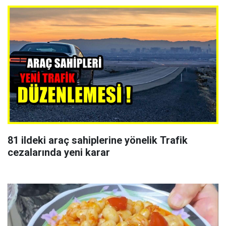
81 ildeki araç sahiplerine yönelik Trafik
cezalarında yeni karar