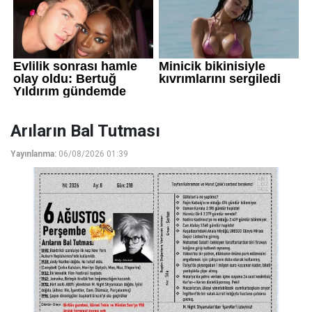
Arıların Bal Tutması
Yayınlanma:
06/08/2026 01:39