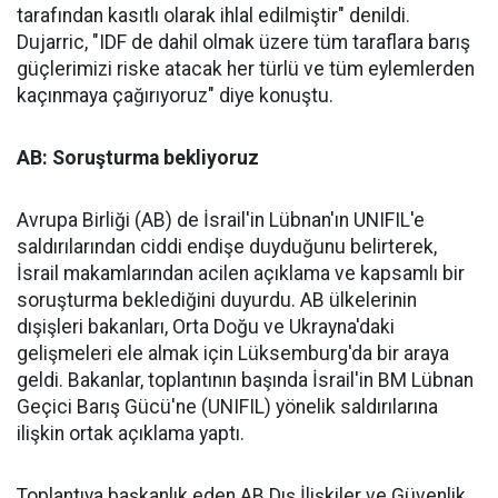
tarafından kasıtlı olarak ihlal edilmiştir" denildi.
Dujarric, "IDF de dahil olmak üzere tüm taraflara barış
güçlerimizi riske atacak her türlü ve tüm eylemlerden
kaçınmaya çağırıyoruz" diye konuştu.
AB: Soruşturma bekliyoruz
Avrupa Birliği (AB) de İsrail'in Lübnan'ın UNIFIL'e
saldırılarından ciddi endişe duyduğunu belirterek,
İsrail makamlarından acilen açıklama ve kapsamlı bir
soruşturma beklediğini duyurdu. AB ülkelerinin
dışişleri bakanları, Orta Doğu ve Ukrayna'daki
gelişmeleri ele almak için Lüksemburg'da bir araya
geldi. Bakanlar, toplantının başında İsrail'in BM Lübnan
Geçici Barış Gücü'ne (UNIFIL) yönelik saldırılarına
ilişkin ortak açıklama yaptı.
Toplantıya başkanlık eden AB Dış İlişkiler ve Güvenlik