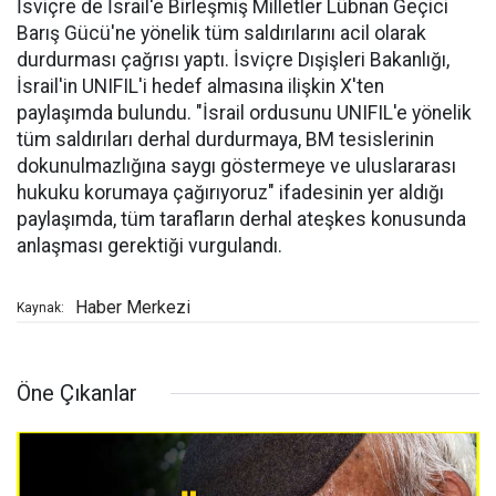
İsviçre de İsrail'e Birleşmiş Milletler Lübnan Geçici
Barış Gücü'ne yönelik tüm saldırılarını acil olarak
durdurması çağrısı yaptı. İsviçre Dışişleri Bakanlığı,
İsrail'in UNIFIL'i hedef almasına ilişkin X'ten
paylaşımda bulundu. "İsrail ordusunu UNIFIL'e yönelik
tüm saldırıları derhal durdurmaya, BM tesislerinin
dokunulmazlığına saygı göstermeye ve uluslararası
hukuku korumaya çağırıyoruz" ifadesinin yer aldığı
paylaşımda, tüm tarafların derhal ateşkes konusunda
anlaşması gerektiği vurgulandı.
Haber Merkezi
Kaynak:
Öne Çıkanlar