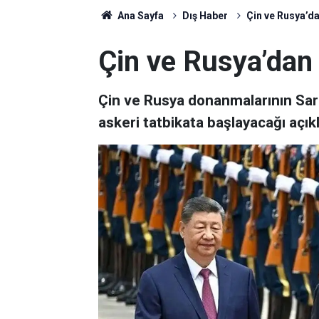
Ana Sayfa
Dış Haber
Çin ve Rusya’da
Çin ve Rusya’dan 
Çin ve Rusya donanmalarının Sarı
askeri tatbikata başlayacağı açık