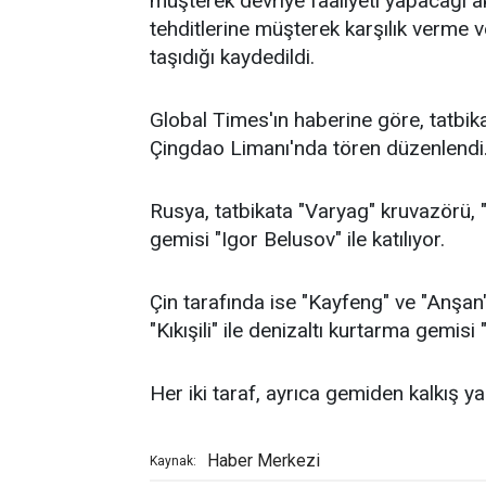
müşterek devriye faaliyeti yapacağı ak
tehditlerine müşterek karşılık verme 
taşıdığı kaydedildi.
Global Times'ın haberine göre, tatbik
Çingdao Limanı'nda tören düzenlendi
Rusya, tatbikata "Varyag" kruvazörü, "
gemisi "Igor Belusov" ile katılıyor.
Çin tarafında ise "Kayfeng" ve "Anşan"
"Kıkışili" ile denizaltı kurtarma gemis
Her iki taraf, ayrıca gemiden kalkış ya
Haber Merkezi
Kaynak: