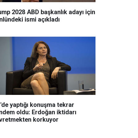
ump 2028 ABD başkanlık adayı için
nlündeki ismi açıkladı
'de yaptığı konuşma tekrar
ndem oldu: Erdoğan iktidarı
vretmekten korkuyor