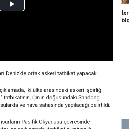
İsr
öl
rı Deniz'de ortak askeri tatbikat yapacak.
klamada, iki ülke arasındaki askeri işbirliği
" tatbikatının, Çin'in doğusundaki Şandong
sularda ve hava sahasında yapılacağı belirtildi.
 unsurların Pasifik Okyanusu çevresinde