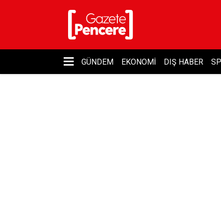
GÜNDEM
EKONOMI
DIŞ HABER
S