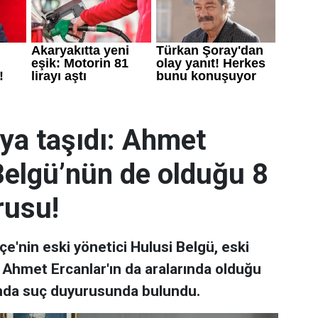
ya taşıdı: Ahmet
Belgü’nün de olduğu 8
rusu!
e'nin eski yönetici Hulusi Belgü, eski
hmet Ercanlar'ın da aralarında olduğu
nda suç duyurusunda bulundu.