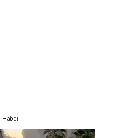
ş Haber