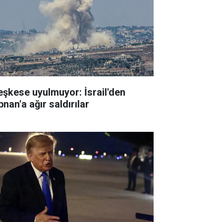
eşkese uyulmuyor: İsrail'den
nan'a ağır saldırılar