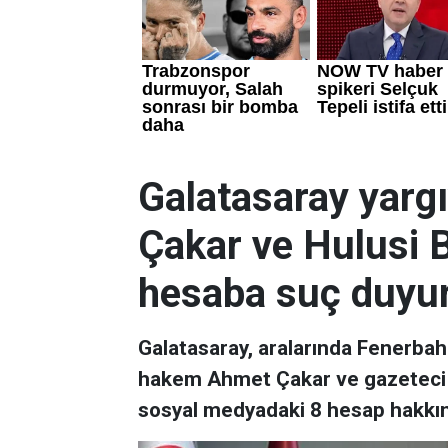
Galatasaray yargı
Çakar ve Hulusi 
hesaba suç duyu
Galatasaray, aralarında Fenerbahç
hakem Ahmet Çakar ve gazeteci A
sosyal medyadaki 8 hesap hakkı