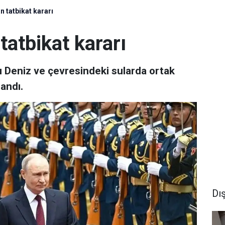
n tatbikat kararı
tatbikat kararı
 Deniz ve çevresindeki sularda ortak
landı.
Dı