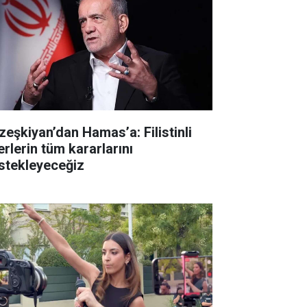
zeşkiyan’dan Hamas’a: Filistinli
erlerin tüm kararlarını
stekleyeceğiz