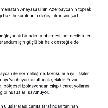
Ermenistan Anayasası'nın Azerbaycan'ın toprak
 bazı hükümlerinin değiştirilmesini şart
 sağlayacak bir adım atabilmesi ise mecliste en
erandum için güçlü bir halk desteği elde
can ile normalleşme, komşularla iyi ilişkiler,
sya'ya ihtiyacı azaltacak şekilde Erivan-
, bölgesel izolasyondan çıkıp ticaret yollarını
 gibi hususları savunuyor.
n uluslararası camia tarafından tanınan