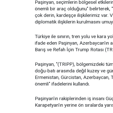
Paşinyan, seçimlerin bölgesel etkileri
önemli bir araç olduğunu" belirterek, 
çok derin, kardeşçe ilişkilerimiz var. V
diplomatik ilişkilerin kurulmasını umu
Türkiye ile sınırın, tren yolu ve kara 
ifade eden Paşinyan, Azerbaycan'ın a
Barış ve Refah İçin Trump Rotası (TRI
Paşinyan, "(TRIPP), bölgemizdeki tüm 
doğu-batı arasında değil kuzey ve gün
Ermenistan, Gürcistan, Azerbaycan, Tü
önemli" ifadelerini kullandı.
Paşinyan'ın rakiplerinden iş insanı Gü
Karapetyan'ın yerine ön sıralarda yar