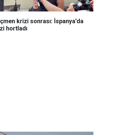
çmen krizi sonrası: İspanya’da
zi hortladı