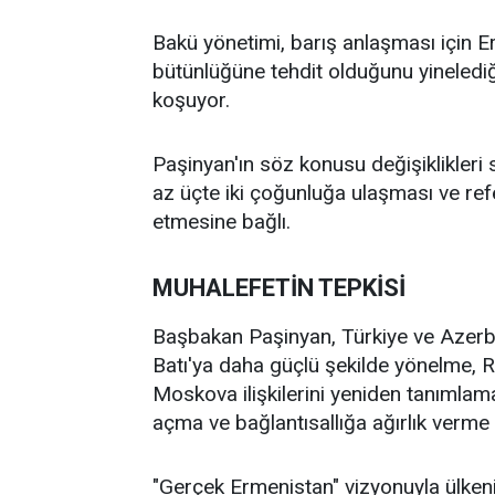
Bakü yönetimi, barış anlaşması için 
bütünlüğüne tehdit olduğunu yinelediği
koşuyor.
Paşinyan'ın söz konusu değişiklikleri
az üçte iki çoğunluğa ulaşması ve ref
etmesine bağlı.
MUHALEFETİN TEPKİSİ
Başbakan Paşinyan, Türkiye ve Azerbay
Batı'ya daha güçlü şekilde yönelme, Ru
Moskova ilişkilerini yeniden tanımlama
açma ve bağlantısallığa ağırlık verme
"Gerçek Ermenistan" vizyonuyla ülkeni