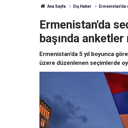
Ana Sayfa
Dış Haber
Ermenistan'da s
Ermenistan'da se
başında anketler 
Ermenistan'da 5 yıl boyunca gör
üzere düzenlenen seçimlerde oy 