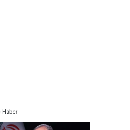
ş Haber