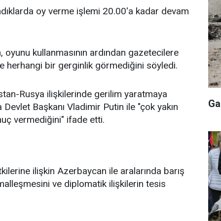
sandıklarda oy verme işlemi 20.00'a kadar devam
, oyunu kullanmasının ardından gazetecilere
de herhangi bir gerginlik görmediğini söyledi.
stan-Rusya ilişkilerinde gerilim yaratmaya
Ga
a Devlet Başkanı Vladimir Putin ile "çok yakın
onuç vermediğini" ifade etti.
kilerine ilişkin Azerbaycan ile aralarında barış
malleşmesini ve diplomatik ilişkilerin tesis