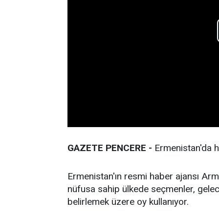
GAZETE PENCERE -
Ermenistan'da ha
Ermenistan'ın resmi haber ajansı Arm
nüfusa sahip ülkede seçmenler, gele
belirlemek üzere oy kullanıyor.