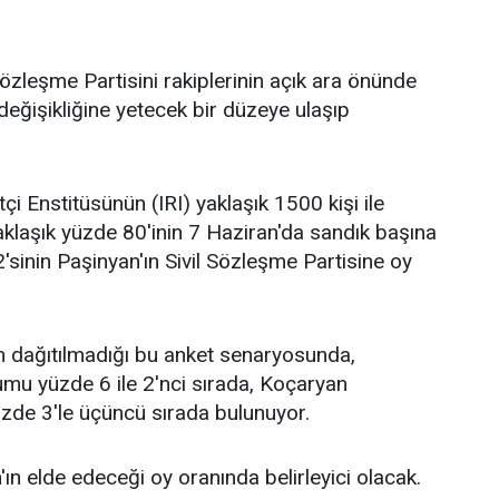
özleşme Partisini rakiplerinin açık ara önünde
değişikliğine yetecek bir düzeye ulaşıp
i Enstitüsünün (IRI) yaklaşık 1500 kişi ile
yaklaşık yüzde 80'inin 7 Haziran'da sandık başına
sinin Paşinyan'ın Sivil Sözleşme Partisine oy
nın dağıtılmadığı bu anket senaryosunda,
mu yüzde 6 ile 2'nci sırada, Koçaryan
yüzde 3'le üçüncü sırada bulunuyor.
ın elde edeceği oy oranında belirleyici olacak.