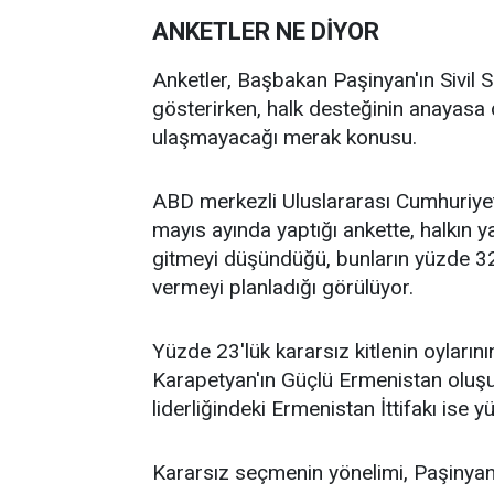
ANKETLER NE DİYOR
Anketler, Başbakan Paşinyan'ın Sivil S
gösterirken, halk desteğinin anayasa 
ulaşmayacağı merak konusu.
ABD merkezli Uluslararası Cumhuriyetç
mayıs ayında yaptığı ankette, halkın 
gitmeyi düşündüğü, bunların yüzde 32'
vermeyi planladığı görülüyor.
Yüzde 23'lük kararsız kitlenin oyları
Karapetyan'ın Güçlü Ermenistan oluşu
liderliğindeki Ermenistan İttifakı ise 
Kararsız seçmenin yönelimi, Paşinyan'