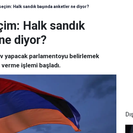
eçim: Halk sandık başında anketler ne diyor?
çim: Halk sandık
ne diyor?
ev yapacak parlamentoyu belirlemek
verme işlemi başladı.
Dı