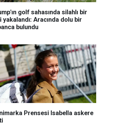
ump'ın golf sahasında silahlı bir
şi yakalandı: Aracında dolu bir
banca bulundu
nimarka Prensesi Isabella askere
ti