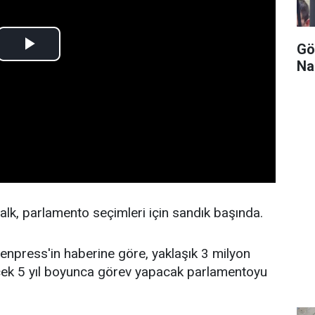
Gö
Na
lk, parlamento seçimleri için sandık başında.
enpress'in haberine göre, yaklaşık 3 milyon
cek 5 yıl boyunca görev yapacak parlamentoyu