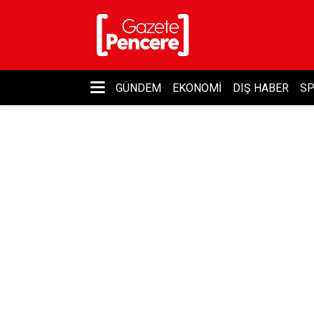
GÜNDEM
EKONOMI
DIŞ HABER
S