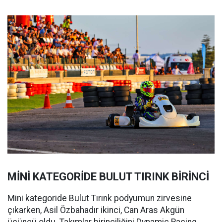
MİNİ KATEGORİDE BULUT TIRINK BİRİNCİ
Mini kategoride Bulut Tırınk podyumun zirvesine
çıkarken, Asil Özbahadır ikinci, Can Aras Akgün
üçüncü oldu. Takımlar birinciliğini Dynamic Racing