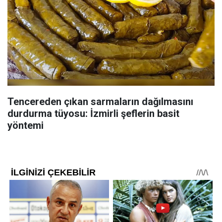
Tencereden çıkan sarmaların dağılmasını
durdurma tüyosu: İzmirli şeflerin basit
yöntemi