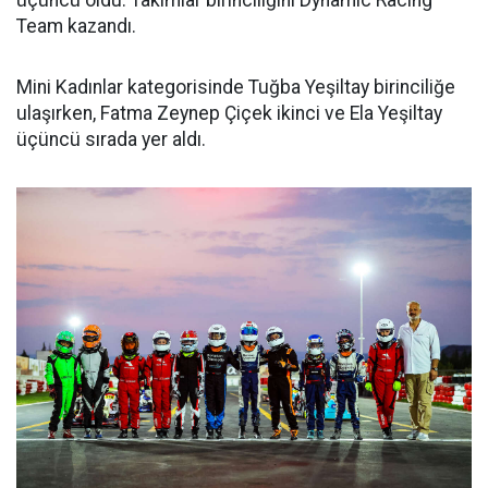
Team kazandı.
Mini Kadınlar kategorisinde Tuğba Yeşiltay birinciliğe
ulaşırken, Fatma Zeynep Çiçek ikinci ve Ela Yeşiltay
üçüncü sırada yer aldı.