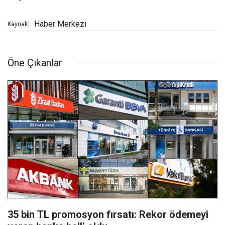
Haber Merkezi
Kaynak:
Öne Çıkanlar
35 bin TL promosyon fırsatı: Rekor ödemeyi