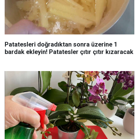
Patatesleri doğradıktan sonra üzerine 1
bardak ekleyin! Patatesler çıtır çıtır kızaracak