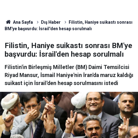
Ana Sayfa
Dış Haber
Filistin, Haniye suikastı sonrası
BM'ye başvurdu: İsrail'den hesap sorulmalı
Filistin, Haniye suikastı sonrası BM'ye
başvurdu: İsrail'den hesap sorulmalı
Filistin'in Birleşmiş Milletler (BM) Daimi Temsilcisi
Riyad Mansur, İsmail Haniye'nin İran'da maruz kaldığı
suikast için İsrail'den hesap sorulmasını istedi