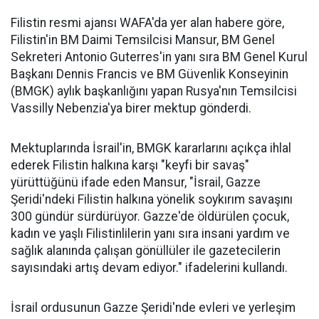
Filistin resmi ajansı WAFA'da yer alan habere göre,
Filistin'in BM Daimi Temsilcisi Mansur, BM Genel
Sekreteri Antonio Guterres'in yanı sıra BM Genel Kurul
Başkanı Dennis Francis ve BM Güvenlik Konseyinin
(BMGK) aylık başkanlığını yapan Rusya'nın Temsilcisi
Vassilly Nebenzia'ya birer mektup gönderdi.
Mektuplarında İsrail'in, BMGK kararlarını açıkça ihlal
ederek Filistin halkına karşı "keyfi bir savaş"
yürüttüğünü ifade eden Mansur, "İsrail, Gazze
Şeridi'ndeki Filistin halkına yönelik soykırım savaşını
300 gündür sürdürüyor. Gazze'de öldürülen çocuk,
kadın ve yaşlı Filistinlilerin yanı sıra insani yardım ve
sağlık alanında çalışan gönüllüler ile gazetecilerin
sayısındaki artış devam ediyor." ifadelerini kullandı.
İsrail ordusunun Gazze Şeridi'nde evleri ve yerleşim