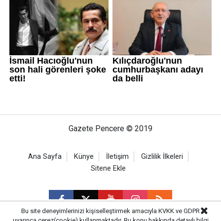
Gazete Pencere © 2019
Ana Sayfa
Künye
İletişim
Gizlilik İlkeleri
Sitene Ekle
Bu site deneyimlerinizi kişiselleştirmek amacıyla KVKK ve GDPR
uyarınca çerez(cookie) kullanmaktadır. Bu konu hakkında detaylı bilgi