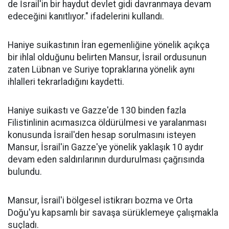
de İsrail'in bir haydut devlet gidi davranmaya devam
edeceğini kanıtlıyor." ifadelerini kullandı.
Haniye suikastının İran egemenliğine yönelik açıkça
bir ihlal olduğunu belirten Mansur, İsrail ordusunun
zaten Lübnan ve Suriye topraklarına yönelik aynı
ihlalleri tekrarladığını kaydetti.
Haniye suikastı ve Gazze'de 130 binden fazla
Filistinlinin acımasızca öldürülmesi ve yaralanması
konusunda İsrail'den hesap sorulmasını isteyen
Mansur, İsrail'in Gazze'ye yönelik yaklaşık 10 aydır
devam eden saldırılarının durdurulması çağrısında
bulundu.
Mansur, İsrail'i bölgesel istikrarı bozma ve Orta
Doğu'yu kapsamlı bir savaşa sürüklemeye çalışmakla
suçladı.