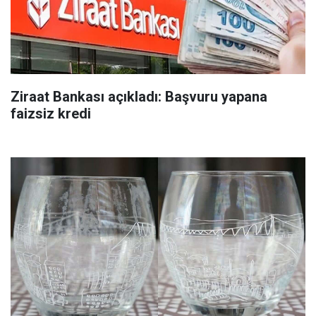
Ziraat Bankası açıkladı: Başvuru yapana
faizsiz kredi