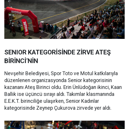
SENIOR KATEGORİSİNDE ZİRVE ATEŞ
BİRİNCİ’NİN
Nevşehir Belediyesi, Spor Toto ve Motul katkılarıyla
düzenlenen organizasyonda Senior kategorisinin
kazananı Ateş Birinci oldu. Erin Ünlüdoğan ikinci, Kaan
Ballık ise üçüncü sırayı aldı. Takımlar klasmanında
E.E.K.T. birinciliğe ulaşırken, Senior Kadınlar
kategorisinde Zeynep Çukurova zirvede yer aldı.