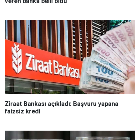
veren banka belli oldu
Ziraat Bankası açıkladı: Başvuru yapana
faizsiz kredi