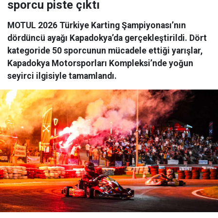
sporcu piste çıktı
MOTUL 2026 Türkiye Karting Şampiyonası’nın
dördüncü ayağı Kapadokya’da gerçekleştirildi. Dört
kategoride 50 sporcunun mücadele ettiği yarışlar,
Kapadokya Motorsporları Kompleksi’nde yoğun
seyirci ilgisiyle tamamlandı.