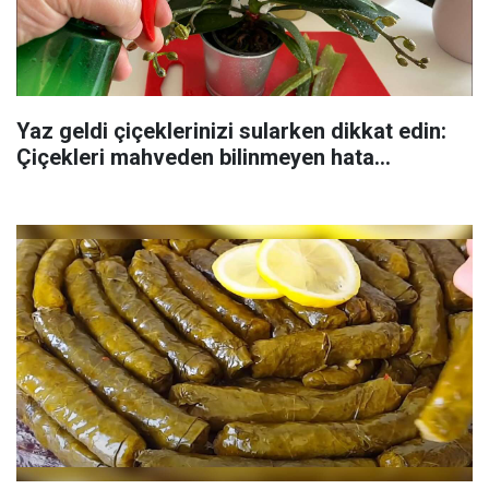
Yaz geldi çiçeklerinizi sularken dikkat edin:
Çiçekleri mahveden bilinmeyen hata...