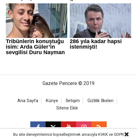
Gazete Pencere © 2019
Ana Sayfa
Künye
İletişim
Gizlilik İlkeleri
Sitene Ekle
Bu site deneyimlerinizi kişiselleştirmek amacıyla KVKK ve GDPR