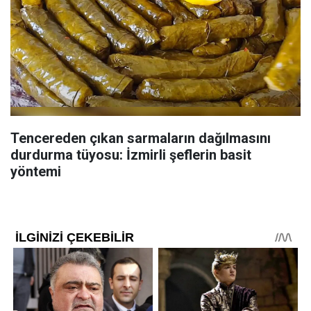
Tencereden çıkan sarmaların dağılmasını
durdurma tüyosu: İzmirli şeflerin basit
yöntemi