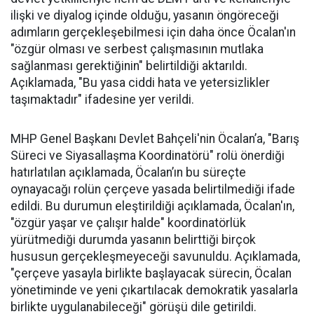
ilişki ve diyalog içinde olduğu, yasanın öngöreceği
adımların gerçekleşebilmesi için daha önce Öcalan'ın
"özgür olması ve serbest çalışmasının mutlaka
sağlanması gerektiğinin" belirtildiği aktarıldı.
Açıklamada, "Bu yasa ciddi hata ve yetersizlikler
taşımaktadır" ifadesine yer verildi.
MHP Genel Başkanı Devlet Bahçeli'nin Öcalan’a, "Barış
Süreci ve Siyasallaşma Koordinatörü" rolü önerdiği
hatırlatılan açıklamada, Öcalan’ın bu süreçte
oynayacağı rolün çerçeve yasada belirtilmediği ifade
edildi. Bu durumun eleştirildiği açıklamada, Öcalan'ın,
"özgür yaşar ve çalışır halde" koordinatörlük
yürütmediği durumda yasanın belirttiği birçok
hususun gerçekleşmeyeceği savunuldu. Açıklamada,
"çerçeve yasayla birlikte başlayacak sürecin, Öcalan
yönetiminde ve yeni çıkartılacak demokratik yasalarla
birlikte uygulanabileceği" görüşü dile getirildi.