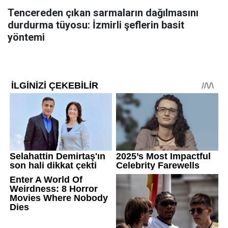
Tencereden çıkan sarmaların dağılmasını
durdurma tüyosu: İzmirli şeflerin basit
yöntemi