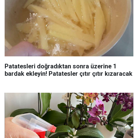
Patatesleri doğradıktan sonra üzerine 1
bardak ekleyin! Patatesler çıtır çıtır kızaracak