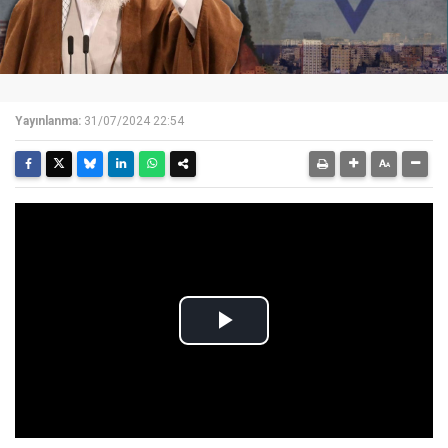
Yayınlanma:
31/07/2024 22:54