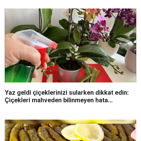
Yaz geldi çiçeklerinizi sularken dikkat edin:
Çiçekleri mahveden bilinmeyen hata...