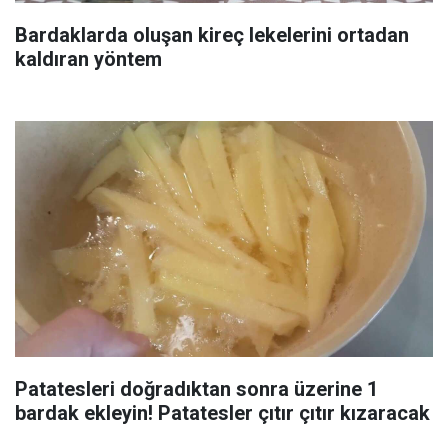
Bardaklarda oluşan kireç lekelerini ortadan
kaldıran yöntem
Patatesleri doğradıktan sonra üzerine 1
bardak ekleyin! Patatesler çıtır çıtır kızaracak