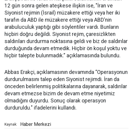
12 gün sonra gelen ateşkese ilişkin ise, "İran ve
Siyonist rejimin (İsrail) müzakere ettiği veya her iki
tarafın da ABD ile müzakere ettiği veya ABD'nin
arabuluculuk yaptığı gibi söylentiler vardı. Bunların
hiçbiri doğru değildi. Siyonist rejim, çaresizlikten
saldırıları durdurma noktasına geldi ve biz de saldırılar
durduğunda devam etmedik. Hiçbir ön koşul yoktu ve
hiçbir talepte bulunmadık.” açıklamasında bulundu.
Abbas Erakçi, açıklamasının devamında “Operasyonun
durdurulmasını talep eden Siyonist rejimdi. İran da
önceden belirlenmiş politikalarına dayanarak, saldırılar
devam etmezse bizim de devam etme niyetimiz
olmadığını duyurdu. Sonuç olarak operasyon
durduruldu." ifadelerini kullandı.
Haber Merkezi
Kaynak: