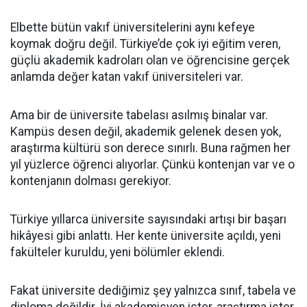
Elbette bütün vakıf üniversitelerini aynı kefeye
koymak doğru değil. Türkiye’de çok iyi eğitim veren,
güçlü akademik kadroları olan ve öğrencisine gerçek
anlamda değer katan vakıf üniversiteleri var.
Ama bir de üniversite tabelası asılmış binalar var.
Kampüs desen değil, akademik gelenek desen yok,
araştırma kültürü son derece sınırlı. Buna rağmen her
yıl yüzlerce öğrenci alıyorlar. Çünkü kontenjan var ve o
kontenjanın dolması gerekiyor.
Türkiye yıllarca üniversite sayısındaki artışı bir başarı
hikâyesi gibi anlattı. Her kente üniversite açıldı, yeni
fakülteler kuruldu, yeni bölümler eklendi.
Fakat üniversite dediğimiz şey yalnızca sınıf, tabela ve
diploma değildir. İyi akademisyen ister, araştırma ister,