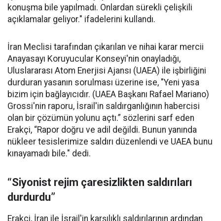
konuşma bile yapılmadı. Onlardan sürekli çelişkili
açıklamalar geliyor." ifadelerini kullandı.
İran Meclisi tarafından çıkarılan ve nihai karar mercii
Anayasayı Koruyucular Konseyi'nin onayladığı,
Uluslararası Atom Enerjisi Ajansı (UAEA) ile işbirliğini
durduran yasanın sorulması üzerine ise, "Yeni yasa
bizim için bağlayıcıdır. (UAEA Başkanı Rafael Mariano)
Grossi'nin raporu, İsrail'in saldırganlığının habercisi
olan bir çözümün yolunu açtı.” sözlerini sarf eden
Erakçi, “Rapor doğru ve adil değildi. Bunun yanında
nükleer tesislerimize saldırı düzenlendi ve UAEA bunu
kınayamadı bile." dedi.
“Siyonist rejim çaresizlikten saldırıları
durdurdu”
Erakçi, İran ile İsrail'in karşılıklı saldırılarının ardından