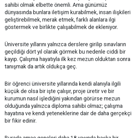
sahibi olmak elbette önemli. Ama günümüz
dünyasında bunlara iletişim kurabilmek, insan ilişkileri
geliştirebilmek, merak etmek, farklı alanlara ilgi
göstermek ve birlikte çalışabilmek de ekleniyor.
Üniversite yıllarını yalnızca derslere girilip sınavların
geçildiği dört yıl olarak görmek bu nedenle ciddi bir
kayıp. Çalışma hayatıyla ilk kez mezun olduktan sonra
tanışmak da artık oldukça geç.
Bir öğrenci üniversite yıllarında kendi alanıyla ilgili
küçük de olsa bir işte çalışır, proje üretir ve bir
kurumun nasıl işlediğini yakından görürse mezun
olduğunda yalnızca diploma sahibi olmaz; çalışma
hayatına ve kendi yeteneklerine dair de daha gerçekçi
bir fikir edinir.
Burada amaç gençleri daha 18 yaşında başka bir