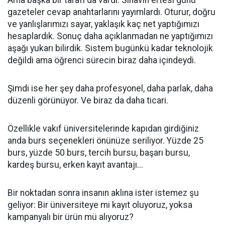
gazeteler cevap anahtarlarını yayımlardı. Oturur, doğru
ve yanlışlarımızı sayar, yaklaşık kaç net yaptığımızı
hesaplardık. Sonuç daha açıklanmadan ne yaptığımızı
aşağı yukarı bilirdik. Sistem bugünkü kadar teknolojik
değildi ama öğrenci sürecin biraz daha içindeydi.
Şimdi ise her şey daha profesyonel, daha parlak, daha
düzenli görünüyor. Ve biraz da daha ticari.
Özellikle vakıf üniversitelerinde kapıdan girdiğiniz
anda burs seçenekleri önünüze seriliyor. Yüzde 25
burs, yüzde 50 burs, tercih bursu, başarı bursu,
kardeş bursu, erken kayıt avantajı...
Bir noktadan sonra insanın aklına ister istemez şu
geliyor: Bir üniversiteye mi kayıt oluyoruz, yoksa
kampanyalı bir ürün mü alıyoruz?