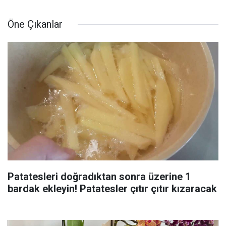
Öne Çıkanlar
Patatesleri doğradıktan sonra üzerine 1
bardak ekleyin! Patatesler çıtır çıtır kızaracak