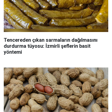
Tencereden çıkan sarmaların dağılmasını
durdurma tüyosu: İzmirli şeflerin basit
yöntemi