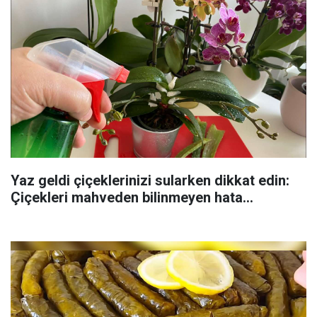
Yaz geldi çiçeklerinizi sularken dikkat edin:
Çiçekleri mahveden bilinmeyen hata...