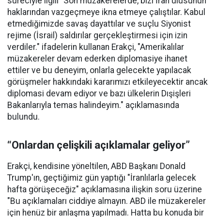
süreciyle ilgili "Son müzakerelerde, bizi İran ulusunun
haklarından vazgeçmeye ikna etmeye çalıştılar. Kabul
etmediğimizde savaş dayattılar ve suçlu Siyonist
rejime (İsrail) saldırılar gerçekleştirmesi için izin
verdiler." ifadelerin kullanan Erakçi, "Amerikalılar
müzakereler devam ederken diplomasiye ihanet
ettiler ve bu deneyim, onlarla gelecekte yapılacak
görüşmeler hakkındaki kararımızı etkileyecektir ancak
diplomasi devam ediyor ve bazı ülkelerin Dışişleri
Bakanlarıyla temas halindeyim." açıklamasında
bulundu.
“Onlardan çelişkili açıklamalar geliyor”
Erakçi, kendisine yöneltilen, ABD Başkanı Donald
Trump'ın, geçtiğimiz gün yaptığı "İranlılarla gelecek
hafta görüşeceğiz" açıklamasına ilişkin soru üzerine
"Bu açıklamaları ciddiye almayın. ABD ile müzakereler
için henüz bir anlaşma yapılmadı. Hatta bu konuda bir