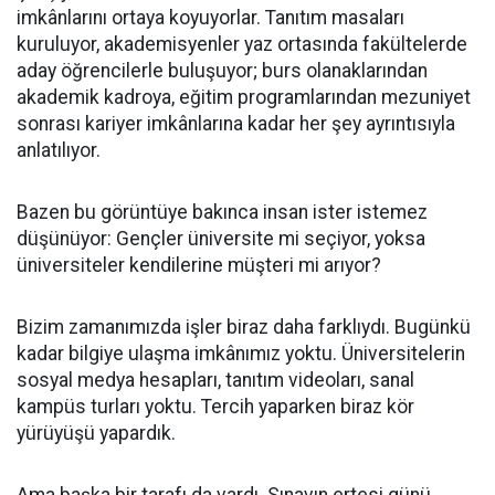
imkânlarını ortaya koyuyorlar. Tanıtım masaları
kuruluyor, akademisyenler yaz ortasında fakültelerde
aday öğrencilerle buluşuyor; burs olanaklarından
akademik kadroya, eğitim programlarından mezuniyet
sonrası kariyer imkânlarına kadar her şey ayrıntısıyla
anlatılıyor.
Bazen bu görüntüye bakınca insan ister istemez
düşünüyor: Gençler üniversite mi seçiyor, yoksa
üniversiteler kendilerine müşteri mi arıyor?
Bizim zamanımızda işler biraz daha farklıydı. Bugünkü
kadar bilgiye ulaşma imkânımız yoktu. Üniversitelerin
sosyal medya hesapları, tanıtım videoları, sanal
kampüs turları yoktu. Tercih yaparken biraz kör
yürüyüşü yapardık.
Ama başka bir tarafı da vardı. Sınavın ertesi günü