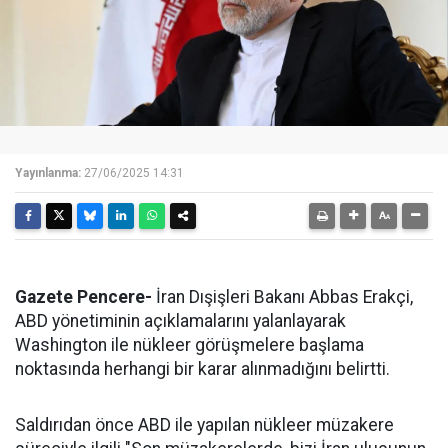
Yayınlanma:
27/06/2025 14:31
Gazete Pencere-
İran Dışişleri Bakanı Abbas Erakçi,
ABD yönetiminin açıklamalarını yalanlayarak
Washington ile nükleer görüşmelere başlama
noktasında herhangi bir karar alınmadığını belirtti.
Saldırıdan önce ABD ile yapılan nükleer müzakere