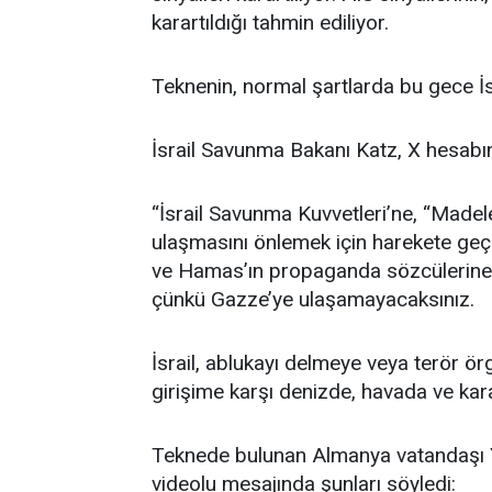
karartıldığı tahmin ediliyor.
Teknenin, normal şartlarda bu gece İs
İsrail Savunma Bakanı Katz, X hesabı
“İsrail Savunma Kuvvetleri’ne, “Madele
ulaşmasını önlemek için harekete geçm
ve Hamas’ın propaganda sözcülerine 
çünkü Gazze’ye ulaşamayacaksınız.
İsrail, ablukayı delmeye veya terör ör
girişime karşı denizde, havada ve kar
Teknede bulunan Almanya vatandaşı 
videolu mesajında şunları söyledi: