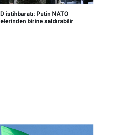
D istihbaratı: Putin NATO
elerinden birine saldırabilir