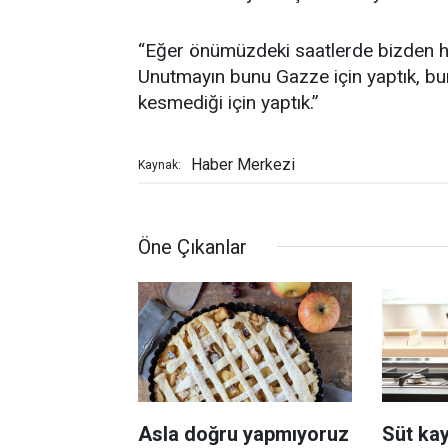
“Eğer önümüzdeki saatlerde bizden hab
Unutmayın bunu Gazze için yaptık, bu
kesmediği için yaptık.”
Haber Merkezi
Kaynak:
Öne Çıkanlar
Asla doğru yapmıyoruz
Süt ka