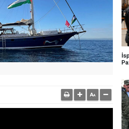
İs
Pa