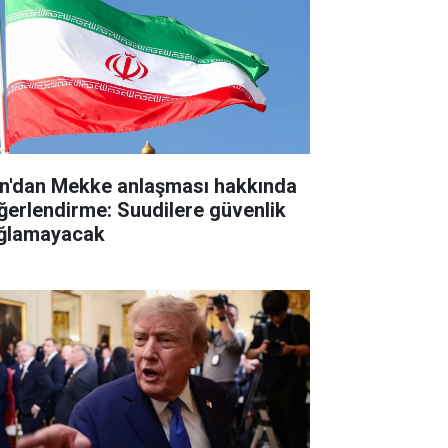
an'dan Mekke anlaşması hakkında
ğerlendirme: Suudilere güvenlik
ğlamayacak