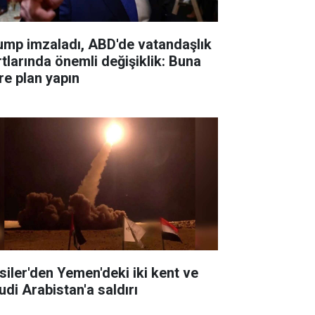
ump imzaladı, ABD'de vatandaşlık
rtlarında önemli değişiklik: Buna
re plan yapın
siler'den Yemen'deki iki kent ve
udi Arabistan'a saldırı