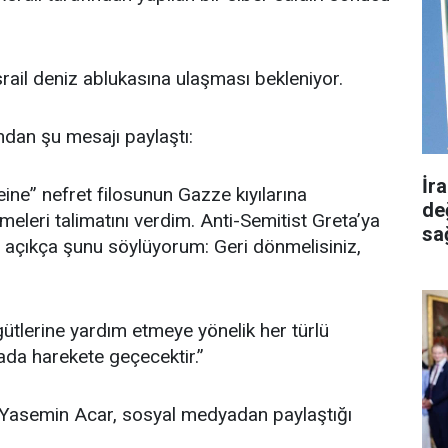
rail deniz ablukasına ulaşması bekleniyor.
ndan şu mesajı paylaştı:
İr
ine” nefret filosunun Gazze kıyılarına
de
eleri talimatını verdim. Anti-Semitist Greta’ya
sa
açıkça şunu söylüyorum: Geri dönmelisiniz,
gütlerine yardım etmeye yönelik her türlü
ada harekete geçecektir.”
Yasemin Acar, sosyal medyadan paylaştığı