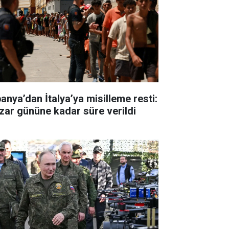
panya’dan İtalya’ya misilleme resti:
zar gününe kadar süre verildi