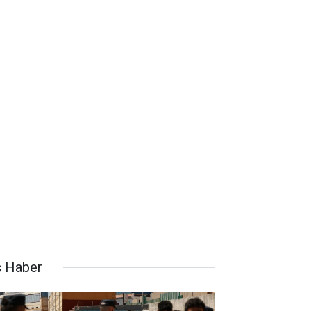
ş Haber