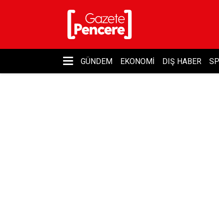
GÜNDEM
EKONOMI
DIŞ HABER
S