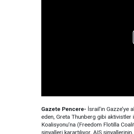
Gazete Pencere-
İsrail’in Gazze’ye a
eden, Greta Thunberg gibi aktivistler
Koalisyonu’na (Freedom Flotilla Coali
sinyalleri karartılıyor. AIS sinyallerini