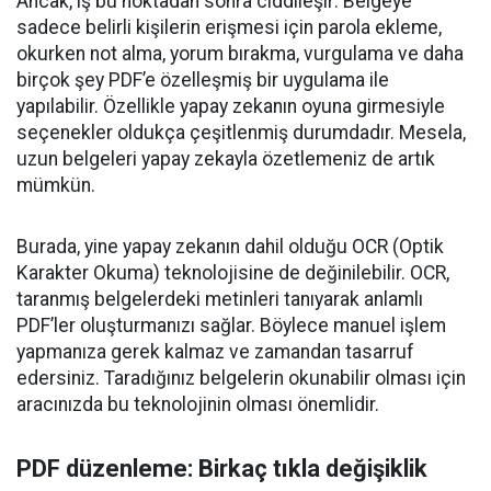
Ancak, iş bu noktadan sonra ciddileşir: Belgeye
sadece belirli kişilerin erişmesi için parola ekleme,
okurken not alma, yorum bırakma, vurgulama ve daha
birçok şey PDF’e özelleşmiş bir uygulama ile
yapılabilir. Özellikle yapay zekanın oyuna girmesiyle
seçenekler oldukça çeşitlenmiş durumdadır. Mesela,
uzun belgeleri yapay zekayla özetlemeniz de artık
mümkün.
Burada, yine yapay zekanın dahil olduğu OCR (Optik
Karakter Okuma) teknolojisine de değinilebilir. OCR,
taranmış belgelerdeki metinleri tanıyarak anlamlı
PDF’ler oluşturmanızı sağlar. Böylece manuel işlem
yapmanıza gerek kalmaz ve zamandan tasarruf
edersiniz. Taradığınız belgelerin okunabilir olması için
aracınızda bu teknolojinin olması önemlidir.
PDF düzenleme: Birkaç tıkla değişiklik