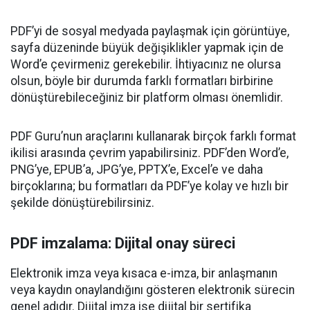
PDF’yi de sosyal medyada paylaşmak için görüntüye,
sayfa düzeninde büyük değişiklikler yapmak için de
Word’e çevirmeniz gerekebilir. İhtiyacınız ne olursa
olsun, böyle bir durumda farklı formatları birbirine
dönüştürebileceğiniz bir platform olması önemlidir.
PDF Guru’nun araçlarını kullanarak birçok farklı format
ikilisi arasında çevrim yapabilirsiniz. PDF’den Word’e,
PNG’ye, EPUB’a, JPG’ye, PPTX’e, Excel’e ve daha
birçoklarına; bu formatları da PDF’ye kolay ve hızlı bir
şekilde dönüştürebilirsiniz.
PDF imzalama: Dijital onay süreci
Elektronik imza veya kısaca e-imza, bir anlaşmanın
veya kaydın onaylandığını gösteren elektronik sürecin
genel adıdır. Dijital imza ise dijital bir sertifika