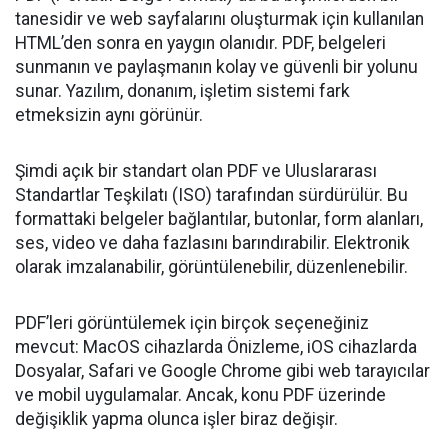
tanesidir ve web sayfalarını oluşturmak için kullanılan
HTML’den sonra en yaygın olanıdır. PDF, belgeleri
sunmanın ve paylaşmanın kolay ve güvenli bir yolunu
sunar. Yazılım, donanım, işletim sistemi fark
etmeksizin aynı görünür.
Şimdi açık bir standart olan PDF ve Uluslararası
Standartlar Teşkilatı (ISO) tarafından sürdürülür. Bu
formattaki belgeler bağlantılar, butonlar, form alanları,
ses, video ve daha fazlasını barındırabilir. Elektronik
olarak imzalanabilir, görüntülenebilir, düzenlenebilir.
PDF’leri görüntülemek için birçok seçeneğiniz
mevcut: MacOS cihazlarda Önizleme, iOS cihazlarda
Dosyalar, Safari ve Google Chrome gibi web tarayıcılar
ve mobil uygulamalar. Ancak, konu PDF üzerinde
değişiklik yapma olunca işler biraz değişir.