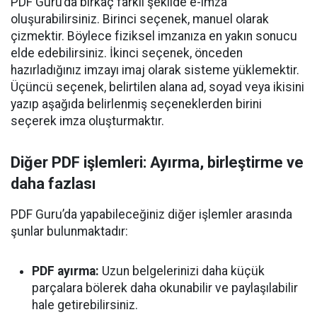
PDF Guru’da birkaç farklı şekilde e-imza
oluşurabilirsiniz. Birinci seçenek, manuel olarak
çizmektir. Böylece fiziksel imzanıza en yakın sonucu
elde edebilirsiniz. İkinci seçenek, önceden
hazırladığınız imzayı imaj olarak sisteme yüklemektir.
Üçüncü seçenek, belirtilen alana ad, soyad veya ikisini
yazıp aşağıda belirlenmiş seçeneklerden birini
seçerek imza oluşturmaktır.
Diğer PDF işlemleri: Ayırma, birleştirme ve
daha fazlası
PDF Guru’da yapabileceğiniz diğer işlemler arasında
şunlar bulunmaktadır:
PDF ayırma:
Uzun belgelerinizi daha küçük
parçalara bölerek daha okunabilir ve paylaşılabilir
hale getirebilirsiniz.