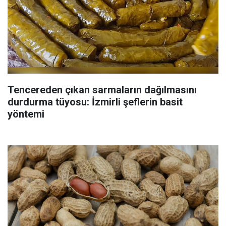
Tencereden çıkan sarmaların dağılmasını
durdurma tüyosu: İzmirli şeflerin basit
yöntemi