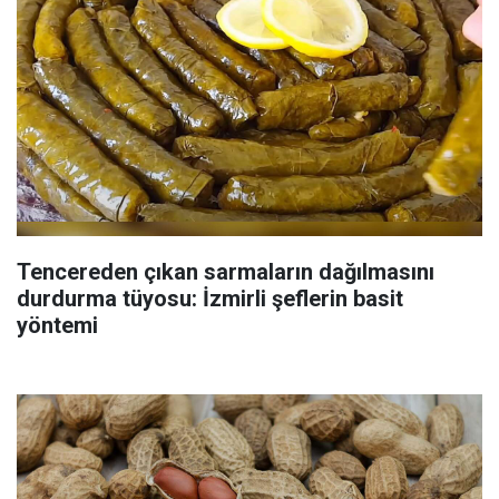
Tencereden çıkan sarmaların dağılmasını
durdurma tüyosu: İzmirli şeflerin basit
yöntemi