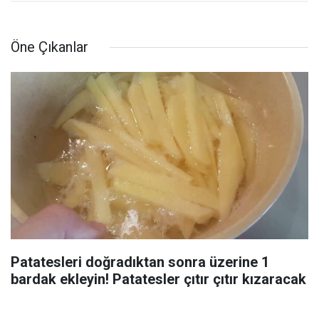
Öne Çıkanlar
Patatesleri doğradıktan sonra üzerine 1
bardak ekleyin! Patatesler çıtır çıtır kızaracak