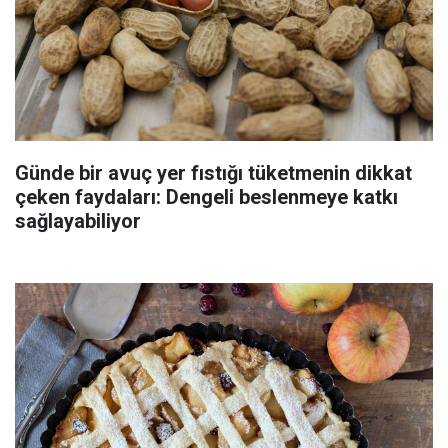
Günde bir avuç yer fıstığı tüketmenin dikkat
çeken faydaları: Dengeli beslenmeye katkı
sağlayabiliyor