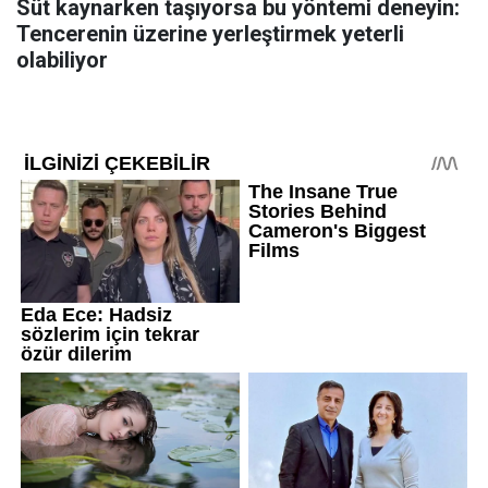
Süt kaynarken taşıyorsa bu yöntemi deneyin:
Tencerenin üzerine yerleştirmek yeterli
olabiliyor