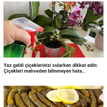
Yaz geldi çiçeklerinizi sularken dikkat edin:
Çiçekleri mahveden bilinmeyen hata...