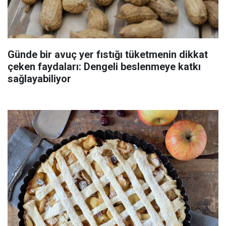
Günde bir avuç yer fıstığı tüketmenin dikkat
çeken faydaları: Dengeli beslenmeye katkı
sağlayabiliyor