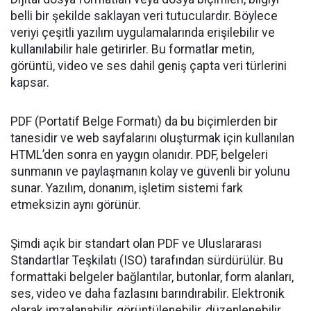
belli bir şekilde saklayan veri tutuculardır. Böylece
veriyi çeşitli yazılım uygulamalarında erişilebilir ve
kullanılabilir hale getirirler. Bu formatlar metin,
görüntü, video ve ses dahil geniş çapta veri türlerini
kapsar.
PDF (Portatif Belge Formatı) da bu biçimlerden bir
tanesidir ve web sayfalarını oluşturmak için kullanılan
HTML’den sonra en yaygın olanıdır. PDF, belgeleri
sunmanın ve paylaşmanın kolay ve güvenli bir yolunu
sunar. Yazılım, donanım, işletim sistemi fark
etmeksizin aynı görünür.
Şimdi açık bir standart olan PDF ve Uluslararası
Standartlar Teşkilatı (ISO) tarafından sürdürülür. Bu
formattaki belgeler bağlantılar, butonlar, form alanları,
ses, video ve daha fazlasını barındırabilir. Elektronik
olarak imzalanabilir, görüntülenebilir, düzenlenebilir.