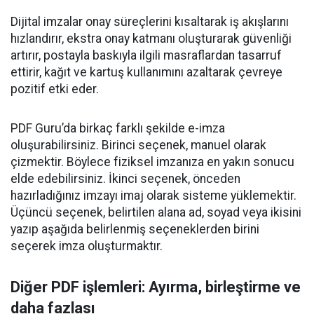
Dijital imzalar onay süreçlerini kısaltarak iş akışlarını
hızlandırır, ekstra onay katmanı oluşturarak güvenliği
artırır, postayla baskıyla ilgili masraflardan tasarruf
ettirir, kağıt ve kartuş kullanımını azaltarak çevreye
pozitif etki eder.
PDF Guru’da birkaç farklı şekilde e-imza
oluşurabilirsiniz. Birinci seçenek, manuel olarak
çizmektir. Böylece fiziksel imzanıza en yakın sonucu
elde edebilirsiniz. İkinci seçenek, önceden
hazırladığınız imzayı imaj olarak sisteme yüklemektir.
Üçüncü seçenek, belirtilen alana ad, soyad veya ikisini
yazıp aşağıda belirlenmiş seçeneklerden birini
seçerek imza oluşturmaktır.
Diğer PDF işlemleri: Ayırma, birleştirme ve
daha fazlası