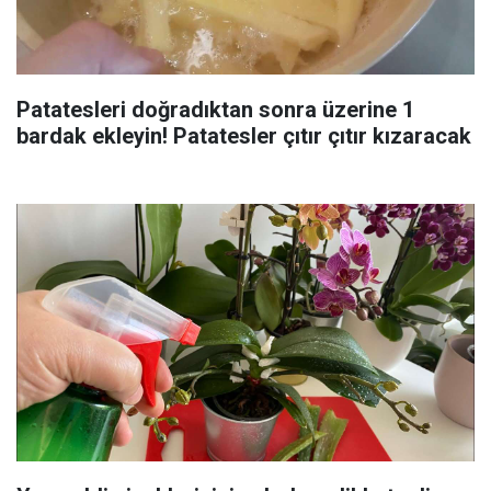
Patatesleri doğradıktan sonra üzerine 1
bardak ekleyin! Patatesler çıtır çıtır kızaracak