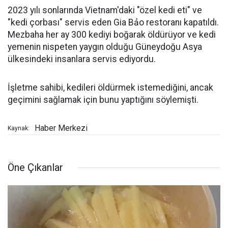
2023 yılı sonlarında Vietnam'daki "özel kedi eti" ve
"kedi çorbası" servis eden Gia Bảo restoranı kapatıldı.
Mezbaha her ay 300 kediyi boğarak öldürüyor ve kedi
yemenin nispeten yaygın olduğu Güneydoğu Asya
ülkesindeki insanlara servis ediyordu.
İşletme sahibi, kedileri öldürmek istemediğini, ancak
geçimini sağlamak için bunu yaptığını söylemişti.
Haber Merkezi
Kaynak:
Öne Çıkanlar