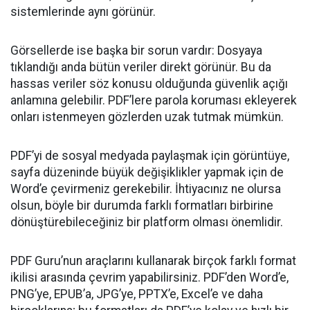
sistemlerinde aynı görünür.
Görsellerde ise başka bir sorun vardır: Dosyaya
tıklandığı anda bütün veriler direkt görünür. Bu da
hassas veriler söz konusu olduğunda güvenlik açığı
anlamına gelebilir. PDF’lere parola koruması ekleyerek
onları istenmeyen gözlerden uzak tutmak mümkün.
PDF’yi de sosyal medyada paylaşmak için görüntüye,
sayfa düzeninde büyük değişiklikler yapmak için de
Word’e çevirmeniz gerekebilir. İhtiyacınız ne olursa
olsun, böyle bir durumda farklı formatları birbirine
dönüştürebileceğiniz bir platform olması önemlidir.
PDF Guru’nun araçlarını kullanarak birçok farklı format
ikilisi arasında çevrim yapabilirsiniz. PDF’den Word’e,
PNG’ye, EPUB’a, JPG’ye, PPTX’e, Excel’e ve daha