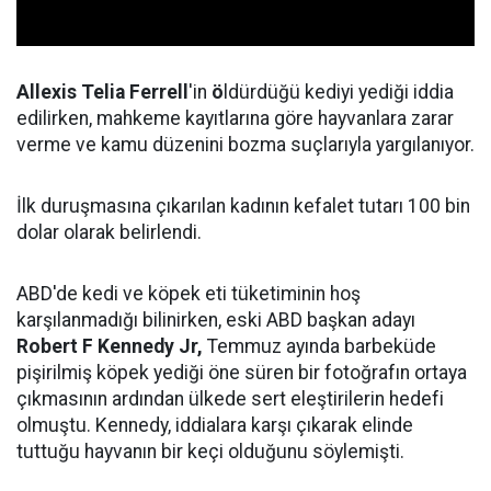
Allexis Telia Ferrell
'in
ö
ldürdüğü kediyi yediği iddia
edilirken, mahkeme kayıtlarına göre hayvanlara zarar
verme ve kamu düzenini bozma suçlarıyla yargılanıyor.
İlk duruşmasına çıkarılan kadının kefalet tutarı 100 bin
dolar olarak belirlendi.
ABD'de kedi ve köpek eti tüketiminin hoş
karşılanmadığı bilinirken, eski ABD başkan adayı
Robert F Kennedy Jr,
Temmuz ayında barbeküde
pişirilmiş köpek yediği öne süren bir fotoğrafın ortaya
çıkmasının ardından ülkede sert eleştirilerin hedefi
olmuştu. Kennedy, iddialara karşı çıkarak elinde
tuttuğu hayvanın bir keçi olduğunu söylemişti.