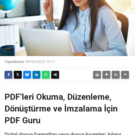
Yayınlanma:
08/08/2026 10:11
PDF'leri Okuma, Düzenleme,
Dönüştürme ve İmzalama İçin
PDF Guru
Dijital dosya formatları veya dosya biçimleri, bilgiyi