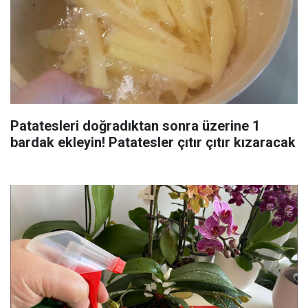
Patatesleri doğradıktan sonra üzerine 1
bardak ekleyin! Patatesler çıtır çıtır kızaracak