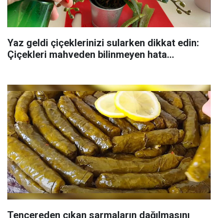
Yaz geldi çiçeklerinizi sularken dikkat edin:
Çiçekleri mahveden bilinmeyen hata...
Tencereden çıkan sarmaların dağılmasını