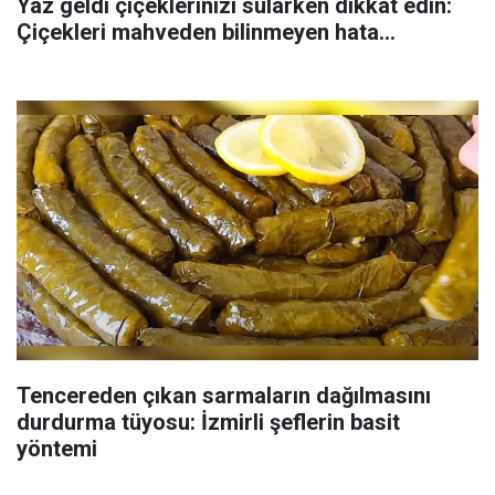
Yaz geldi çiçeklerinizi sularken dikkat edin:
Çiçekleri mahveden bilinmeyen hata...
Tencereden çıkan sarmaların dağılmasını
durdurma tüyosu: İzmirli şeflerin basit
yöntemi