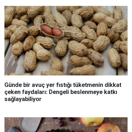
Günde bir avuç yer fıstığı tüketmenin dikkat
çeken faydaları: Dengeli beslenmeye katkı
sağlayabiliyor