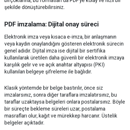
birçoklarına; bu formatları da PDF’ye kolay ve hızlı bir
şekilde dönüştürebilirsiniz.
PDF imzalama: Dijital onay süreci
Elektronik imza veya kısaca e-imza, bir anlaşmanın
veya kaydın onaylandığını gösteren elektronik sürecin
genel adıdır. Dijital imza ise dijital bir sertifika
kullanılarak üretilen daha güvenli bir elektronik imzaya
karşılık gelir ve ve açık anahtar altyapısı (PKI)
kullanılan belgeye şifreleme ile bağlıdır.
Klasik yöntemde bir belge bastırılır, önce siz
imzalarsınız, sonra diğer taraflara imzalatırsınız, bu
taraflar uzaktaysa belgeleri onlara postalarsınız. Böyle
bir süreçte bekleme süreleri uzar, postalama
masrafları olur, kağıt ve mürekkep harcanır. Üstelik
belgeler açıktadır.