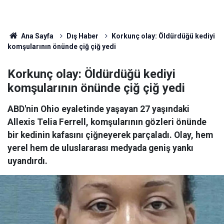
Ana Sayfa
Dış Haber
Korkunç olay: Öldürdüğü kediyi
komşularının önünde çiğ çiğ yedi
Korkunç olay: Öldürdüğü kediyi
komşularının önünde çiğ çiğ yedi
ABD'nin Ohio eyaletinde yaşayan 27 yaşındaki
Allexis Telia Ferrell, komşularının gözleri önünde
bir kedinin kafasını çiğneyerek parçaladı. Olay, hem
yerel hem de uluslararası medyada geniş yankı
uyandırdı.