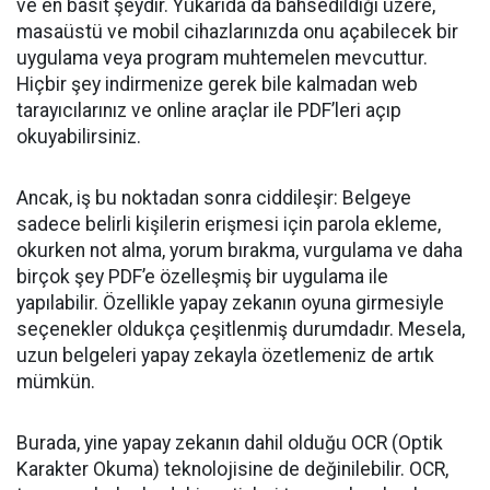
ve en basit şeydir. Yukarıda da bahsedildiği üzere,
masaüstü ve mobil cihazlarınızda onu açabilecek bir
uygulama veya program muhtemelen mevcuttur.
Hiçbir şey indirmenize gerek bile kalmadan web
tarayıcılarınız ve online araçlar ile PDF’leri açıp
okuyabilirsiniz.
Ancak, iş bu noktadan sonra ciddileşir: Belgeye
sadece belirli kişilerin erişmesi için parola ekleme,
okurken not alma, yorum bırakma, vurgulama ve daha
birçok şey PDF’e özelleşmiş bir uygulama ile
yapılabilir. Özellikle yapay zekanın oyuna girmesiyle
seçenekler oldukça çeşitlenmiş durumdadır. Mesela,
uzun belgeleri yapay zekayla özetlemeniz de artık
mümkün.
Burada, yine yapay zekanın dahil olduğu OCR (Optik
Karakter Okuma) teknolojisine de değinilebilir. OCR,