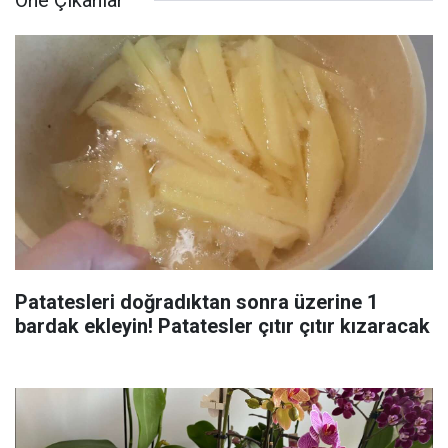
Öne Çıkanlar
Patatesleri doğradıktan sonra üzerine 1
bardak ekleyin! Patatesler çıtır çıtır kızaracak