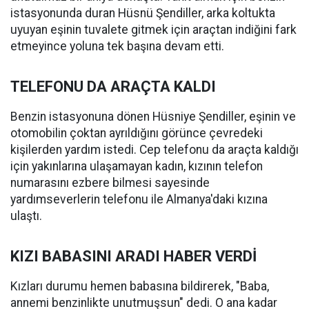
istasyonunda duran Hüsnü Şendiller, arka koltukta
uyuyan eşinin tuvalete gitmek için araçtan indiğini fark
etmeyince yoluna tek başına devam etti.
TELEFONU DA ARAÇTA KALDI
Benzin istasyonuna dönen Hüsniye Şendiller, eşinin ve
otomobilin çoktan ayrıldığını görünce çevredeki
kişilerden yardım istedi. Cep telefonu da araçta kaldığı
için yakınlarına ulaşamayan kadın, kızının telefon
numarasını ezbere bilmesi sayesinde
yardımseverlerin telefonu ile Almanya'daki kızına
ulaştı.
KIZI BABASINI ARADI HABER VERDİ
Kızları durumu hemen babasına bildirerek, "Baba,
annemi benzinlikte unutmuşsun" dedi. O ana kadar