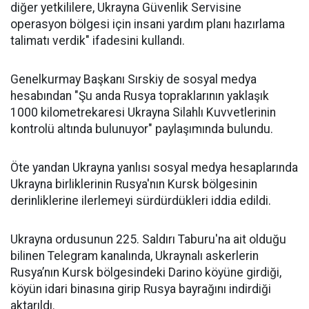
diğer yetkililere, Ukrayna Güvenlik Servisine
operasyon bölgesi için insani yardım planı hazırlama
talimatı verdik" ifadesini kullandı.
Genelkurmay Başkanı Sırskiy de sosyal medya
hesabından "Şu anda Rusya topraklarının yaklaşık
1000 kilometrekaresi Ukrayna Silahlı Kuvvetlerinin
kontrolü altında bulunuyor" paylaşımında bulundu.
Öte yandan Ukrayna yanlısı sosyal medya hesaplarında
Ukrayna birliklerinin Rusya'nın Kursk bölgesinin
derinliklerine ilerlemeyi sürdürdükleri iddia edildi.
Ukrayna ordusunun 225. Saldırı Taburu'na ait olduğu
bilinen Telegram kanalında, Ukraynalı askerlerin
Rusya’nın Kursk bölgesindeki Darino köyüne girdiği,
köyün idari binasına girip Rusya bayrağını indirdiği
aktarıldı.