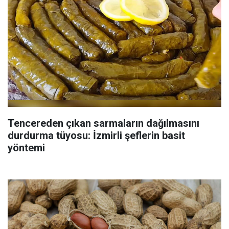
Tencereden çıkan sarmaların dağılmasını
durdurma tüyosu: İzmirli şeflerin basit
yöntemi