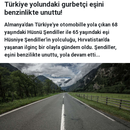
Türkiye yolundaki gurbetçi eşini
benzinlikte unuttu!
Almanya'dan Türkiye'ye otomobille yola çıkan 68
yaşındaki Hüsnü Şendiller ile 65 yaşındaki eşi
Hüsniye Şendiller'in yolculuğu, Hırvatistan'da
yaşanan ilginç bir olayla gündem oldu. Şendiller,
eşini benzilikte unuttu, yola devam etti...