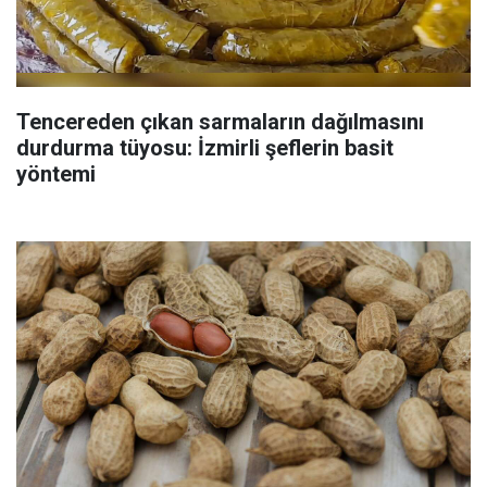
Tencereden çıkan sarmaların dağılmasını
durdurma tüyosu: İzmirli şeflerin basit
yöntemi