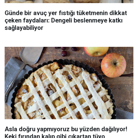
Günde bir avuç yer fıstığı tüketmenin dikkat
çeken faydaları: Dengeli beslenmeye katkı
sağlayabiliyor
Asla doğru yapmıyoruz bu yüzden dağılıyor!
Keki fırından kalıp gibi çıkartan tüyo