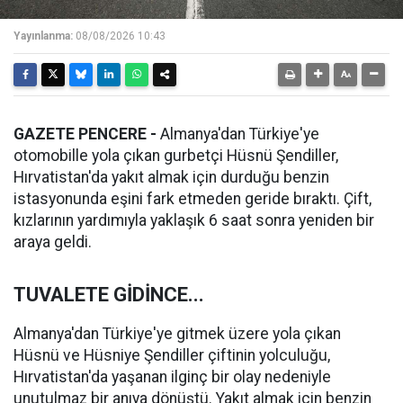
Yayınlanma:
08/08/2026 10:43
GAZETE PENCERE -
Almanya'dan Türkiye'ye
otomobille yola çıkan gurbetçi Hüsnü Şendiller,
Hırvatistan'da yakıt almak için durduğu benzin
istasyonunda eşini fark etmeden geride bıraktı. Çift,
kızlarının yardımıyla yaklaşık 6 saat sonra yeniden bir
araya geldi.
TUVALETE GİDİNCE...
Almanya'dan Türkiye'ye gitmek üzere yola çıkan
Hüsnü ve Hüsniye Şendiller çiftinin yolculuğu,
Hırvatistan'da yaşanan ilginç bir olay nedeniyle
unutulmaz bir anıya dönüştü. Yakıt almak için benzin