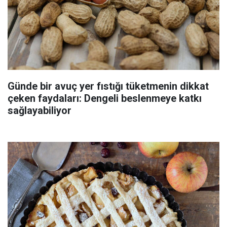
Günde bir avuç yer fıstığı tüketmenin dikkat
çeken faydaları: Dengeli beslenmeye katkı
sağlayabiliyor