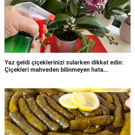
Yaz geldi çiçeklerinizi sularken dikkat edin:
Çiçekleri mahveden bilinmeyen hata...