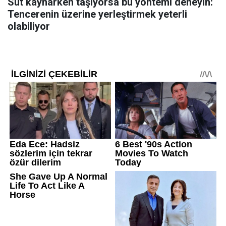
Süt kaynarken taşıyorsa bu yöntemi deneyin:
Tencerenin üzerine yerleştirmek yeterli
olabiliyor