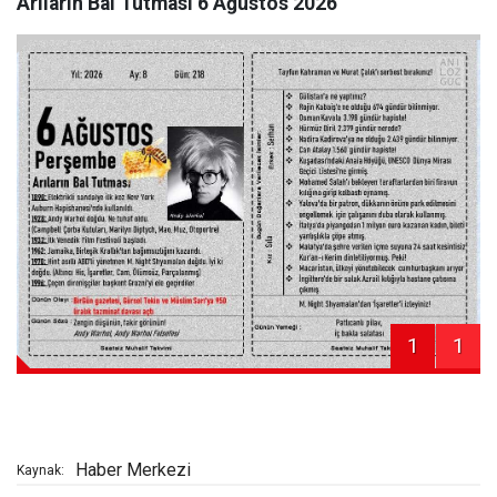
Arıların Bal Tutması 6 Ağustos 2026
1
1
Haber Merkezi
Kaynak: