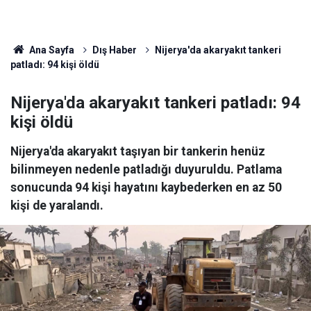
Ana Sayfa
Dış Haber
Nijerya'da akaryakıt tankeri
patladı: 94 kişi öldü
Nijerya'da akaryakıt tankeri patladı: 94
kişi öldü
Nijerya'da akaryakıt taşıyan bir tankerin henüz
bilinmeyen nedenle patladığı duyuruldu. Patlama
sonucunda 94 kişi hayatını kaybederken en az 50
kişi de yaralandı.