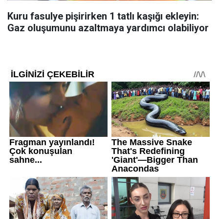
Kuru fasulye pişirirken 1 tatlı kaşığı ekleyin:
Gaz oluşumunu azaltmaya yardımcı olabiliyor