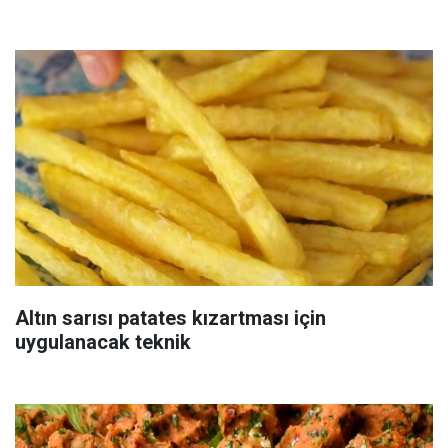
Altın sarısı patates kızartması için
uygulanacak teknik