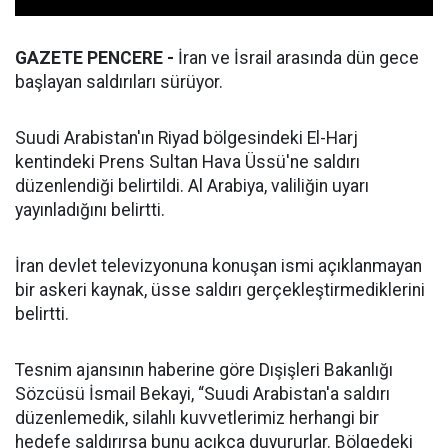
GAZETE PENCERE -
İran ve İsrail arasında dün gece
başlayan saldırıları sürüyor.
Suudi Arabistan'ın Riyad bölgesindeki El-Harj
kentindeki Prens Sultan Hava Üssü'ne saldırı
düzenlendiği belirtildi. Al Arabiya, valiliğin uyarı
yayınladığını belirtti.
İran devlet televizyonuna konuşan ismi açıklanmayan
bir askeri kaynak, üsse saldırı gerçekleştirmediklerini
belirtti.
Tesnim ajansının haberine göre Dışişleri Bakanlığı
Sözcüsü İsmail Bekayi, “Suudi Arabistan'a saldırı
düzenlemedik, silahlı kuvvetlerimiz herhangi bir
hedefe saldırırsa bunu açıkça duyururlar. Bölgedeki