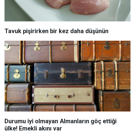
Tavuk pişirirken bir kez daha düşünün
Durumu iyi olmayan Almanların göç ettiği
ülke! Emekli akını var