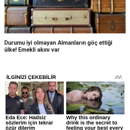
Durumu iyi olmayan Almanların göç ettiği
ülke! Emekli akını var