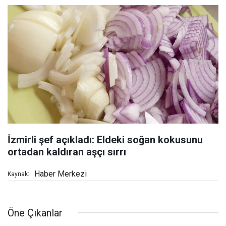
İzmirli şef açıkladı: Eldeki soğan kokusunu
ortadan kaldıran aşçı sırrı
Haber Merkezi
Kaynak:
Öne Çıkanlar