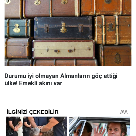
Durumu iyi olmayan Almanların göç ettiği
ülke! Emekli akını var