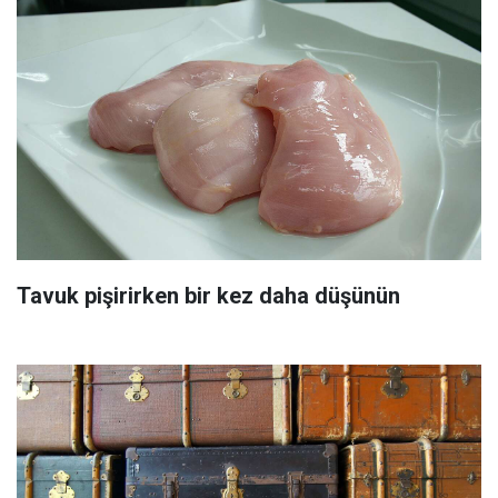
Tavuk pişirirken bir kez daha düşünün