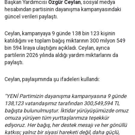
Başkan Yardımcısı
Özgür Ceylan
, sosyal medya
hesabından partisinin dayanışma kampanyasındaki
güncel verileri paylaştı.
Ceylan, kampanyaya 9 günde 138 bin 123 kişinin
katıldığını ve toplam bağış miktarının 300 milyon 549
bin 594 liraya ulaştığını açıkladı. Ceylan, ayrıca
partilerin 2026 yılında aldığı yardım miktarlarını da
paylaştı.
Ceylan, paylaşımında şu ifadeleri kullandı:
"YENİ Partimizin dayanışma kampanyasına 9 günde
138,123 vatandaşımız tarafından 300,549,594 TL
bağışta bulunulmuştur. İktidar yürüyüşümüzde omuz
omuza yürüyen tüm yurttaşlarımıza teşekkür
ediyoruz. Her bağış, her destek mesajı ve her gönüllü
katkısı; yalnız bir siyasi hareketi değil, daha güçlü,