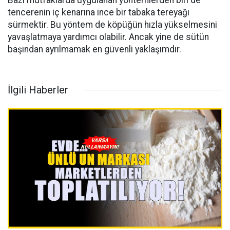
Bazı mutfaklarda uygulanan yöntemlerden biri de
tencerenin iç kenarına ince bir tabaka tereyağı
sürmektir. Bu yöntem de köpüğün hızla yükselmesini
yavaşlatmaya yardımcı olabilir. Ancak yine de sütün
başından ayrılmamak en güvenli yaklaşımdır.
İlgili Haberler