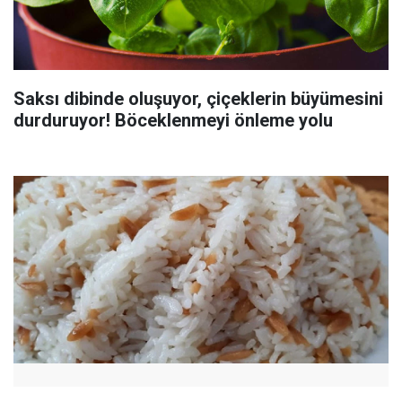
Saksı dibinde oluşuyor, çiçeklerin büyümesini
durduruyor! Böceklenmeyi önleme yolu