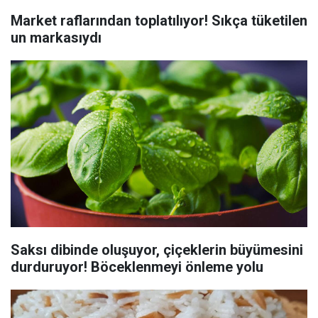
Market raflarından toplatılıyor! Sıkça tüketilen
un markasıydı
Saksı dibinde oluşuyor, çiçeklerin büyümesini
durduruyor! Böceklenmeyi önleme yolu