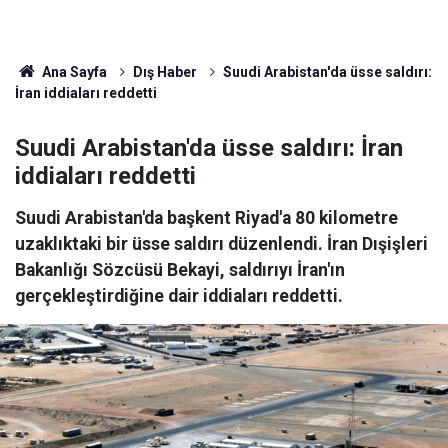
Ana Sayfa
Dış Haber
Suudi Arabistan'da üsse saldırı:
İran iddiaları reddetti
Suudi Arabistan'da üsse saldırı: İran
iddiaları reddetti
Suudi Arabistan'da başkent Riyad'a 80 kilometre
uzaklıktaki bir üsse saldırı düzenlendi. İran Dışişleri
Bakanlığı Sözcüsü Bekayi, saldırıyı İran'ın
gerçekleştirdiğine dair iddiaları reddetti.