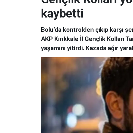
kaybetti
Bolu’da kontrolden çıkıp karşı şe
AKP Kırıkkale İl Gençlik Kolları
yaşamını yitirdi. Kazada ağır yara