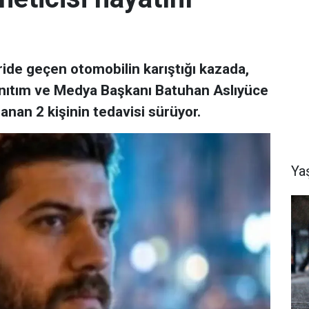
ride geçen otomobilin karıştığı kazada,
 Tanıtım ve Medya Başkanı Batuhan Aslıyüce
lanan 2 kişinin tedavisi sürüyor.
Ya