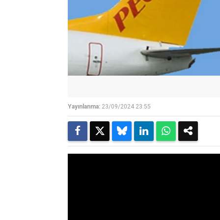
Yayınlanma:
23/09/2024 23:55