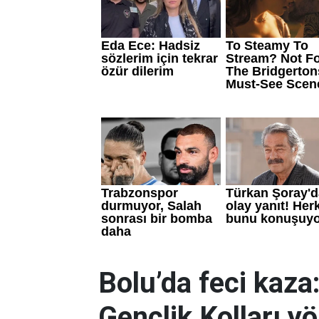
Bolu’da feci kaza:
Gençlik Kolları yö