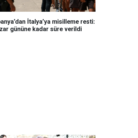
panya’dan İtalya’ya misilleme resti:
zar gününe kadar süre verildi