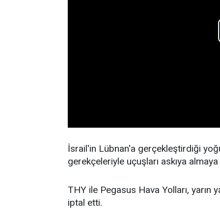
İsrail'in Lübnan'a gerçekleştirdiği yoğ
gerekçeleriyle uçuşları askıya almaya 
THY ile Pegasus Hava Yolları, yarın y
iptal etti.