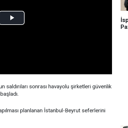
İs
Pa
un saldırıları sonrası havayolu şirketleri güvenlik
başladı.
apılması planlanan İstanbul-Beyrut seferlerini