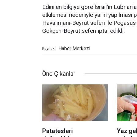
Edinilen bilgiye göre İsrail'in Lübnan'
etkilemesi nedeniyle yarın yapılması 
Havalimanı-Beyrut seferi ile Pegasus 
Gökçen-Beyrut seferi iptal edildi.
Haber Merkezi
Kaynak:
Öne Çıkanlar
Patatesleri
Yaz gel