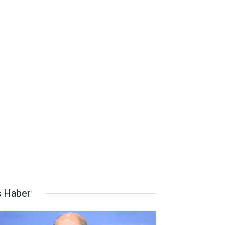
ş Haber