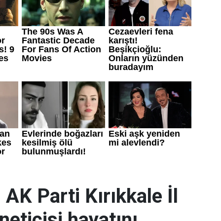
 AK Parti Kırıkkale İl
neticisi hayatını