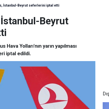
 İstanbul-Beyrut seferlerini iptal etti
İstanbul-Beyrut
ti
s Hava Yolları'nın yarın yapılması
i iptal edildi.
Dı