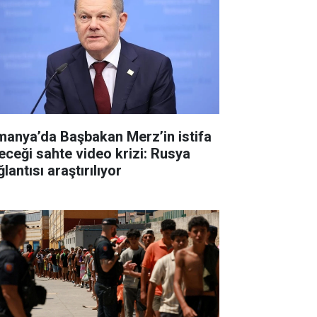
manya’da Başbakan Merz’in istifa
eceği sahte video krizi: Rusya
lantısı araştırılıyor