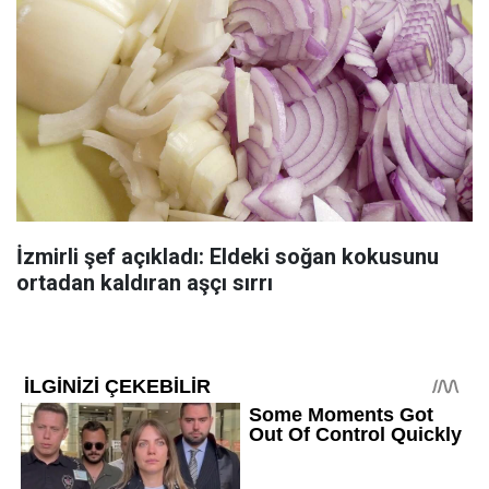
İzmirli şef açıkladı: Eldeki soğan kokusunu
ortadan kaldıran aşçı sırrı