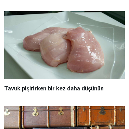
Tavuk pişirirken bir kez daha düşünün