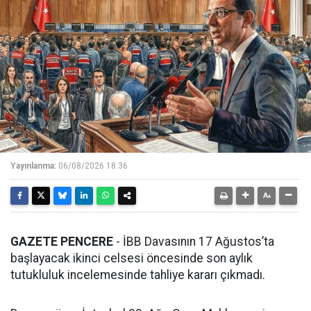
Yayınlanma:
06/08/2026 18:36
GAZETE PENCERE
- İBB Davasının 17 Ağustos’ta
başlayacak ikinci celsesi öncesinde son aylık
tutukluluk incelemesinde tahliye kararı çıkmadı.