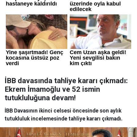
İBB davasında tahliye kararı çıkmadı:
Ekrem İmamoğlu ve 52 ismin
tutukluluğuna devam!
İBB Davasının ikinci celsesi öncesinde son aylık
tutukluluk incelemesinde tahliye kararı çıkmadı.