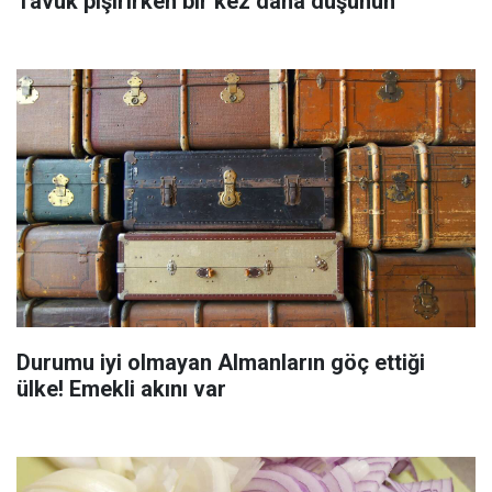
Tavuk pişirirken bir kez daha düşünün
Durumu iyi olmayan Almanların göç ettiği
ülke! Emekli akını var