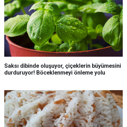
Saksı dibinde oluşuyor, çiçeklerin büyümesini
durduruyor! Böceklenmeyi önleme yolu