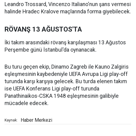
Leandro Trossard, Vincenzo Italiano'nun şans vermesi
halinde Hradec Kralove maçlarında forma giyebilecek.
RÖVANŞ 13 AĞUSTOS'TA
İki takım arasındaki rövanş karşılaşması 13 Ağustos
Perşembe günü İstanbul'da oynanacak.
Bu turu geçen ekip, Dinamo Zagreb ile Kauno Zalgiris
eşleşmesinin kaybedeniyle UEFA Avrupa Ligi play-off
turunda karşı karşıya gelecek. Bu turda elenen takım
ise UEFA Konferans Ligi play-off turunda
Panathinaikos-CSKA 1948 eşleşmesinin galibiyle
mücadele edecek.
Haber Merkezi
Kaynak: