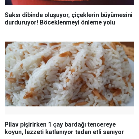
Saksı dibinde oluşuyor, çiçeklerin büyümesini
durduruyor! Böceklenmeyi önleme yolu
Pilav pişirirken 1 çay bardağı tencereye
koyun, lezzeti katlanıyor tadan etli sanıyor