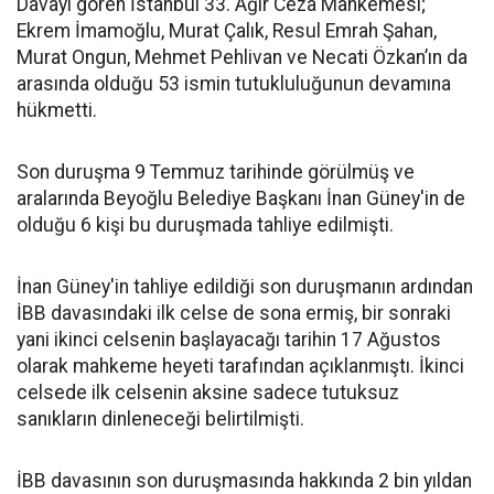
Davayı gören İstanbul 33. Ağır Ceza Mahkemesi;
Ekrem İmamoğlu, Murat Çalık, Resul Emrah Şahan,
Murat Ongun, Mehmet Pehlivan ve Necati Özkan’ın da
arasında olduğu 53 ismin tutukluluğunun devamına
hükmetti.
Son duruşma 9 Temmuz tarihinde görülmüş ve
aralarında Beyoğlu Belediye Başkanı İnan Güney'in de
olduğu 6 kişi bu duruşmada tahliye edilmişti.
İnan Güney'in tahliye edildiği son duruşmanın ardından
İBB davasındaki ilk celse de sona ermiş, bir sonraki
yani ikinci celsenin başlayacağı tarihin 17 Ağustos
olarak mahkeme heyeti tarafından açıklanmıştı. İkinci
celsede ilk celsenin aksine sadece tutuksuz
sanıkların dinleneceği belirtilmişti.
İBB davasının son duruşmasında hakkında 2 bin yıldan