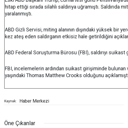
Eski ABD Başkanı Trump, cumartesi günü Pensilvanya'da
hitap ettiği sırada silahlı saldırıya uğramıştı. Saldırıda mi
yaralanmıştı.
ABD Gizli Servisi, miting alanının dışındaki yüksek bir 
kez ateş eden saldırganın etkisiz hale getirildiğini açıkla
ABD Federal Soruşturma Bürosu (FBI), saldırıyı suikast gi
FBI, incelemelerin ardından suikast girişiminde bulunan 
yaşındaki Thomas Matthew Crooks olduğunu açıklamıştı
Haber Merkezi
Kaynak:
Öne Çıkanlar