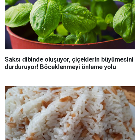
Saksı dibinde oluşuyor, çiçeklerin büyümesini
durduruyor! Böceklenmeyi önleme yolu