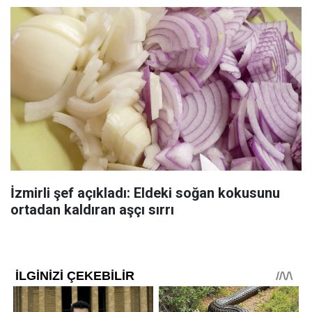
İzmirli şef açıkladı: Eldeki soğan kokusunu
ortadan kaldıran aşçı sırrı