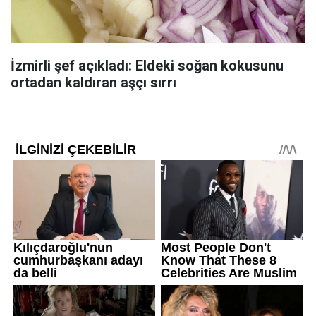
İzmirli şef açıkladı: Eldeki soğan kokusunu
ortadan kaldıran aşçı sırrı