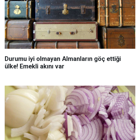
Durumu iyi olmayan Almanların göç ettiği
ülke! Emekli akını var