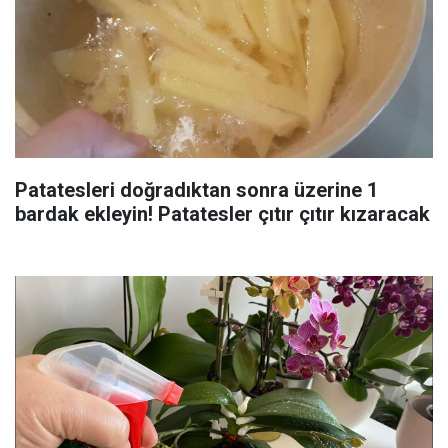
Patatesleri doğradıktan sonra üzerine 1
bardak ekleyin! Patatesler çıtır çıtır kızaracak