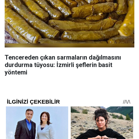
Tencereden çıkan sarmaların dağılmasını
durdurma tüyosu: İzmirli şeflerin basit
yöntemi