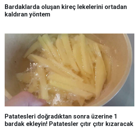
Bardaklarda oluşan kireç lekelerini ortadan
kaldıran yöntem
Patatesleri doğradıktan sonra üzerine 1
bardak ekleyin! Patatesler çıtır çıtır kızaracak