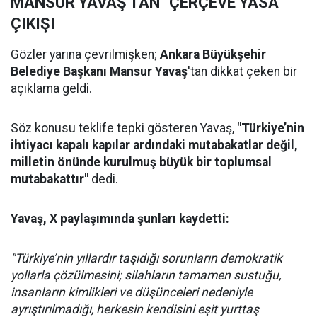
MANSUR YAVAŞ'TAN "ÇERÇEVE YASA"
ÇIKIŞI
Gözler yarına çevrilmişken;
Ankara Büyükşehir
Belediye Başkanı Mansur Yavaş
'tan dikkat çeken bir
açıklama geldi.
Söz konusu teklife tepki gösteren Yavaş,
"Türkiye’nin
ihtiyacı kapalı kapılar ardındaki mutabakatlar değil,
milletin önünde kurulmuş büyük bir toplumsal
mutabakattır"
dedi.
Yavaş, X paylaşımında şunları kaydetti:
"Türkiye’nin yıllardır taşıdığı sorunların demokratik
yollarla çözülmesini; silahların tamamen sustuğu,
insanların kimlikleri ve düşünceleri nedeniyle
ayrıştırılmadığı, herkesin kendisini eşit yurttaş