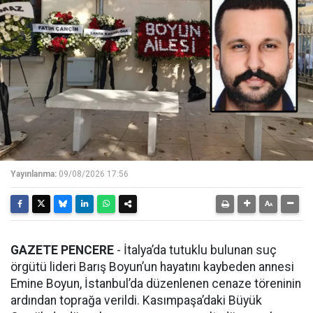
Yayınlanma:
09/08/2026 17:56
GAZETE PENCERE
- İtalya’da tutuklu bulunan suç
örgütü lideri Barış Boyun’un hayatını kaybeden annesi
Emine Boyun, İstanbul’da düzenlenen cenaze töreninin
ardından toprağa verildi. Kasımpaşa’daki Büyük