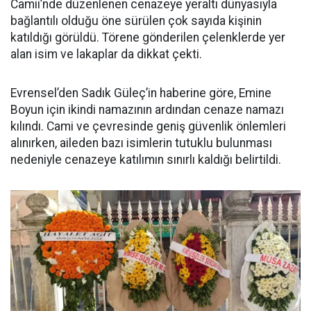
Camii’nde düzenlenen cenazeye yeraltı dünyasıyla
bağlantılı olduğu öne sürülen çok sayıda kişinin
katıldığı görüldü. Törene gönderilen çelenklerde yer
alan isim ve lakaplar da dikkat çekti.
Evrensel’den Sadık Güleç’in haberine göre, Emine
Boyun için ikindi namazının ardından cenaze namazı
kılındı. Cami ve çevresinde geniş güvenlik önlemleri
alınırken, aileden bazı isimlerin tutuklu bulunması
nedeniyle cenazeye katılımın sınırlı kaldığı belirtildi.