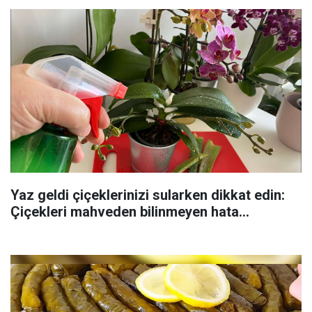
Yaz geldi çiçeklerinizi sularken dikkat edin:
Çiçekleri mahveden bilinmeyen hata...