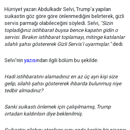
Hürriyet yazarı Abdulkadir Selvi, Trump'a yapılan
suikastin göz göre göre önlenmediğini belirterek, gizli
servis parmağı olabileceğini söyledi. Selvi,
"Sizin
topladığınız istihbarat buysa bence kapatın gidin o
servisi. Bırakın istihbarat toplamayı, mitinge katılanlar
silahlı şahsı göstererek Gizli Servis’i uyarmışlar."
dedi.
Selvi'nin
yazısı
ndan ilgili bölüm bu şekilde:
Hadi istihbaratını alamadınız en az üç ayrı kişi size
gelip, silahlı şahsı göstererek ihbarda bulunmuş niye
tedbir almadınız?
Sanki suikastı önlemek için çalışılmamış, Trump
ortadan kaldırılsın diye beklenilmiş.