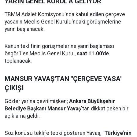
YARIN GENEL KURUL'A GELİYOR
TBMM Adalet Komisyonu'nda kabul edilen çerçeve
yasanın Meclis Genel Kurulu'ndaki görüşmelerine
yarın başlanacak.
Kanun teklifinin görüşmelerine yarın başlaması
öngörülen Meclis Genel Kurul,
saat 11.00'de
toplanacak.
MANSUR YAVAŞ'TAN "ÇERÇEVE YASA"
ÇIKIŞI
Gözler yarına çevrilmişken;
Ankara Büyükşehir
Belediye Başkanı Mansur Yavaş
'tan dikkat çeken bir
açıklama geldi.
Söz konusu teklife tepki gösteren Yavaş,
"Türkiye’nin