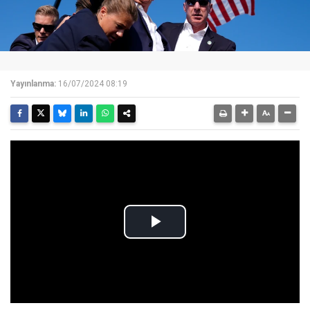
Yayınlanma:
16/07/2024 08:19