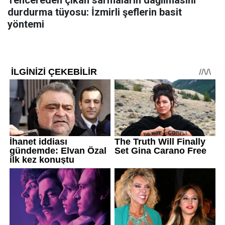
durdurma tüyosu: İzmirli şeflerin basit
yöntemi