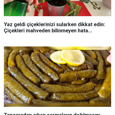
Yaz geldi çiçeklerinizi sularken dikkat edin:
Çiçekleri mahveden bilinmeyen hata...
Tencereden çıkan sarmaların dağılmasını