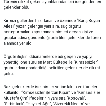
Törenin dikkat çeken ayrıntılarından biri ise gönderilen
çelenkler oldu.
Kırmızı güllerden hazırlanan ve üzerinde “Barış Boyun
Ailesi” yazan çelengin yanı sıra, suç örgütü
soruşturmaları kapsamında isimleri geçen kişi ve
gruplar adına gönderildiği belirtilen çelenkler de tören
alanında yer aldı.
Örgüte ilişkin iddianamelerde adı geçen ve yapıyı
yönettiği öne sürülen Mert Gültepe ile “Kimsesizler”
grubu adına gönderildiği belirtilen çelenkler de dikkat
çekti.
Bazı çelenklerde ise isimler yerine lakap ve ifadeler
kullanıldı. “Kimsesizler Şerzan Kipan” ve “Kimsesizler
Mustafa Çim” ifadelerinin yanı sıra “Kosovalı”,
“Sırbistanlı”, “Hayalet Ağıt”, “Siverekli Nedim” ve