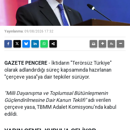
Yayınlanma:
09/08/2026 17:32
GAZETE PENCERE
- İktidarın "Terörsüz Türkiye"
olarak adlandırdığı süreç kapsamında hazırlanan
"çerçeve yasa"ya dair tepkiler sürüyor.
"Milli Dayanışma ve Toplumsal Bütünleşmenin
Güçlendirilmesine Dair Kanun Teklifi"
adı verilen
çerçeve yasa, TBMM Adalet Komisyonu'nda kabul
edildi.