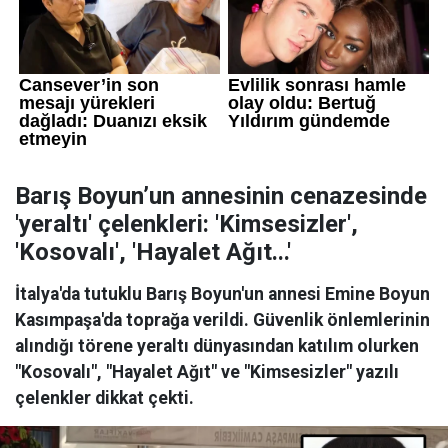
Barış Boyun’un annesinin cenazesinde
'yeraltı' çelenkleri: 'Kimsesizler',
'Kosovalı', 'Hayalet Ağıt...'
İtalya'da tutuklu Barış Boyun'un annesi Emine Boyun
Kasımpaşa'da toprağa verildi. Güvenlik önlemlerinin
alındığı törene yeraltı dünyasından katılım olurken
"Kosovalı", "Hayalet Ağıt" ve "Kimsesizler" yazılı
çelenkler dikkat çekti.