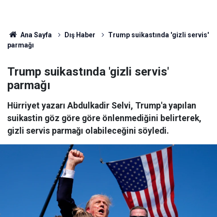
Ana Sayfa
Dış Haber
Trump suikastında 'gizli servis'
parmağı
Trump suikastında 'gizli servis'
parmağı
Hürriyet yazarı Abdulkadir Selvi, Trump'a yapılan
suikastin göz göre göre önlenmediğini belirterek,
gizli servis parmağı olabileceğini söyledi.