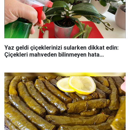
Yaz geldi çiçeklerinizi sularken dikkat edin:
Çiçekleri mahveden bilinmeyen hata...