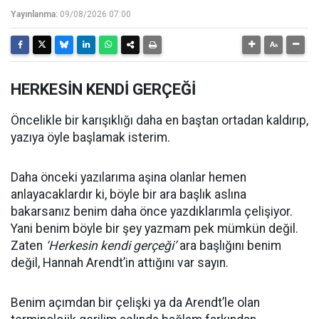
Yayınlanma:
09/08/2026 07:00
HERKESİN KENDİ GERÇEĞİ
Öncelikle bir karışıklığı daha en baştan ortadan kaldırıp,
yazıya öyle başlamak isterim.
Daha önceki yazılarıma aşina olanlar hemen
anlayacaklardır ki, böyle bir ara başlık aslına
bakarsanız benim daha önce yazdıklarımla çelişiyor.
Yani benim böyle bir şey yazmam pek mümkün değil.
Zaten
‘Herkesin kendi gerçeği’
ara başlığını benim
değil, Hannah Arendt’in attığını var sayın.
Benim açımdan bir çelişki ya da Arendt’le olan