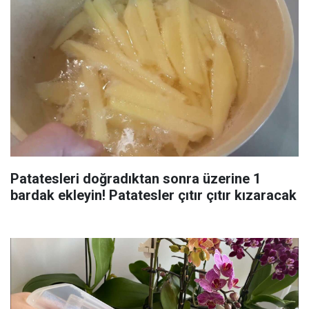
Patatesleri doğradıktan sonra üzerine 1
bardak ekleyin! Patatesler çıtır çıtır kızaracak