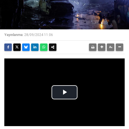
Yayınlanma:
28/09/2024 11:06