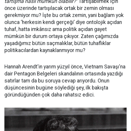
tartışma nasıl mümkün olabilir?”
Tartışabilmek için
önce üzerinde tartışılacak ortak bir zemin olması
gerekmiyor mu? İşte bu ortak zemin, yani bağlam yok
olunca ‘herkesin kendi gerçeği’ diye ontolojik açıdan
tuhaf, hatta imkânsız ama politik açıdan gayet
mümkün bir durum ortaya çıkıyor. Zaten çağımızda
yaşadığımız bütün saçmalıklar, bütün tuhaflıklar
politikacılardan kaynaklanmıyor mu?
Hannah Arendt'in yarım yüzyıl önce, Vietnam Savaşı'na
dair Pentagon Belgeleri skandalının ortasında yazdığı
satırlar tam da bu soruya cevap arıyordu. Onun
düşüncesinin bugüne söylediği şey, ilk bakışta
göründüğünden çok daha rahatsız edici.