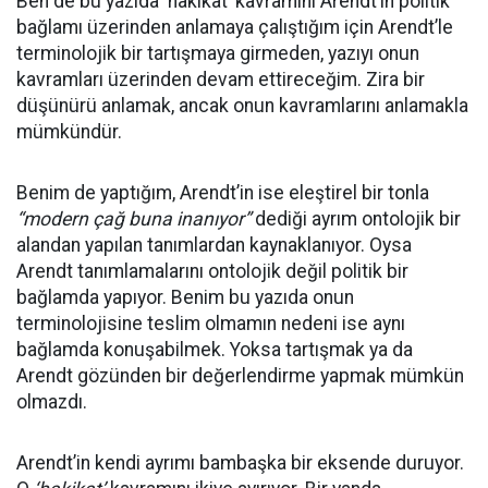
Ben de bu yazıda ‘hakikat’ kavramını Arendt’in politik
bağlamı üzerinden anlamaya çalıştığım için Arendt’le
terminolojik bir tartışmaya girmeden, yazıyı onun
kavramları üzerinden devam ettireceğim. Zira bir
düşünürü anlamak, ancak onun kavramlarını anlamakla
mümkündür.
Benim de yaptığım, Arendt’in ise eleştirel bir tonla
“modern çağ buna inanıyor”
dediği ayrım ontolojik bir
alandan yapılan tanımlardan kaynaklanıyor. Oysa
Arendt tanımlamalarını ontolojik değil politik bir
bağlamda yapıyor. Benim bu yazıda onun
terminolojisine teslim olmamın nedeni ise aynı
bağlamda konuşabilmek. Yoksa tartışmak ya da
Arendt gözünden bir değerlendirme yapmak mümkün
olmazdı.
Arendt’in kendi ayrımı bambaşka bir eksende duruyor.