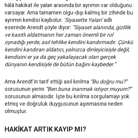
hâlâ hakikat ile yalan arasında bir ayrımın var olduğunu
varsayar. Ama tamamen olgu-dışı kalmış bir zihinde bu
ayrımın kendisi kaybolur.
‘Siyasette Yalan’
adlı
eserinde Arendt şöyle diyor:
“Siyaset alanında, gizlilik
ve kasıtlı aldatmanın her zaman önemli bir rol
oynadığı yerde, asıl tehlike kendini kandırmadır. Çünkü
kendini kandıran aldatıcı, yalnızca dinleyicisiyle değil,
kendisini er ya da geç yakalayacak olan gerçek
dünyanın kendisiyle de bütün bağını kaybeder.”
Ama Arendt'in tarif ettiği asıl kırılma
“Bu doğru mu?”
sorusunun yerini
“Ben buna inanmak istiyor muyum?”
sorusunun almasıdır. İşte bu kırılma sorgulamayı yok
etmiş ve doğruluk duygusunun aşınmasına neden
olmuştur.
HAKİKAT ARTIK KAYIP MI?