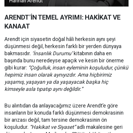
Hannah Arendt
ARENDT’İN TEMEL AYRIMI: HAKİKAT VE
KANAAT
Arendt için siyasetin doğal hâli herkesin aynı şeyi
düşünmesi değil, herkesin farklı bir yerden dünyaya
bakmasıdır.
‘İnsanlık Durumu’
kitabının daha en
başında bunu neredeyse apaçık ve kesin bir önerme
gibi kurar:
“Çoğulluk, insan eyleminin koşuludur, çünkü
hepimiz insan olarak aynıyızdır. Ama hiçbirimiz
yaşamış, yaşayan ya da yaşayacak başka hiç
kimseyle asla tıpatıp aynı değildir.”
Bu alıntıdan da anlayacağımız üzere Arendt’e göre
insanların bir konuda farklı düşünmesi demokrasinin
bir arızası değil, tam tersine demokrasinin ön
koşuludur.
“Hakikat ve Siyaset”
adlı makalesine geri