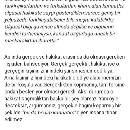
farklı çıkarlardan ve tutkulardan ilham alan kanaatler,
olgusal hakikate saygı gösterdikleri sürece geniş bir
yelpazede farklılaşabilseler bile meşru kalabilirler.
Olgusal bilgi güvence altında değilse ve olguların
kendisi tartışmalıysa, kanaat özgürlüğü ancak bir
maskaralıktan ibarettir.”
Aslında gerçek ve hakikat arasında da olması gereken
ilişkiden bahsediyor. Gerçek gerçektir, hakikat ise o
gerçeğin kişinin zihnindeki yansımasıdır dedik ya…
Ama kişinin zihnindeki hakikati ciddiye alabilmemizin
de bir koşulu var. Gerçeklikten kopmamış, tam tersine
ondan besleniyor olması gerekli. Aksi durumda o
hakikat saçmalıktan başka bir şey olamaz. Yani öyle
desteksiz, argümansız, gerçekle bağını koparmış bir
şekilde
“bu da benim kanaatim”
diyen insana itibar
edilmez.