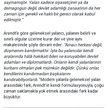
saymamıştır. Yalan sadece siyasetçinin ya da
demagogun değil, devlet adamlığı zanaatının da her
zaman için gerekli ve haklı bir gereci olarak kabul
edilmiştir.”
Arendt’e göre geleneksel yalancı, yalanını belirli ve
sınırlı olgular üzerine kurar der ve yine aynı
makalesinde şöyle devam eder:
“Amacı herkesi değil,
düşmanını kandırmaktır. İşte bu yalancılar kendi
aralarında hâlâ hakikati bilen ve koruyabilen devlet
adamları ve diplomatlardı. Onların kendi yalanlarının
kurbanı olmaları pek mümkün değildir. Çünkü onlar,
kendilerini kandırmadan başkalarını
kandırabiliyorlardı.”
Modern yalanla geleneksel yalan
arasındaki fark, Arendt'in kendi formülasyonuyla, çoğu
zaman saklamakla yok etmek arasındaki fark kadar
büyüktür.