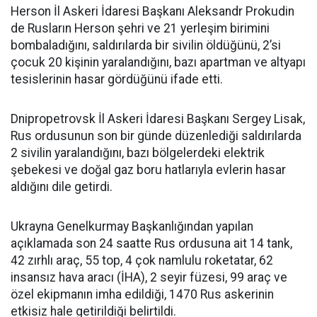
Herson İl Askeri İdaresi Başkanı Aleksandr Prokudin
de Rusların Herson şehri ve 21 yerleşim birimini
bombaladığını, saldırılarda bir sivilin öldüğünü, 2’si
çocuk 20 kişinin yaralandığını, bazı apartman ve altyapı
tesislerinin hasar gördüğünü ifade etti.
Dnipropetrovsk İl Askeri İdaresi Başkanı Sergey Lisak,
Rus ordusunun son bir günde düzenlediği saldırılarda
2 sivilin yaralandığını, bazı bölgelerdeki elektrik
şebekesi ve doğal gaz boru hatlarıyla evlerin hasar
aldığını dile getirdi.
Ukrayna Genelkurmay Başkanlığından yapılan
açıklamada son 24 saatte Rus ordusuna ait 14 tank,
42 zırhlı araç, 55 top, 4 çok namlulu roketatar, 62
insansız hava aracı (İHA), 2 seyir füzesi, 99 araç ve
özel ekipmanın imha edildiği, 1470 Rus askerinin
etkisiz hale getirildiği belirtildi.