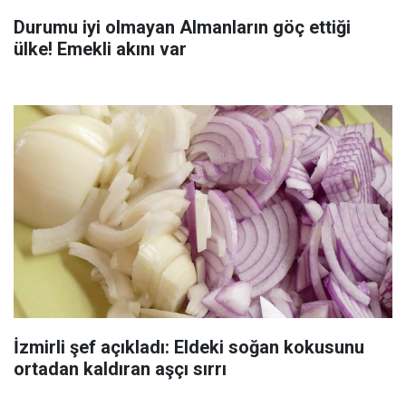
Durumu iyi olmayan Almanların göç ettiği
ülke! Emekli akını var
İzmirli şef açıkladı: Eldeki soğan kokusunu
ortadan kaldıran aşçı sırrı