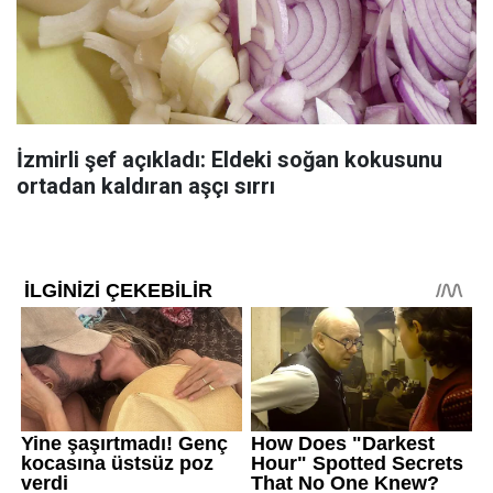
İzmirli şef açıkladı: Eldeki soğan kokusunu
ortadan kaldıran aşçı sırrı