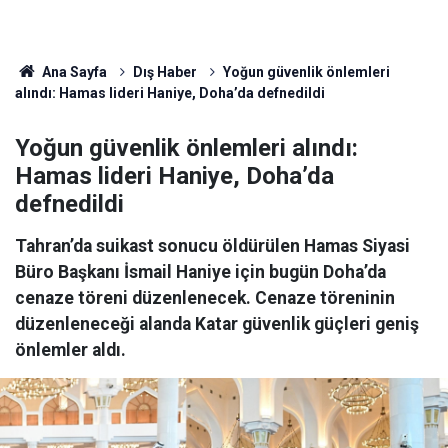
Ana Sayfa
Dış Haber
Yoğun güvenlik önlemleri
alındı: Hamas lideri Haniye, Doha’da defnedildi
Yoğun güvenlik önlemleri alındı:
Hamas lideri Haniye, Doha’da
defnedildi
Tahran’da suikast sonucu öldürülen Hamas Siyasi
Büro Başkanı İsmail Haniye için bugün Doha’da
cenaze töreni düzenlenecek. Cenaze töreninin
düzenleneceği alanda Katar güvenlik güçleri geniş
önlemler aldı.