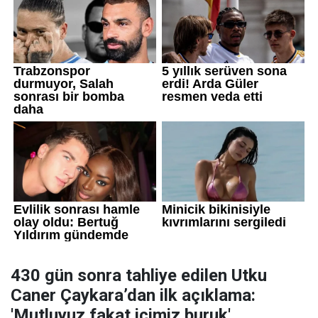
430 gün sonra tahliye edilen Utku
Caner Çaykara’dan ilk açıklama:
'Mutluyuz fakat içimiz buruk'