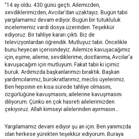
"14 ay oldu. 430 günü geçti. Ailemizden,
sevdiklerimizden, Avcılar'dan uzaktayız. Bugün tabii
yargılamamız devam ediyor. Bugün bir tutukluluk
incelememiz vardı dosya üzerinden. Teşekkür
ediyoruz. Bir tahliye kararı çıktı. Biz de
televizyonlardan öğrendik. Mutluyuz tabii. Öncelikle
bunu heyecan içerisindeyiz. Ailemize kavuşacağımız
için, eşime, aileme, sevdiklerime, dostlarıma, Avcılar'a
kavuşacağım için mutluyum. Fakat tabii ki içimiz
buruk. Ardımızda başkanlarımızı bıraktık. Başkan
yardımcılarımız, bürokratlarımız, meclis üyelerimiz.
Ben hepsinin en kısa sürede tahliye olmasını,
özgürlüğüne kavuşmasını, ailelerine kavuşmasını
diliyorum. Çünkü en çok hasreti ailelerimizden
çekiyoruz. Allah kimseyi ailelerinden ayırmasın...
Yargılamamız devam ediyor şu an için. Ben yanımızda
olan herkese yürekten teşekkür ediyorum. Buraya