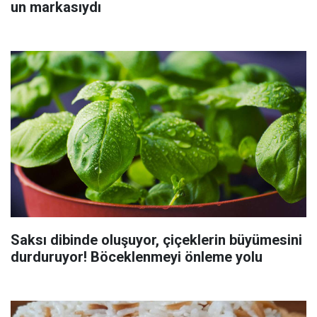
un markasıydı
Saksı dibinde oluşuyor, çiçeklerin büyümesini
durduruyor! Böceklenmeyi önleme yolu