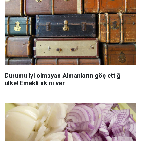
Durumu iyi olmayan Almanların göç ettiği
ülke! Emekli akını var