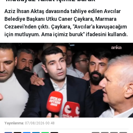
Aziz İhsan Aktaş davasında tahliye edilen Avcılar
Belediye Başkanı Utku Caner Çaykara, Marmara
Cezaevi'nden çıktı. Çaykara, "Avcılar'a kavuşacağım
için mutluyum. Ama içimiz buruk" ifadesini kullandı.
Yayınlanma:
07/08/2026 00:48