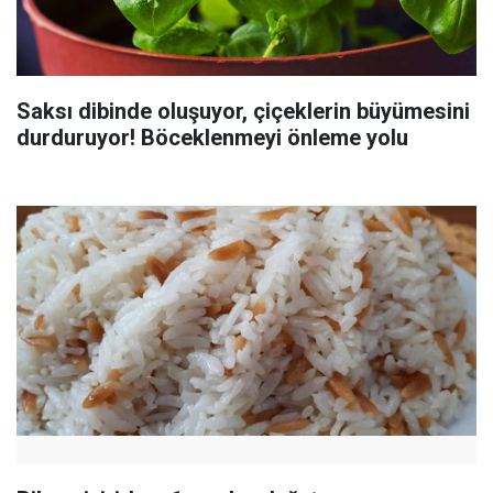
Saksı dibinde oluşuyor, çiçeklerin büyümesini
durduruyor! Böceklenmeyi önleme yolu