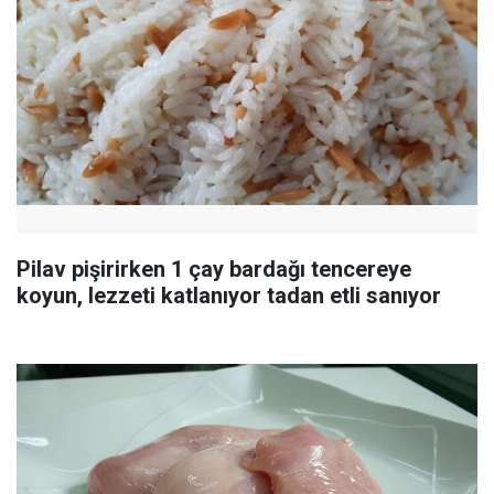
Pilav pişirirken 1 çay bardağı tencereye
koyun, lezzeti katlanıyor tadan etli sanıyor