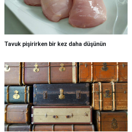
Tavuk pişirirken bir kez daha düşünün