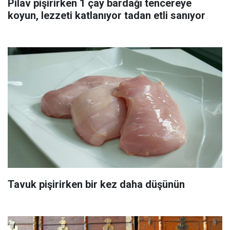
Pilav pişirirken 1 çay bardağı tencereye
koyun, lezzeti katlanıyor tadan etli sanıyor
Tavuk pişirirken bir kez daha düşünün