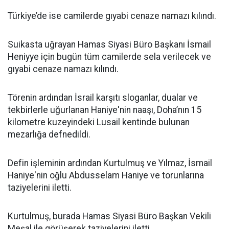
Türkiye’de ise camilerde gıyabi cenaze namazı kılındı.
Suikasta uğrayan Hamas Siyasi Büro Başkanı İsmail
Heniyye için bugün tüm camilerde sela verilecek ve
gıyabi cenaze namazı kılındı.
Törenin ardından İsrail karşıtı sloganlar, dualar ve
tekbirlerle uğurlanan Haniye'nin naaşı, Doha’nın 15
kilometre kuzeyindeki Lusail kentinde bulunan
mezarlığa defnedildi.
Defin işleminin ardından Kurtulmuş ve Yılmaz, İsmail
Haniye'nin oğlu Abdusselam Haniye ve torunlarına
taziyelerini iletti.
Kurtulmuş, burada Hamas Siyasi Büro Başkan Vekili
Meşal ile görüşerek taziyelerini iletti.