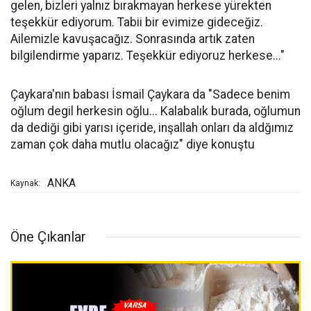
gelen, bizleri yalnız bırakmayan herkese yürekten
teşekkür ediyorum. Tabii bir evimize gideceğiz.
Ailemizle kavuşacağız. Sonrasında artık zaten
bilgilendirme yaparız. Teşekkür ediyoruz herkese..."
Çaykara'nın babası İsmail Çaykara da "Sadece benim
oğlum degil herkesin oğlu... Kalabalık burada, oğlumun
da dediği gibi yarısı içeride, inşallah onları da aldğımız
zaman çok daha mutlu olacağız" diye konuştu
ANKA
Kaynak:
Öne Çıkanlar