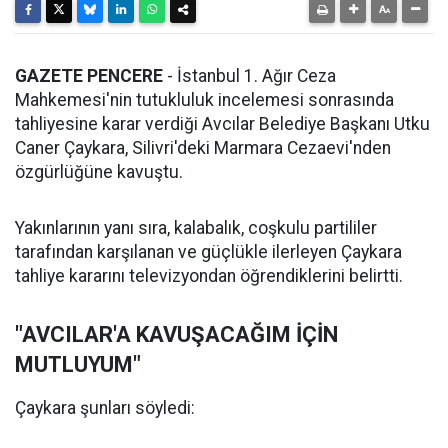
GAZETE PENCERE
- İstanbul 1. Ağır Ceza
Mahkemesi'nin tutukluluk incelemesi sonrasında
tahliyesine karar verdiği Avcılar Belediye Başkanı Utku
Caner Çaykara, Silivri'deki Marmara Cezaevi'nden
özgürlüğüne kavuştu.
Yakınlarının yanı sıra, kalabalık, coşkulu partililer
tarafından karşılanan ve güçlükle ilerleyen Çaykara
tahliye kararını televizyondan öğrendiklerini belirtti.
"AVCILAR'A KAVUŞACAĞIM İÇİN
MUTLUYUM"
Çaykara şunları söyledi: