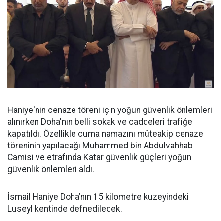
Haniye'nin cenaze töreni için yoğun güvenlik önlemleri
alınırken Doha'nın belli sokak ve caddeleri trafiğe
kapatıldı. Özellikle cuma namazını müteakip cenaze
töreninin yapılacağı Muhammed bin Abdulvahhab
Camisi ve etrafında Katar güvenlik güçleri yoğun
güvenlik önlemleri aldı.
İsmail Haniye Doha’nın 15 kilometre kuzeyindeki
Luseyl kentinde defnedilecek.