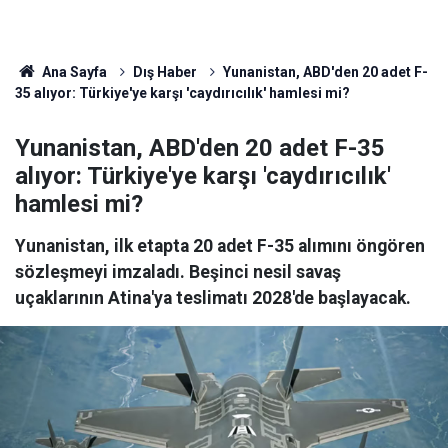
Ana Sayfa
Dış Haber
Yunanistan, ABD'den 20 adet F-
35 alıyor: Türkiye'ye karşı 'caydırıcılık' hamlesi mi?
Yunanistan, ABD'den 20 adet F-35
alıyor: Türkiye'ye karşı 'caydırıcılık'
hamlesi mi?
Yunanistan, ilk etapta 20 adet F-35 alımını öngören
sözleşmeyi imzaladı. Beşinci nesil savaş
uçaklarının Atina'ya teslimatı 2028'de başlayacak.