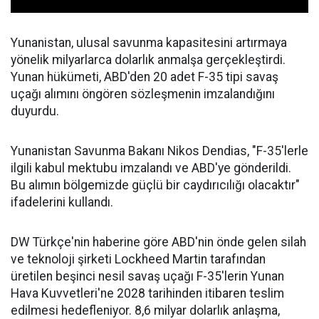
Yunanistan, ulusal savunma kapasitesini artırmaya
yönelik milyarlarca dolarlık anmalşa gerçekleştirdi.
Yunan hükümeti, ABD'den 20 adet F-35 tipi savaş
uçağı alımını öngören sözleşmenin imzalandığını
duyurdu.
Yunanistan Savunma Bakanı Nikos Dendias, "F-35'lerle
ilgili kabul mektubu imzalandı ve ABD'ye gönderildi.
Bu alımın bölgemizde güçlü bir caydırıcılığı olacaktır"
ifadelerini kullandı.
DW Türkçe'nin haberine göre ABD'nin önde gelen silah
ve teknoloji şirketi Lockheed Martin tarafından
üretilen beşinci nesil savaş uçağı F-35'lerin Yunan
Hava Kuvvetleri'ne 2028 tarihinden itibaren teslim
edilmesi hedefleniyor. 8,6 milyar dolarlık anlaşma,