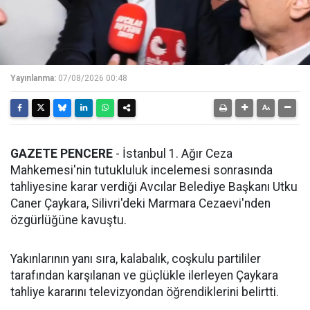
Yayınlanma:
07/08/2026 00:48
GAZETE PENCERE
- İstanbul 1. Ağır Ceza
Mahkemesi'nin tutukluluk incelemesi sonrasında
tahliyesine karar verdiği Avcılar Belediye Başkanı Utku
Caner Çaykara, Silivri'deki Marmara Cezaevi'nden
özgürlüğüne kavuştu.
Yakınlarının yanı sıra, kalabalık, coşkulu partililer
tarafından karşılanan ve güçlükle ilerleyen Çaykara
tahliye kararını televizyondan öğrendiklerini belirtti.