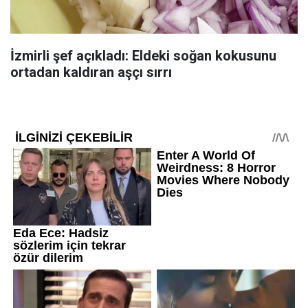
İzmirli şef açıkladı: Eldeki soğan kokusunu
ortadan kaldıran aşçı sırrı