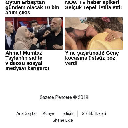
Gazete Pencere © 2019
Ana Sayfa
Künye
İletişim
Gizlilik İlkeleri
Sitene Ekle