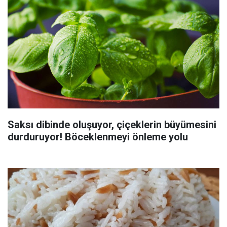
Saksı dibinde oluşuyor, çiçeklerin büyümesini
durduruyor! Böceklenmeyi önleme yolu