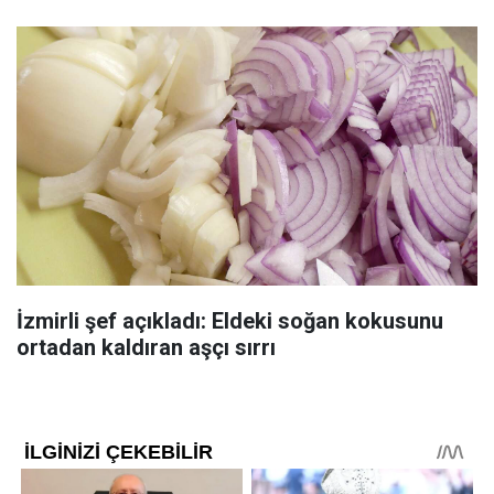
İzmirli şef açıkladı: Eldeki soğan kokusunu
ortadan kaldıran aşçı sırrı