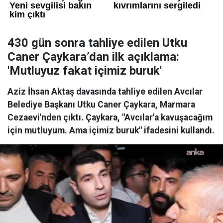
430 gün sonra tahliye edilen Utku
Caner Çaykara’dan ilk açıklama:
'Mutluyuz fakat içimiz buruk'
Aziz İhsan Aktaş davasında tahliye edilen Avcılar
Belediye Başkanı Utku Caner Çaykara, Marmara
Cezaevi'nden çıktı. Çaykara, "Avcılar'a kavuşacağım
için mutluyum. Ama içimiz buruk" ifadesini kullandı.