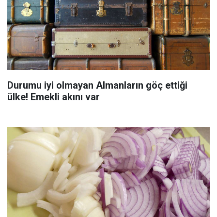
Durumu iyi olmayan Almanların göç ettiği
ülke! Emekli akını var