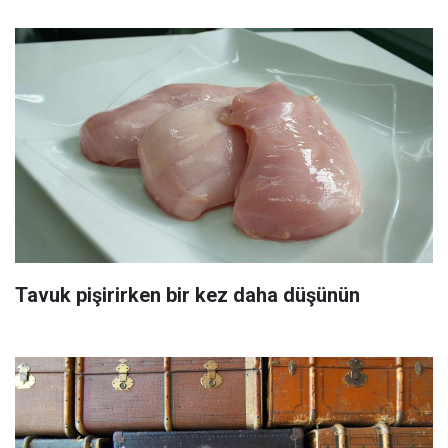
Tavuk pişirirken bir kez daha düşünün