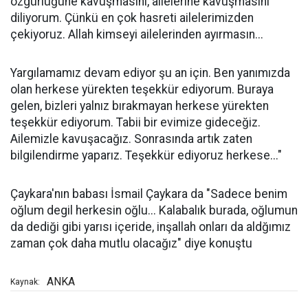
özgürlüğüne kavuşmasını, ailelerine kavuşmasını
diliyorum. Çünkü en çok hasreti ailelerimizden
çekiyoruz. Allah kimseyi ailelerinden ayırmasın...
Yargılamamız devam ediyor şu an için. Ben yanımızda
olan herkese yürekten teşekkür ediyorum. Buraya
gelen, bizleri yalnız bırakmayan herkese yürekten
teşekkür ediyorum. Tabii bir evimize gideceğiz.
Ailemizle kavuşacağız. Sonrasında artık zaten
bilgilendirme yaparız. Teşekkür ediyoruz herkese..."
Çaykara'nın babası İsmail Çaykara da "Sadece benim
oğlum degil herkesin oğlu... Kalabalık burada, oğlumun
da dediği gibi yarısı içeride, inşallah onları da aldğımız
zaman çok daha mutlu olacağız" diye konuştu
ANKA
Kaynak: