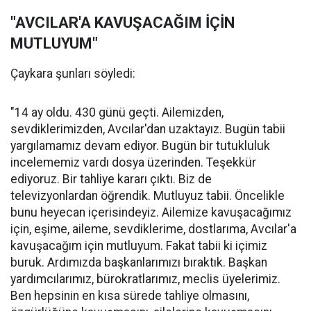
"AVCILAR'A KAVUŞACAĞIM İÇİN
MUTLUYUM"
Çaykara şunları söyledi:
"14 ay oldu. 430 günü geçti. Ailemizden,
sevdiklerimizden, Avcılar'dan uzaktayız. Bugün tabii
yargılamamız devam ediyor. Bugün bir tutukluluk
incelememiz vardı dosya üzerinden. Teşekkür
ediyoruz. Bir tahliye kararı çıktı. Biz de
televizyonlardan öğrendik. Mutluyuz tabii. Öncelikle
bunu heyecan içerisindeyiz. Ailemize kavuşacağımız
için, eşime, aileme, sevdiklerime, dostlarıma, Avcılar'a
kavuşacağım için mutluyum. Fakat tabii ki içimiz
buruk. Ardımızda başkanlarımızı bıraktık. Başkan
yardımcılarımız, bürokratlarımız, meclis üyelerimiz.
Ben hepsinin en kısa sürede tahliye olmasını,