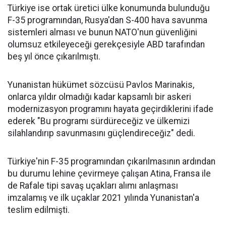
Türkiye ise ortak üretici ülke konumunda bulunduğu
F-35 programından, Rusya'dan S-400 hava savunma
sistemleri alması ve bunun NATO'nun güvenliğini
olumsuz etkileyeceği gerekçesiyle ABD tarafından
beş yıl önce çıkarılmıştı.
Yunanistan hükümet sözcüsü Pavlos Marinakis,
onlarca yıldır olmadığı kadar kapsamlı bir askeri
modernizasyon programını hayata geçirdiklerini ifade
ederek "Bu programı sürdüreceğiz ve ülkemizi
silahlandırıp savunmasını güçlendireceğiz" dedi.
Türkiye'nin F-35 programından çıkarılmasının ardından
bu durumu lehine çevirmeye çalışan Atina, Fransa ile
de Rafale tipi savaş uçakları alımı anlaşması
imzalamış ve ilk uçaklar 2021 yılında Yunanistan'a
teslim edilmişti.