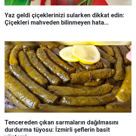
Yaz geldi çiçeklerinizi sularken dikkat edin:
Çiçekleri mahveden bilinmeyen hata...
Tencereden çıkan sarmaların dağılmasını
durdurma tüyosu: İzmirli şeflerin basit