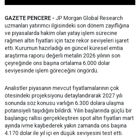
GAZETE PENCERE -
JP Morgan Global Research
uzmanları yatırımcı ilgisindeki son dönem zayıflığına
ve piyasalarda hakim olan yatay işlem sürecine
rağmen altın fiyatları için taze rekor seviyeleri işaret
etti. Kurumun hazırladığı en güncel küresel emtia
araştırma raporu değerli metalin 2026 yılının son
çeyreğinde ons başına ortalama 6.000 dolar
seviyesinde işlem göreceğini öngördü.
Analistler piyasanın mevcut fiyatlamalarının çok
ötesindeki projeksiyonu detaylandırarak 2027 yılı
sonunda söz konusu varlığın 6.300 dolara ulaşma
potansiyeli taşıdığını bildirdi. Yılın başlarında güçlü bir
başlangıç rallisi gerçekleştiren spot altın fiyatları mart
ayında ivme kaybederek yakın zamanda ons başına
4.170 dolar ile yıl içi en düşük seviyesini test etti.