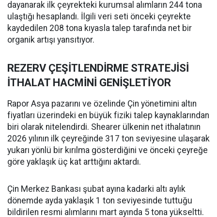
dayanarak ilk çeyrekteki kurumsal alımların 244 tona
ulaştığı hesaplandı. İlgili veri seti önceki çeyrekte
kaydedilen 208 tona kıyasla talep tarafında net bir
organik artışı yansıtıyor.
REZERV ÇEŞİTLENDİRME STRATEJİSİ
İTHALAT HACMİNİ GENİŞLETİYOR
Rapor Asya pazarını ve özelinde Çin yönetimini altın
fiyatları üzerindeki en büyük fiziki talep kaynaklarından
biri olarak nitelendirdi. Shearer ülkenin net ithalatının
2026 yılının ilk çeyreğinde 317 ton seviyesine ulaşarak
yukarı yönlü bir kırılma gösterdiğini ve önceki çeyreğe
göre yaklaşık üç kat arttığını aktardı.
Çin Merkez Bankası şubat ayına kadarki altı aylık
dönemde ayda yaklaşık 1 ton seviyesinde tuttuğu
bildirilen resmi alımlarını mart ayında 5 tona yükseltti.