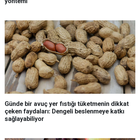
yöntemi
Günde bir avuç yer fıstığı tüketmenin dikkat
çeken faydaları: Dengeli beslenmeye katkı
sağlayabiliyor