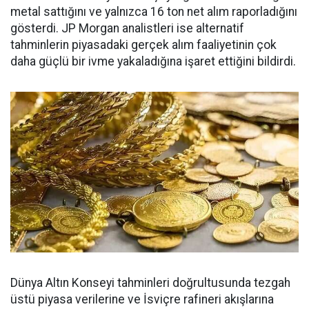
metal sattığını ve yalnızca 16 ton net alım raporladığını
gösterdi. JP Morgan analistleri ise alternatif
tahminlerin piyasadaki gerçek alım faaliyetinin çok
daha güçlü bir ivme yakaladığına işaret ettiğini bildirdi.
Dünya Altın Konseyi tahminleri doğrultusunda tezgah
üstü piyasa verilerine ve İsviçre rafineri akışlarına