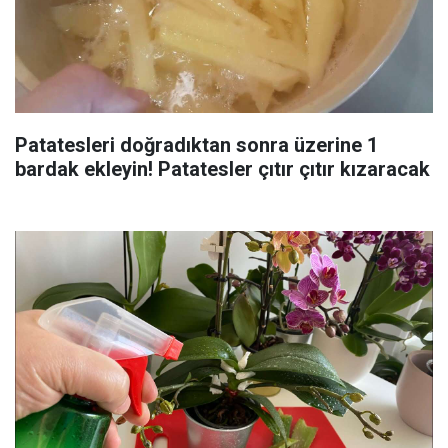
Patatesleri doğradıktan sonra üzerine 1
bardak ekleyin! Patatesler çıtır çıtır kızaracak