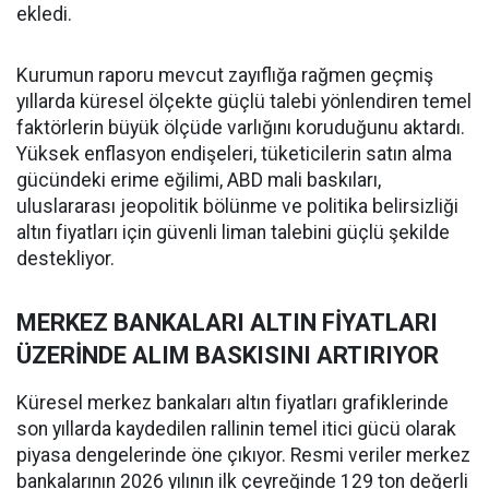
ekledi.
Kurumun raporu mevcut zayıflığa rağmen geçmiş
yıllarda küresel ölçekte güçlü talebi yönlendiren temel
faktörlerin büyük ölçüde varlığını koruduğunu aktardı.
Yüksek enflasyon endişeleri, tüketicilerin satın alma
gücündeki erime eğilimi, ABD mali baskıları,
uluslararası jeopolitik bölünme ve politika belirsizliği
altın fiyatları için güvenli liman talebini güçlü şekilde
destekliyor.
MERKEZ BANKALARI ALTIN FİYATLARI
ÜZERİNDE ALIM BASKISINI ARTIRIYOR
Küresel merkez bankaları altın fiyatları grafiklerinde
son yıllarda kaydedilen rallinin temel itici gücü olarak
piyasa dengelerinde öne çıkıyor. Resmi veriler merkez
bankalarının 2026 yılının ilk çeyreğinde 129 ton değerli