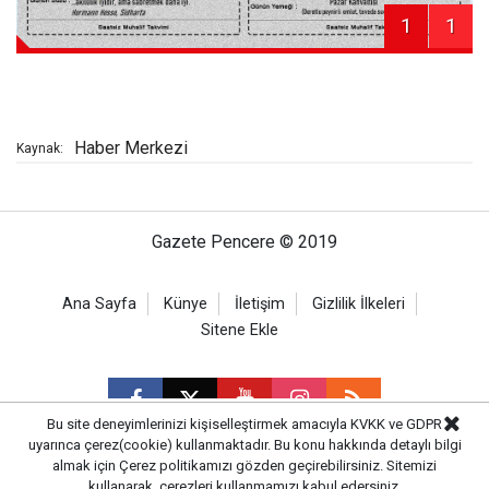
1
1
Haber Merkezi
Kaynak:
Gazete Pencere © 2019
Ana Sayfa
Künye
İletişim
Gizlilik İlkeleri
Sitene Ekle
Bu site deneyimlerinizi kişiselleştirmek amacıyla KVKK ve GDPR
uyarınca çerez(cookie) kullanmaktadır. Bu konu hakkında detaylı bilgi
almak için
Çerez politikamızı
gözden geçirebilirsiniz. Sitemizi
CM Bilişim
kullanarak, çerezleri kullanmamızı kabul edersiniz.