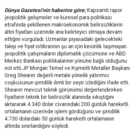
Dünya Gazetesi'nin haberine göre;
Kapsamlı rapor
jeopolitik gelişmeler ve küresel para politikası
etrafında şekillenen makroekonomik belirsizliklerin
altın fiyatları üzerinde ana belirleyici olmaya devam
ettiğini vurguladı. Uzmanlar piyasadaki gelecekteki
talep ve fiyat istikrarının şu an için kesinlik taşımayan
jeopolitik çatışmaların diplomatik çözümüne ve ABD
Merkez Bankası politikalarının yönüne bağlı olduğunu
not etti.JP Morgan Temel ve Kıymetli Metaller Başkanı
Greg Shearer değerli metale yönelik yatırımcı
coşkusunun şimdilik ılımlı bir seyir izlediğini ifade etti.
Shearer mevcut teknik görünümü değerlendirirken
fiyatların teknik bir belirsizlik alanında sıkıştığını
aktararak 4.340 dolar civarındaki 200 günlük hareketli
ortalamanın üzerinde işlem gördüğünü ve şimdilik
4.730 dolardaki 50 günlük hareketli ortalamanın
altında sınırlandığını söyledi.