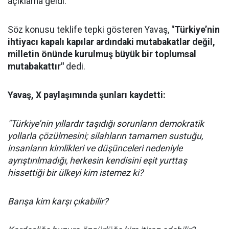
açıklama geldi.
Söz konusu teklife tepki gösteren Yavaş,
"Türkiye’nin
ihtiyacı kapalı kapılar ardındaki mutabakatlar değil,
milletin önünde kurulmuş büyük bir toplumsal
mutabakattır"
dedi.
Yavaş, X paylaşımında şunları kaydetti:
"Türkiye’nin yıllardır taşıdığı sorunların demokratik
yollarla çözülmesini; silahların tamamen sustuğu,
insanların kimlikleri ve düşünceleri nedeniyle
ayrıştırılmadığı, herkesin kendisini eşit yurttaş
hissettiği bir ülkeyi kim istemez ki?
Barışa kim karşı çıkabilir?