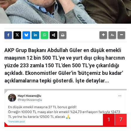
AKP Grup Başkanı Abdullah Güler en düşük emekli
maaşının 12 bin 500 TL'ye ve yurt dışı çıkış harcının
yüzde 233 zamla 150 TL'den 500 TL'ye çıkarıldığı
açıkladı. Ekonomistler Güler'in 'bütçemiz bu kadar'
açıklamalarına tepki gösterdi. İşte detaylar...
1
7