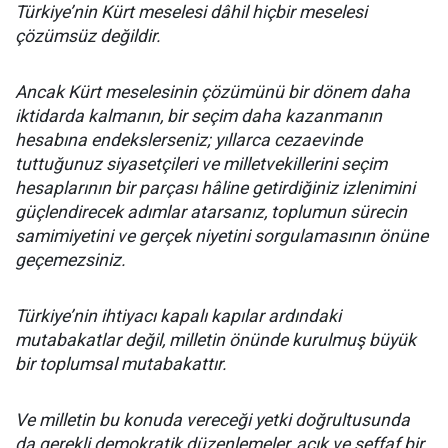
Türkiye’nin Kürt meselesi dâhil hiçbir meselesi
çözümsüz değildir.
Ancak Kürt meselesinin çözümünü bir dönem daha
iktidarda kalmanın, bir seçim daha kazanmanın
hesabına endekslerseniz; yıllarca cezaevinde
tuttuğunuz siyasetçileri ve milletvekillerini seçim
hesaplarının bir parçası hâline getirdiğiniz izlenimini
güçlendirecek adımlar atarsanız, toplumun sürecin
samimiyetini ve gerçek niyetini sorgulamasının önüne
geçemezsiniz.
Türkiye’nin ihtiyacı kapalı kapılar ardındaki
mutabakatlar değil, milletin önünde kurulmuş büyük
bir toplumsal mutabakattır.
Ve milletin bu konuda vereceği yetki doğrultusunda
da gerekli demokratik düzenlemeler, açık ve şeffaf bir