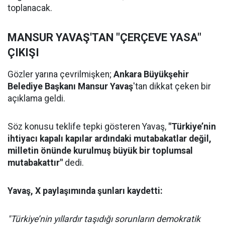
toplanacak.
MANSUR YAVAŞ'TAN "ÇERÇEVE YASA"
ÇIKIŞI
Gözler yarına çevrilmişken;
Ankara Büyükşehir
Belediye Başkanı Mansur Yavaş
'tan dikkat çeken bir
açıklama geldi.
Söz konusu teklife tepki gösteren Yavaş,
"Türkiye’nin
ihtiyacı kapalı kapılar ardındaki mutabakatlar değil,
milletin önünde kurulmuş büyük bir toplumsal
mutabakattır"
dedi.
Yavaş, X paylaşımında şunları kaydetti:
"Türkiye’nin yıllardır taşıdığı sorunların demokratik