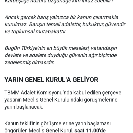
Kardeşliğe huzura özgürlüğe kim itiraz edebilir?
Ancak gerçek barış yalnızca bir kanun çıkarmakla
kurulmaz. Barışın temeli adalettir, hukuktur, güvendir
ve toplumsal mutabakattır.
Bugün Türkiye’nin en büyük meselesi, vatandaşın
devlete ve adalete duyduğu güvenin ağır biçimde
zedelenmiş olmasıdır.
YARIN GENEL KURUL'A GELİYOR
TBMM Adalet Komisyonu'nda kabul edilen çerçeve
yasanın Meclis Genel Kurulu'ndaki görüşmelerine
yarın başlanacak.
Kanun teklifinin görüşmelerine yarın başlaması
öngörülen Meclis Genel Kurul,
saat 11.00'de