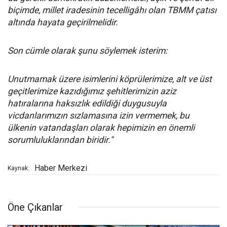
biçimde, millet iradesinin tecelligâhı olan TBMM çatısı
altında hayata geçirilmelidir.
Son cümle olarak şunu söylemek isterim:
Unutmamak üzere isimlerini köprülerimize, alt ve üst
geçitlerimize kazıdığımız şehitlerimizin aziz
hatıralarına haksızlık edildiği duygusuyla
vicdanlarımızın sızlamasına izin vermemek, bu
ülkenin vatandaşları olarak hepimizin en önemli
sorumluluklarından biridir."
Haber Merkezi
Kaynak:
Öne Çıkanlar