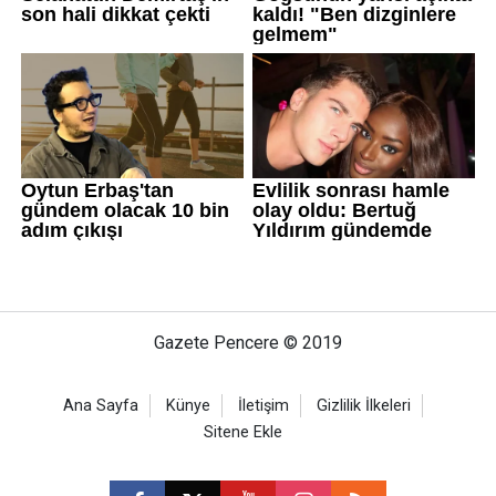
Gazete Pencere © 2019
Ana Sayfa
Künye
İletişim
Gizlilik İlkeleri
Sitene Ekle