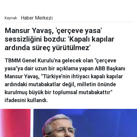
Haber Merkezi
Kaynak:
Mansur Yavaş, 'çerçeve yasa'
sessizliğini bozdu: 'Kapalı kapılar
ardında süreç yürütülmez'
TBMM Genel Kurulu'na gelecek olan "çerçeve
yasa"ya dair uzun bir açıklama yapan ABB Başkanı
Mansur Yavaş, "Türkiye’nin ihtiyacı kapalı kapılar
ardındaki mutabakatlar değil, milletin önünde
kurulmuş büyük bir toplumsal mutabakattır"
ifadesini kullandı.