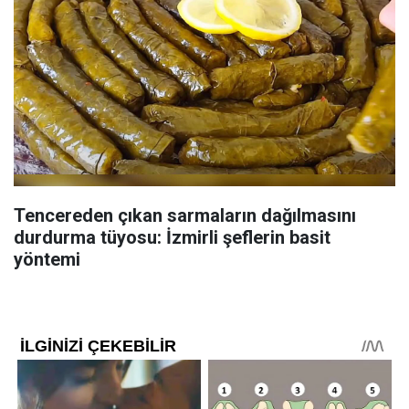
Tencereden çıkan sarmaların dağılmasını
durdurma tüyosu: İzmirli şeflerin basit
yöntemi