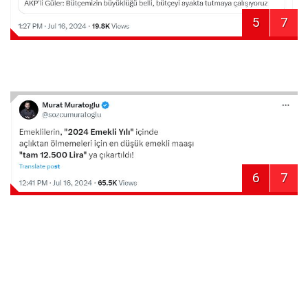
5
7
6
7