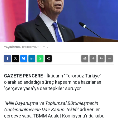
Yayınlanma:
09/08/2026 17:32
GAZETE PENCERE
- İktidarın "Terörsüz Türkiye"
olarak adlandırdığı süreç kapsamında hazırlanan
"çerçeve yasa"ya dair tepkiler sürüyor.
"Milli Dayanışma ve Toplumsal Bütünleşmenin
Güçlendirilmesine Dair Kanun Teklifi"
adı verilen
çerçeve yasa, TBMM Adalet Komisyonu'nda kabul