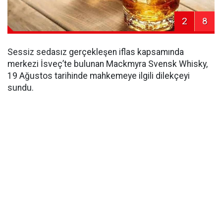
2
8
Sessiz sedasız gerçekleşen iflas kapsamında
merkezi İsveç’te bulunan Mackmyra Svensk Whisky,
19 Ağustos tarihinde mahkemeye ilgili dilekçeyi
sundu.