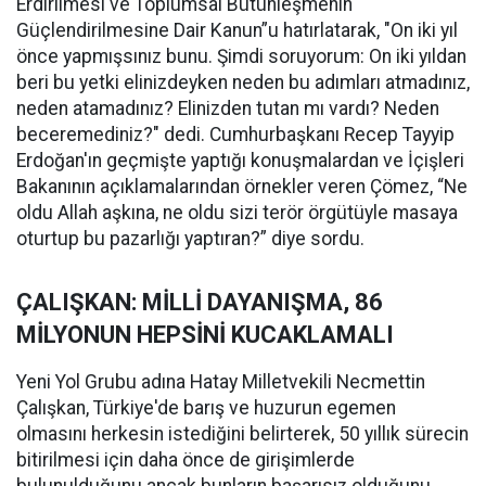
Erdirilmesi ve Toplumsal Bütünleşmenin
Güçlendirilmesine Dair Kanun”u hatırlatarak, "On iki yıl
önce yapmışsınız bunu. Şimdi soruyorum: On iki yıldan
beri bu yetki elinizdeyken neden bu adımları atmadınız,
neden atamadınız? Elinizden tutan mı vardı? Neden
beceremediniz?" dedi. Cumhurbaşkanı Recep Tayyip
Erdoğan'ın geçmişte yaptığı konuşmalardan ve İçişleri
Bakanının açıklamalarından örnekler veren Çömez, “Ne
oldu Allah aşkına, ne oldu sizi terör örgütüyle masaya
oturtup bu pazarlığı yaptıran?” diye sordu.
ÇALIŞKAN: MİLLİ DAYANIŞMA, 86
MİLYONUN HEPSİNİ KUCAKLAMALI
Yeni Yol Grubu adına Hatay Milletvekili Necmettin
Çalışkan, Türkiye'de barış ve huzurun egemen
olmasını herkesin istediğini belirterek, 50 yıllık sürecin
bitirilmesi için daha önce de girişimlerde