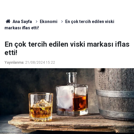
Ana Sayfa
Ekonomi
En çok tercih edilen viski
markası iflas etti!
En çok tercih edilen viski markası iflas
etti!
Yayınlanma:
21/08/2024 15:22