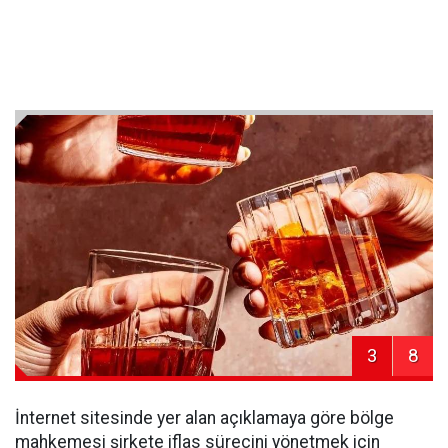
3
8
İnternet sitesinde yer alan açıklamaya göre bölge
mahkemesi şirkete iflas sürecini yönetmek için