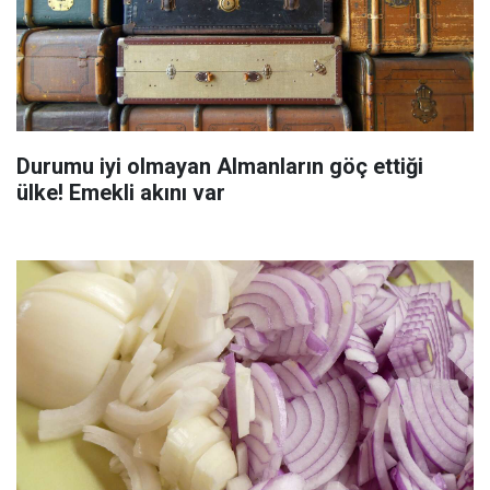
Durumu iyi olmayan Almanların göç ettiği
ülke! Emekli akını var