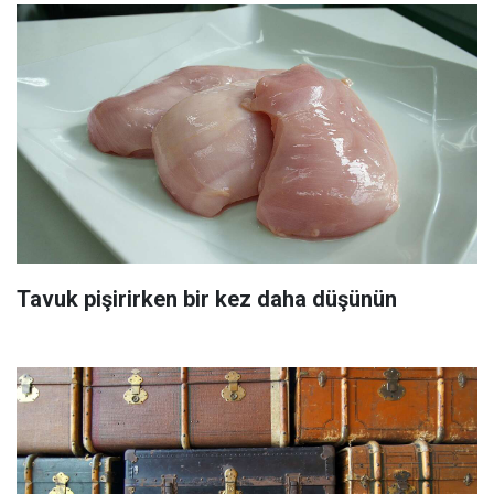
Tavuk pişirirken bir kez daha düşünün