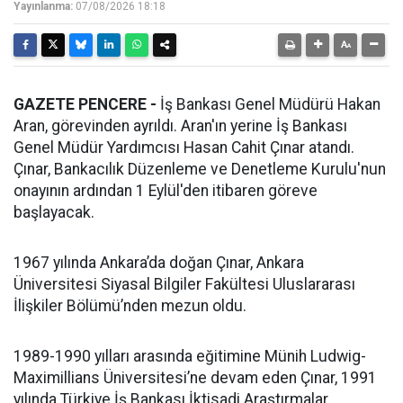
Yayınlanma:
07/08/2026 18:18
GAZETE PENCERE -
İş Bankası Genel Müdürü Hakan
Aran, görevinden ayrıldı. Aran'ın yerine İş Bankası
Genel Müdür Yardımcısı Hasan Cahit Çınar atandı.
Çınar, Bankacılık Düzenleme ve Denetleme Kurulu'nun
onayının ardından 1 Eylül'den itibaren göreve
başlayacak.
1967 yılında Ankara’da doğan Çınar, Ankara
Üniversitesi Siyasal Bilgiler Fakültesi Uluslararası
İlişkiler Bölümü’nden mezun oldu.
1989-1990 yılları arasında eğitimine Münih Ludwig-
Maximillians Üniversitesi’ne devam eden Çınar, 1991
yılında Türkiye İş Bankası İktisadi Araştırmalar