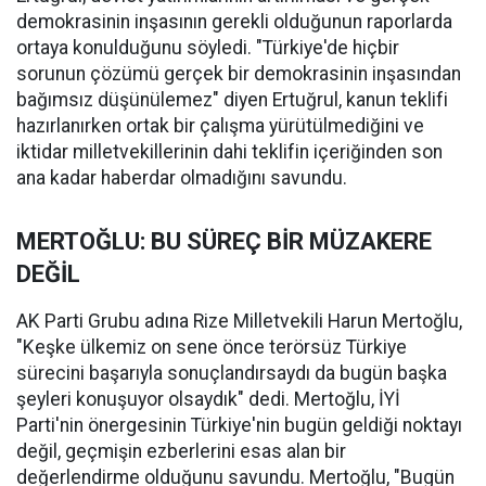
demokrasinin inşasının gerekli olduğunun raporlarda
ortaya konulduğunu söyledi. "Türkiye'de hiçbir
sorunun çözümü gerçek bir demokrasinin inşasından
bağımsız düşünülemez" diyen Ertuğrul, kanun teklifi
hazırlanırken ortak bir çalışma yürütülmediğini ve
iktidar milletvekillerinin dahi teklifin içeriğinden son
ana kadar haberdar olmadığını savundu.
MERTOĞLU: BU SÜREÇ BİR MÜZAKERE
DEĞİL
AK Parti Grubu adına Rize Milletvekili Harun Mertoğlu,
"Keşke ülkemiz on sene önce terörsüz Türkiye
sürecini başarıyla sonuçlandırsaydı da bugün başka
şeyleri konuşuyor olsaydık" dedi. Mertoğlu, İYİ
Parti'nin önergesinin Türkiye'nin bugün geldiği noktayı
değil, geçmişin ezberlerini esas alan bir
değerlendirme olduğunu savundu. Mertoğlu, "Bugün