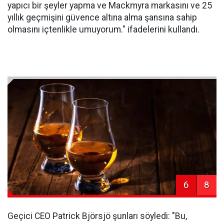
yapıcı bir şeyler yapma ve Mackmyra markasını ve 25
yıllık geçmişini güvence altına alma şansına sahip
olmasını içtenlikle umuyorum." ifadelerini kullandı.
6
8
Geçici CEO Patrick Björsjö şunları söyledi: "Bu,