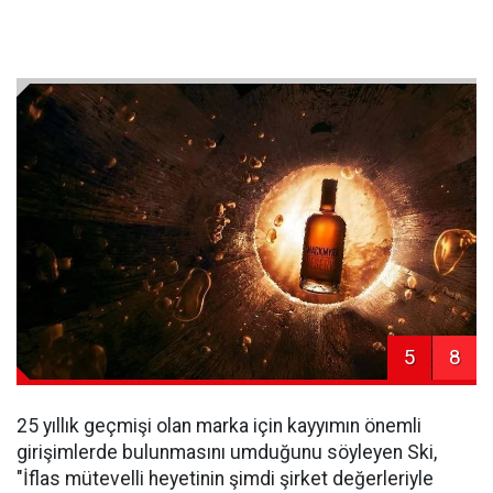
5
8
25 yıllık geçmişi olan marka için kayyımın önemli
girişimlerde bulunmasını umduğunu söyleyen Ski,
"İflas mütevelli heyetinin şimdi şirket değerleriyle