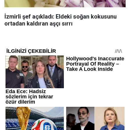
İzmirli şef açıkladı: Eldeki soğan kokusunu
ortadan kaldıran aşçı sırrı