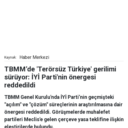
Haber Merkezi
Kaynak:
TBMM’de 'Terörsüz Türkiye' gerilimi
sürüyor: İYİ Parti'nin önergesi
reddedildi
TBMM Genel Kurulu'nda İYİ Parti’nin geçmişteki
"açılım" ve "çözüm" süreçlerinin araştırılmasına dair
önergesi reddedildi. Görüşmelerde muhalefet
partileri Meclis'e gelen çerçeve yasa teklifine ilişkin
eleştirilerde bulundu.