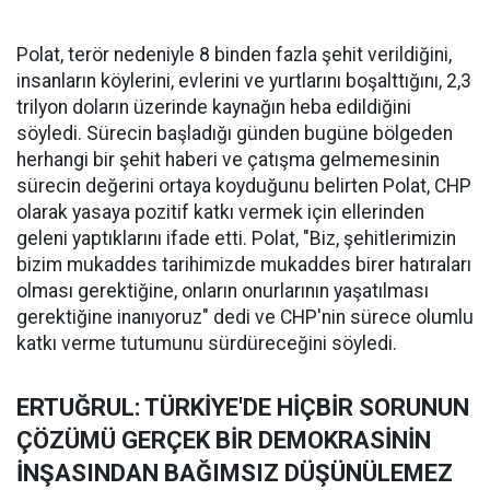
Polat, terör nedeniyle 8 binden fazla şehit verildiğini,
insanların köylerini, evlerini ve yurtlarını boşalttığını, 2,3
trilyon doların üzerinde kaynağın heba edildiğini
söyledi. Sürecin başladığı günden bugüne bölgeden
herhangi bir şehit haberi ve çatışma gelmemesinin
sürecin değerini ortaya koyduğunu belirten Polat, CHP
olarak yasaya pozitif katkı vermek için ellerinden
geleni yaptıklarını ifade etti. Polat, "Biz, şehitlerimizin
bizim mukaddes tarihimizde mukaddes birer hatıraları
olması gerektiğine, onların onurlarının yaşatılması
gerektiğine inanıyoruz" dedi ve CHP'nin sürece olumlu
katkı verme tutumunu sürdüreceğini söyledi.
ERTUĞRUL: TÜRKİYE'DE HİÇBİR SORUNUN
ÇÖZÜMÜ GERÇEK BİR DEMOKRASİNİN
İNŞASINDAN BAĞIMSIZ DÜŞÜNÜLEMEZ