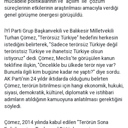
mücadele politikalarının ve "açılım" ile "çözüm"
süreçlerinin etkilerinin araştırılması amacıyla verdiği
genel görüşme önergesi görüşüldü.
İYİ Parti Grup Başkanvekili ve Balıkesir Milletvekili
Turhan Çömez, "Terörsüz Türkiye" hedefini herkesin
istediğini belirterek, "Sadece terörsüz Türkiye değil
teröristsiz Türkiye ve ihanetsiz Türkiye olsun
istiyoruz" dedi. Çömez, Meclis'te görüşülen kanun
teklifine ilişkin, "Öncelikle bu ülkede terör niye var?
Bununla ilgili kim bugüne kadar ne yaptı?" diye sordu.
AK Parti'nin 24 yıldır iktidarda olduğunu belirten
Çömez, terörün bitirilmesi için hangi ekonomik, hukuki,
siyasi, demokratik, kültürel, diplomatik ve istihbari
adımların atıldığının kamuoyuna anlatılması gerektiğini
söyledi.
Çömez, 2014 yılında kabul edilen "Terörün Sona