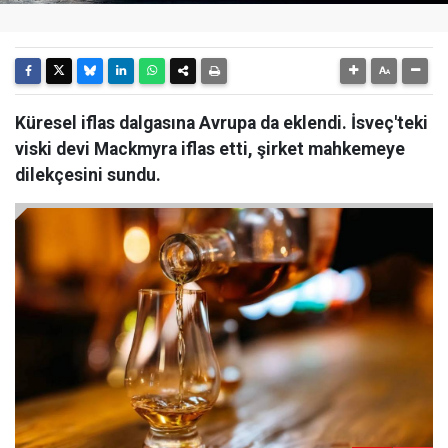
Küresel iflas dalgasına Avrupa da eklendi. İsveç'teki
viski devi Mackmyra iflas etti, şirket mahkemeye
dilekçesini sundu.