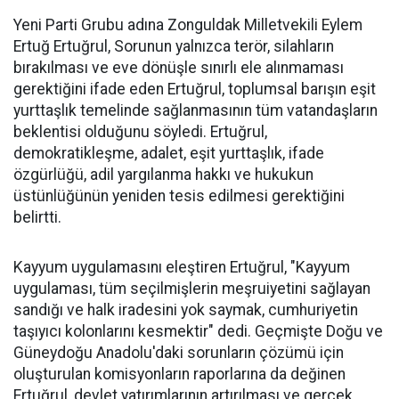
Yeni Parti Grubu adına Zonguldak Milletvekili Eylem
Ertuğ Ertuğrul, Sorunun yalnızca terör, silahların
bırakılması ve eve dönüşle sınırlı ele alınmaması
gerektiğini ifade eden Ertuğrul, toplumsal barışın eşit
yurttaşlık temelinde sağlanmasının tüm vatandaşların
beklentisi olduğunu söyledi. Ertuğrul,
demokratikleşme, adalet, eşit yurttaşlık, ifade
özgürlüğü, adil yargılanma hakkı ve hukukun
üstünlüğünün yeniden tesis edilmesi gerektiğini
belirtti.
Kayyum uygulamasını eleştiren Ertuğrul, "Kayyum
uygulaması, tüm seçilmişlerin meşruiyetini sağlayan
sandığı ve halk iradesini yok saymak, cumhuriyetin
taşıyıcı kolonlarını kesmektir" dedi. Geçmişte Doğu ve
Güneydoğu Anadolu'daki sorunların çözümü için
oluşturulan komisyonların raporlarına da değinen
Ertuğrul, devlet yatırımlarının artırılması ve gerçek