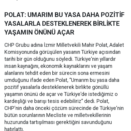
POLAT: UMARIM BU YASA DAHA POZİTİF
YASALARLA DESTEKLENEREK BİRLİKTE
YAŞAMIN ÖNÜNÜ AÇAR
CHP Grubu adına İzmir Milletvekili Mahir Polat, Adalet
Komisyonunda görüşülen yasanın Türkiye açısından
tarihi bir gün olduğunu söyledi. Türkiye'nin yıllardır
insan kaynağını, ekonomik kaynaklarını ve yaşam
alanlarını tehdit eden bir sürecin sona ermesini
umduğunu ifade eden Polat, “Umarım bu yasa daha
pozitif yasalarla desteklenerek birlikte gönüllü
yaşamın önünü de açar ve Türkiye'de istediğimiz o
kardeşliği ve barışı tesis edebiliriz” dedi. Polat,
CHP'nin daha önceki çözüm sürecinde de Türkiye'nin
bütün sorunlarının Mecliste ve milletvekillerinin
huzurunda tartışılması gerektiğini savunduğunu
hatırlattı.