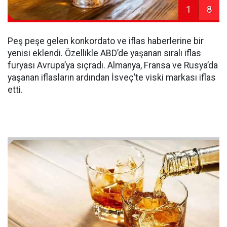
1
8
Peş peşe gelen konkordato ve iflas haberlerine bir
yenisi eklendi. Özellikle ABD’de yaşanan sıralı iflas
furyası Avrupa’ya sıçradı. Almanya, Fransa ve Rusya’da
yaşanan iflasların ardından İsveç’te viski markası iflas
etti.