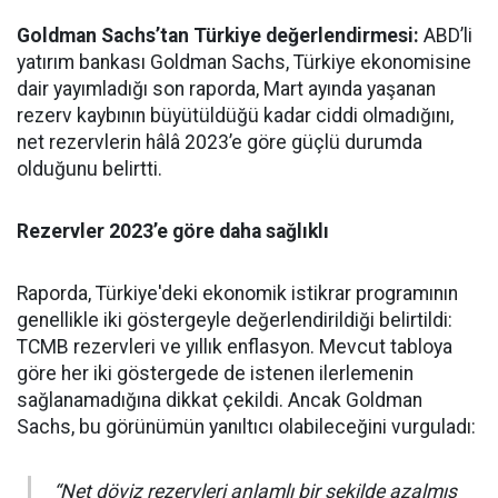
Goldman Sachs’tan Türkiye değerlendirmesi:
ABD’li
yatırım bankası Goldman Sachs, Türkiye ekonomisine
dair yayımladığı son raporda, Mart ayında yaşanan
rezerv kaybının büyütüldüğü kadar ciddi olmadığını,
net rezervlerin hâlâ 2023’e göre güçlü durumda
olduğunu belirtti.
Rezervler 2023’e göre daha sağlıklı
Raporda, Türkiye'deki ekonomik istikrar programının
genellikle iki göstergeyle değerlendirildiği belirtildi:
TCMB rezervleri ve yıllık enflasyon. Mevcut tabloya
göre her iki göstergede de istenen ilerlemenin
sağlanamadığına dikkat çekildi. Ancak Goldman
Sachs, bu görünümün yanıltıcı olabileceğini vurguladı:
“Net döviz rezervleri anlamlı bir şekilde azalmış