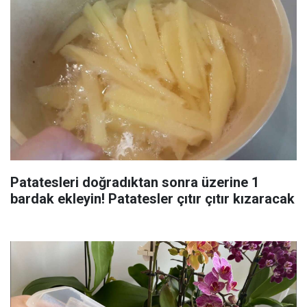
Patatesleri doğradıktan sonra üzerine 1
bardak ekleyin! Patatesler çıtır çıtır kızaracak