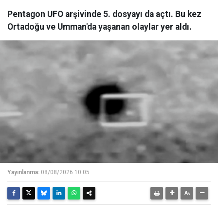
Pentagon UFO arşivinde 5. dosyayı da açtı. Bu kez
Ortadoğu ve Umman'da yaşanan olaylar yer aldı.
Yayınlanma:
08/08/2026 10:05