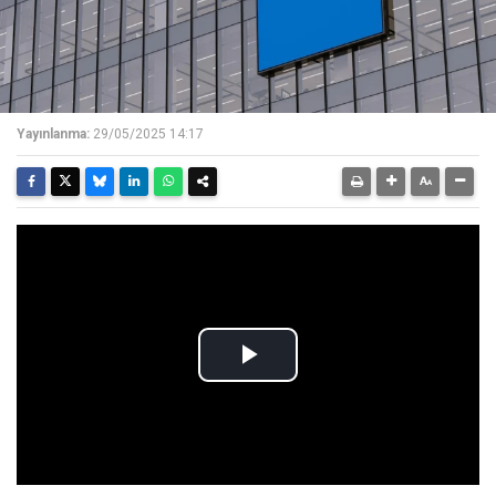
Yayınlanma:
29/05/2025 14:17