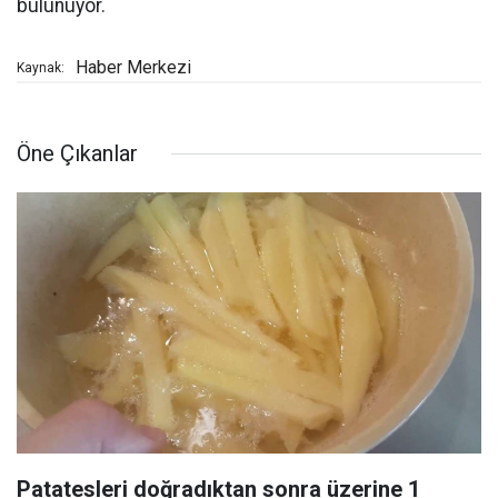
bulunuyor.
Haber Merkezi
Kaynak:
Öne Çıkanlar
Patatesleri doğradıktan sonra üzerine 1