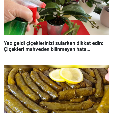
Yaz geldi çiçeklerinizi sularken dikkat edin:
Çiçekleri mahveden bilinmeyen hata...