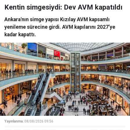
Kentin simgesiydi: Dev AVM kapatıldı
Ankara'nın simge yapısı Kızılay AVM kapsamlı
yenileme sürecine girdi. AVM kapılarını 2027’ye
kadar kapattı.
Yayınlanma:
08/08/2026 09:56