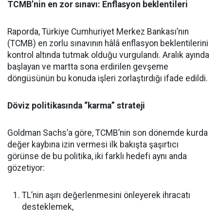
TCMB’nin en zor sınavı: Enflasyon beklentileri
Raporda, Türkiye Cumhuriyet Merkez Bankası’nın
(TCMB) en zorlu sınavının hâlâ enflasyon beklentilerini
kontrol altında tutmak olduğu vurgulandı. Aralık ayında
başlayan ve martta sona erdirilen gevşeme
döngüsünün bu konuda işleri zorlaştırdığı ifade edildi.
Döviz politikasında “karma” strateji
Goldman Sachs’a göre, TCMB’nin son dönemde kurda
değer kaybına izin vermesi ilk bakışta şaşırtıcı
görünse de bu politika, iki farklı hedefi aynı anda
gözetiyor:
TL’nin aşırı değerlenmesini önleyerek ihracatı
desteklemek,