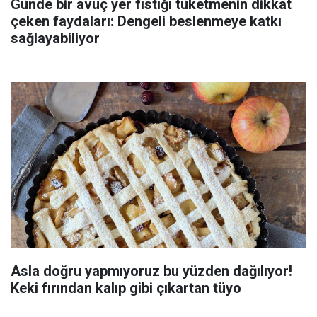
Günde bir avuç yer fıstığı tüketmenin dikkat
çeken faydaları: Dengeli beslenmeye katkı
sağlayabiliyor
Asla doğru yapmıyoruz bu yüzden dağılıyor!
Keki fırından kalıp gibi çıkartan tüyo