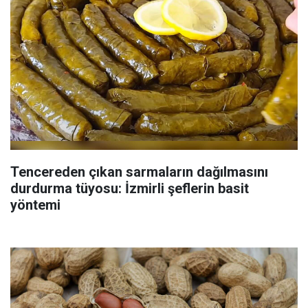
Tencereden çıkan sarmaların dağılmasını
durdurma tüyosu: İzmirli şeflerin basit
yöntemi