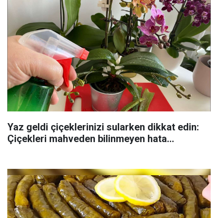
Yaz geldi çiçeklerinizi sularken dikkat edin:
Çiçekleri mahveden bilinmeyen hata...