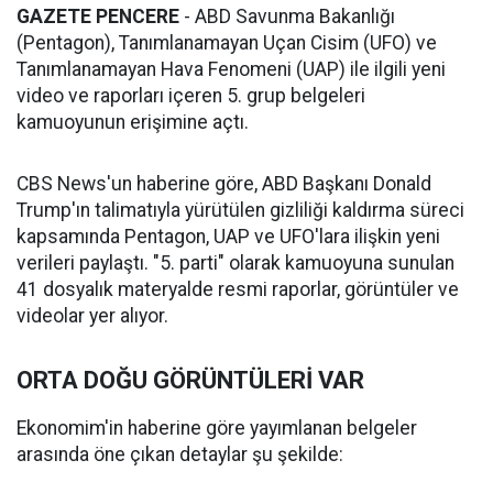
GAZETE PENCERE
- ABD Savunma Bakanlığı
(Pentagon), Tanımlanamayan Uçan Cisim (UFO) ve
Tanımlanamayan Hava Fenomeni (UAP) ile ilgili yeni
video ve raporları içeren 5. grup belgeleri
kamuoyunun erişimine açtı.
CBS News'un haberine göre, ABD Başkanı Donald
Trump'ın talimatıyla yürütülen gizliliği kaldırma süreci
kapsamında Pentagon, UAP ve UFO'lara ilişkin yeni
verileri paylaştı. "5. parti" olarak kamuoyuna sunulan
41 dosyalık materyalde resmi raporlar, görüntüler ve
videolar yer alıyor.
ORTA DOĞU GÖRÜNTÜLERİ VAR
Ekonomim'in haberine göre yayımlanan belgeler
arasında öne çıkan detaylar şu şekilde: