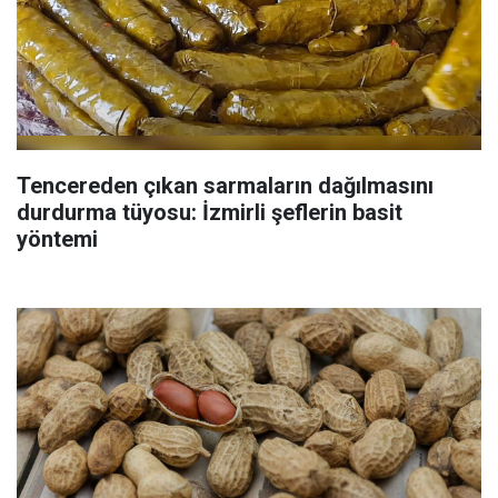
Tencereden çıkan sarmaların dağılmasını
durdurma tüyosu: İzmirli şeflerin basit
yöntemi