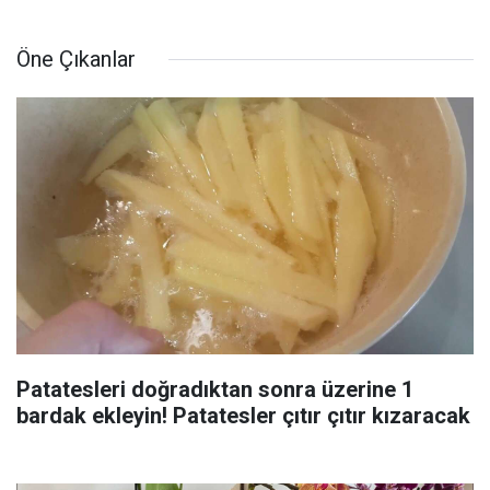
Öne Çıkanlar
Patatesleri doğradıktan sonra üzerine 1
bardak ekleyin! Patatesler çıtır çıtır kızaracak