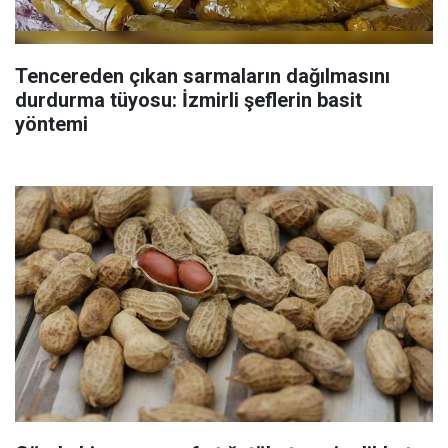
Tencereden çıkan sarmaların dağılmasını
durdurma tüyosu: İzmirli şeflerin basit
yöntemi