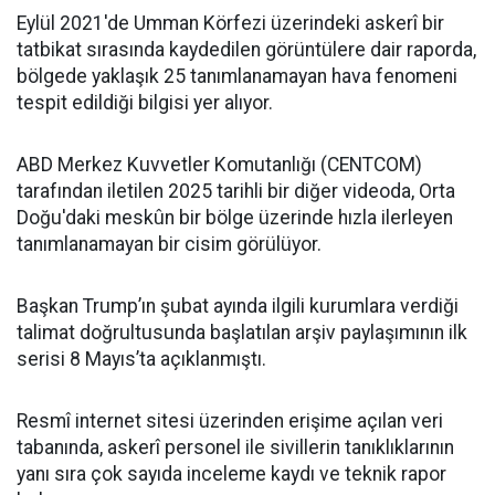
Eylül 2021'de Umman Körfezi üzerindeki askerî bir
tatbikat sırasında kaydedilen görüntülere dair raporda,
bölgede yaklaşık 25 tanımlanamayan hava fenomeni
tespit edildiği bilgisi yer alıyor.
ABD Merkez Kuvvetler Komutanlığı (CENTCOM)
tarafından iletilen 2025 tarihli bir diğer videoda, Orta
Doğu'daki meskûn bir bölge üzerinde hızla ilerleyen
tanımlanamayan bir cisim görülüyor.
Başkan Trump’ın şubat ayında ilgili kurumlara verdiği
talimat doğrultusunda başlatılan arşiv paylaşımının ilk
serisi 8 Mayıs’ta açıklanmıştı.
Resmî internet sitesi üzerinden erişime açılan veri
tabanında, askerî personel ile sivillerin tanıklıklarının
yanı sıra çok sayıda inceleme kaydı ve teknik rapor