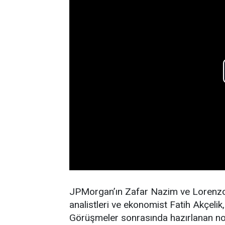
JPMorgan’ın Zafar Nazim ve Lorenzo 
analistleri ve ekonomist Fatih Akçelik,
Görüşmeler sonrasında hazırlanan nott