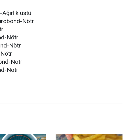
Ağırlık üstü
Eurobond-Nötr
tr
nd-Nötr
ond-Nötr
-Nötr
ond-Nötr
nd-Nötr