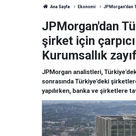
Ana Sayfa
Ekonomi
JPMorgan'dan Tür
JPMorgan'dan Tür
şirket için çarpıcı 
Kurumsallık zayı
JPMorgan analistleri, Türkiye'deki
sonrasında Türkiye'deki şirketle
yapılırken, banka ve şirketlere t