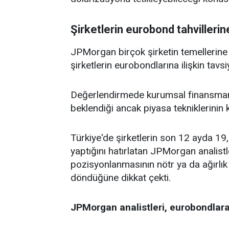
Şirketlerin eurobond tahvillerin
JPMorgan birçok şirketin temellerine 
şirketlerin eurobondlarına ilişkin tavs
Değerlendirmede kurumsal finansman 
beklendiği ancak piyasa tekniklerinin k
Türkiye'de şirketlerin son 12 ayda 19
yaptığını hatırlatan JPMorgan analistl
pozisyonlanmasının nötr ya da ağırlık 
döndüğüne dikkat çekti.
JPMorgan analistleri, eurobondlara 