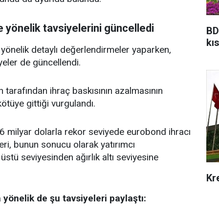
e yönelik tavsiyelerini güncelledi
BD
kıs
yönelik detaylı değerlendirmeler yaparken,
iyeler de güncellendi.
tarafından ihraç baskısının azalmasının
ötüye gittiği vurgulandı.
,6 milyar dolarla rekor seviyede eurobond ihracı
eri, bunun sonucu olarak yatırımcı
üstü seviyesinden ağırlık altı seviyesine
Kr
yönelik de şu tavsiyeleri paylaştı: