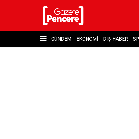
GÜNDEM
EKONOMI
DIŞ HABER
S