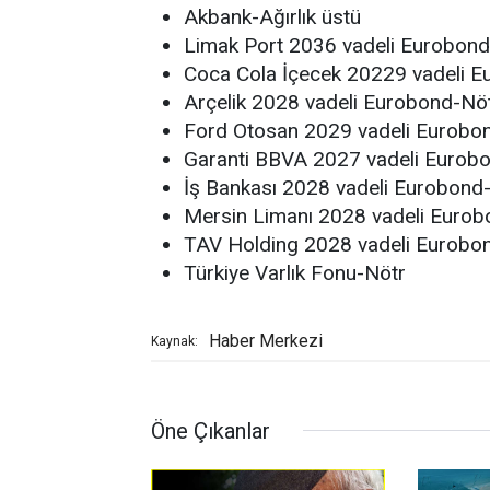
Akbank-Ağırlık üstü
Limak Port 2036 vadeli Eurobond-
Coca Cola İçecek 20229 vadeli 
Arçelik 2028 vadeli Eurobond-Nö
Ford Otosan 2029 vadeli Eurobo
Garanti BBVA 2027 vadeli Eurob
İş Bankası 2028 vadeli Eurobond
Mersin Limanı 2028 vadeli Eurob
TAV Holding 2028 vadeli Eurobo
Türkiye Varlık Fonu-Nötr
Haber Merkezi
Kaynak:
Öne Çıkanlar