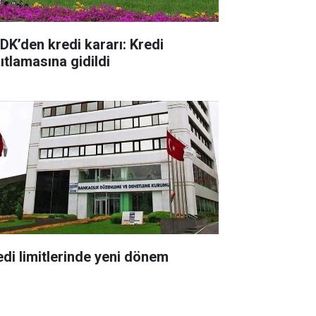
DK’den kredi kararı: Kredi
ıtlamasına gidildi
edi limitlerinde yeni dönem