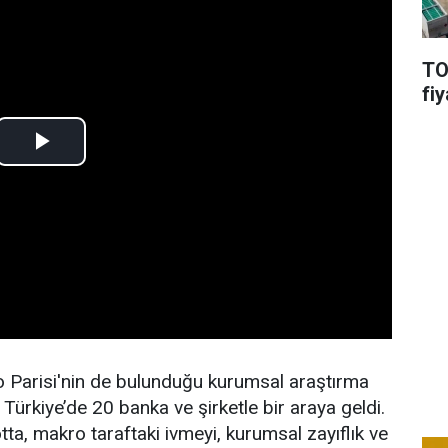
TO
fiy
Parisi'nin de bulunduğu kurumsal araştırma
 Türkiye’de 20 banka ve şirketle bir araya geldi.
a, makro taraftaki ivmeyi, kurumsal zayıflık ve