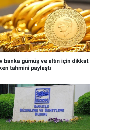
v banka gümüş ve altın için dikkat
ken tahmini paylaştı