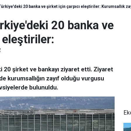
kiye'deki 20 banka ve şirket için çarpıcı eleştiriler: Kurumsallık za
kiye'deki 20 banka ve
eleştiriler:
f
 20 şirket ve bankayı ziyaret etti. Ziyaret
rde kurumsallığın zayıf olduğu vurgusu
avsiyelerde bulunuldu.
Ek