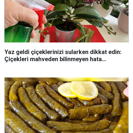
Yaz geldi çiçeklerinizi sularken dikkat edin:
Çiçekleri mahveden bilinmeyen hata...