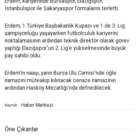
Erdem, kariyerinde Bursaspor, Elazığspor,
İstanbulspor ile Sakaryaspor formalarını terletti.
Erdem, 1 Türkiye Başbakanlık Kupası ve 1 de 3. Lig
şampiyonluğu yaşayarken futbolculuk kariyerini
noktalamasının ardından teknik direktör olarak görev
yaptığı Elazığspor'un 2. Lig'e yükselmesinde büyük
pay sahibi oldu.
Erdem'in naaşı, yarın Bursa Ulu Camisi'nde öğle
namazını müteakip kılınacak cenaze namazının
ardından Hasköy Mezarlığı'nda defnedilecek.
Haber Merkezi
Kaynak:
Öne Çıkanlar