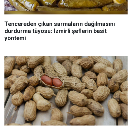
Tencereden çıkan sarmaların dağılmasını
durdurma tüyosu: İzmirli şeflerin basit
yöntemi