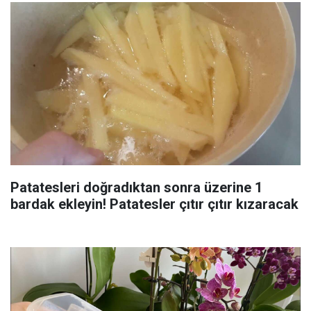
Patatesleri doğradıktan sonra üzerine 1
bardak ekleyin! Patatesler çıtır çıtır kızaracak