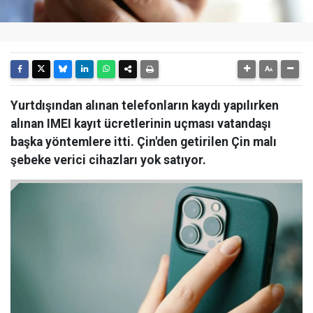
Yurtdışından alınan telefonların kaydı yapılırken
alınan IMEI kayıt ücretlerinin uçması vatandaşı
başka yöntemlere itti. Çin'den getirilen Çin malı
şebeke verici cihazları yok satıyor.