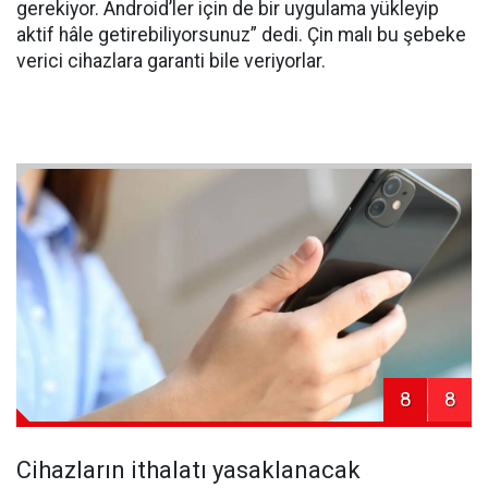
gerekiyor. Android’ler için de bir uygulama yükleyip
aktif hâle getirebiliyorsunuz” dedi. Çin malı bu şebeke
verici cihazlara garanti bile veriyorlar.
8
8
Cihazların ithalatı yasaklanacak