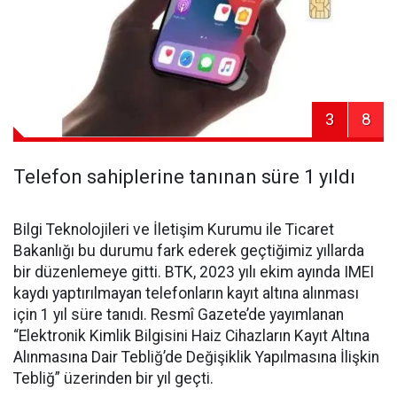
3
8
Telefon sahiplerine tanınan süre 1 yıldı
Bilgi Teknolojileri ve İletişim Kurumu ile Ticaret
Bakanlığı bu durumu fark ederek geçtiğimiz yıllarda
bir düzenlemeye gitti. BTK, 2023 yılı ekim ayında IMEI
kaydı yaptırılmayan telefonların kayıt altına alınması
için 1 yıl süre tanıdı. Resmî Gazete’de yayımlanan
“Elektronik Kimlik Bilgisini Haiz Cihazların Kayıt Altına
Alınmasına Dair Tebliğ’de Değişiklik Yapılmasına İlişkin
Tebliğ” üzerinden bir yıl geçti.