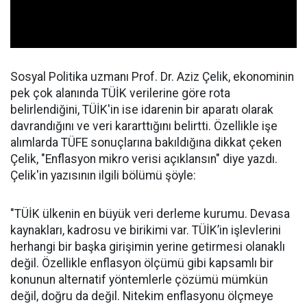
Sosyal Politika uzmanı Prof. Dr. Aziz Çelik, ekonominin
pek çok alanında TÜİK verilerine göre rota
belirlendiğini, TÜİK'in ise idarenin bir aparatı olarak
davrandığını ve veri kararttığını belirtti. Özellikle işe
alımlarda TÜFE sonuçlarına bakıldığına dikkat çeken
Çelik, "Enflasyon mikro verisi açıklansın" diye yazdı.
Çelik'in yazısının ilgili bölümü şöyle:
"TÜİK ülkenin en büyük veri derleme kurumu. Devasa
kaynakları, kadrosu ve birikimi var. TÜİK’in işlevlerini
herhangi bir başka girişimin yerine getirmesi olanaklı
değil. Özellikle enflasyon ölçümü gibi kapsamlı bir
konunun alternatif yöntemlerle çözümü mümkün
değil, doğru da değil. Nitekim enflasyonu ölçmeye