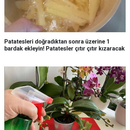
Patatesleri doğradıktan sonra üzerine 1
bardak ekleyin! Patatesler çıtır çıtır kızaracak