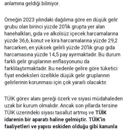
anlamına geldiği biliniyor.
Örneğin 2023 yılındaki dağılıma göre en düşük gelir
grubu olan birinci yüzde 20’lik grupta yer alan
hanehalkları, gıda ve alkolsüz içecek harcamalarına
yüzde 36,6, konut ve kira harcamalarına yüzde 29,2
harcarken, en yüksek gelirli yüzde 20’lik grup gıda
harcamasına yüzde 14,5 pay ayırmaktadır. Bu durum
farklı gelir gruplarının enflasyonunu da
farklılaştırmaktadır. Bu nedenle gelire göre tüketici
fiyat endeksleri özellikle düşük gelir gruplarının
gelirlerinin korunması için çok yararlı olacaktır.
TÜİK görev alanı gereği özerk ve siyasi müdahaleden
uzak bir kurum olmalıdır. Ancak son yıllarda tersine
TÜİK üzerindeki siyası tasallut artmış ve
TÜİK
idarenin bir aparatı haline gelmiştir.
TÜİK’in
faaliyetleri ve yapısı eskiden olduğu gibi kanunla