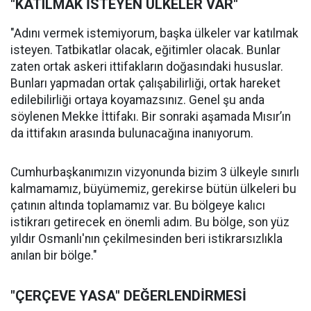
"KATILMAK İSTEYEN ÜLKELER VAR"
"Adını vermek istemiyorum, başka ülkeler var katılmak
isteyen. Tatbikatlar olacak, eğitimler olacak. Bunlar
zaten ortak askeri ittifakların doğasındaki hususlar.
Bunları yapmadan ortak çalışabilirliği, ortak hareket
edilebilirliği ortaya koyamazsınız. Genel şu anda
söylenen Mekke İttifakı. Bir sonraki aşamada Mısır’ın
da ittifakın arasında bulunacağına inanıyorum.
Cumhurbaşkanımızın vizyonunda bizim 3 ülkeyle sınırlı
kalmamamız, büyümemiz, gerekirse bütün ülkeleri bu
çatının altında toplamamız var. Bu bölgeye kalıcı
istikrarı getirecek en önemli adım. Bu bölge, son yüz
yıldır Osmanlı'nın çekilmesinden beri istikrarsızlıkla
anılan bir bölge."
"ÇERÇEVE YASA" DEĞERLENDİRMESİ