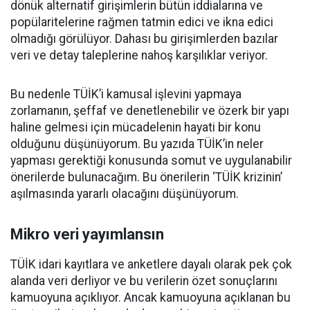
dönük alternatif girişimlerin bütün iddialarına ve
popülaritelerine rağmen tatmin edici ve ikna edici
olmadığı görülüyor. Dahası bu girişimlerden bazılar
veri ve detay taleplerine nahoş karşılıklar veriyor.
Bu nedenle TÜİK’i kamusal işlevini yapmaya
zorlamanın, şeffaf ve denetlenebilir ve özerk bir yapı
haline gelmesi için mücadelenin hayati bir konu
olduğunu düşünüyorum. Bu yazıda TÜİK’in neler
yapması gerektiği konusunda somut ve uygulanabilir
önerilerde bulunacağım. Bu önerilerin ‘TÜİK krizinin’
aşılmasında yararlı olacağını düşünüyorum.
Mikro veri yayımlansın
TÜİK idari kayıtlara ve anketlere dayalı olarak pek çok
alanda veri derliyor ve bu verilerin özet sonuçlarını
kamuoyuna açıklıyor. Ancak kamuoyuna açıklanan bu