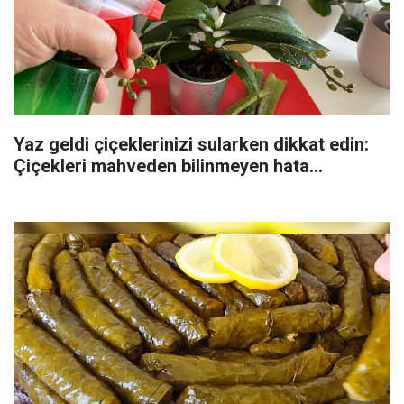
Yaz geldi çiçeklerinizi sularken dikkat edin:
Çiçekleri mahveden bilinmeyen hata...