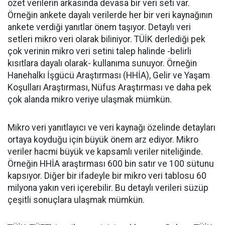
özet verilerin arkasında devasa bir veri seti var.
Örneğin ankete dayalı verilerde her bir veri kaynağının
ankete verdiği yanıtlar önem taşıyor. Detaylı veri
setleri mikro veri olarak biliniyor. TÜİK derlediği pek
çok verinin mikro veri setini talep halinde -belirli
kısıtlara dayalı olarak- kullanıma sunuyor. Örneğin
Hanehalkı İşgücü Araştırması (HHİA), Gelir ve Yaşam
Koşulları Araştırması, Nüfus Araştırması ve daha pek
çok alanda mikro veriye ulaşmak mümkün.
Mikro veri yanıtlayıcı ve veri kaynağı özelinde detayları
ortaya koyduğu için büyük önem arz ediyor. Mikro
veriler hacmi büyük ve kapsamlı veriler niteliğinde.
Örneğin HHİA araştırması 600 bin satır ve 100 sütunu
kapsıyor. Diğer bir ifadeyle bir mikro veri tablosu 60
milyona yakın veri içerebilir. Bu detaylı verileri süzüp
çeşitli sonuçlara ulaşmak mümkün.