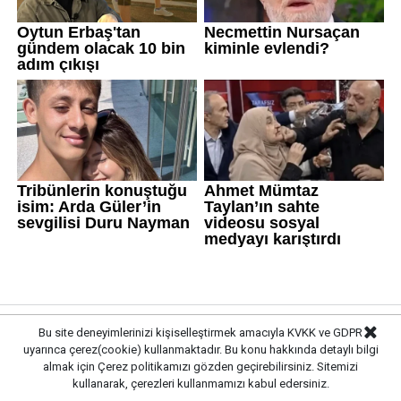
Gazete Pencere © 2019
Bu site deneyimlerinizi kişiselleştirmek amacıyla KVKK ve GDPR
uyarınca çerez(cookie) kullanmaktadır. Bu konu hakkında detaylı bilgi
almak için
Çerez politikamızı
gözden geçirebilirsiniz. Sitemizi
Ana Sayfa
Künye
İletişim
Gizlilik İlkeleri
kullanarak, çerezleri kullanmamızı kabul edersiniz.