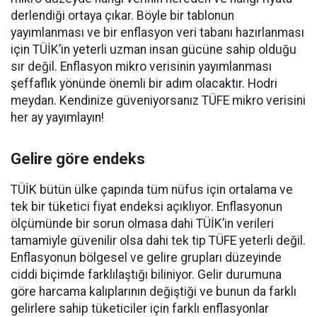
derlendiği ortaya çıkar. Böyle bir tablonun
yayımlanması ve bir enflasyon veri tabanı hazırlanması
için TÜİK’in yeterli uzman insan gücüne sahip olduğu
sır değil. Enflasyon mikro verisinin yayımlanması
şeffaflık yönünde önemli bir adım olacaktır. Hodri
meydan. Kendinize güveniyorsanız TÜFE mikro verisini
her ay yayımlayın!
Gelire göre endeks
TÜİK bütün ülke çapında tüm nüfus için ortalama ve
tek bir tüketici fiyat endeksi açıklıyor. Enflasyonun
ölçümünde bir sorun olmasa dahi TÜİK’in verileri
tamamiyle güvenilir olsa dahi tek tip TÜFE yeterli değil.
Enflasyonun bölgesel ve gelire grupları düzeyinde
ciddi biçimde farklılaştığı biliniyor. Gelir durumuna
göre harcama kalıplarının değiştiği ve bunun da farklı
gelirlere sahip tüketiciler için farklı enflasyonlar