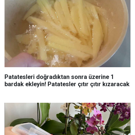
Patatesleri doğradıktan sonra üzerine 1
bardak ekleyin! Patatesler çıtır çıtır kızaracak