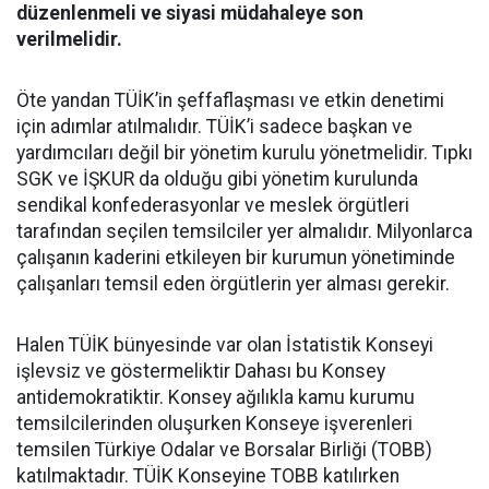
düzenlenmeli ve siyasi müdahaleye son
verilmelidir.
Öte yandan TÜİK’in şeffaflaşması ve etkin denetimi
için adımlar atılmalıdır. TÜİK’i sadece başkan ve
yardımcıları değil bir yönetim kurulu yönetmelidir. Tıpkı
SGK ve İŞKUR da olduğu gibi yönetim kurulunda
sendikal konfederasyonlar ve meslek örgütleri
tarafından seçilen temsilciler yer almalıdır. Milyonlarca
çalışanın kaderini etkileyen bir kurumun yönetiminde
çalışanları temsil eden örgütlerin yer alması gerekir.
Halen TÜİK bünyesinde var olan İstatistik Konseyi
işlevsiz ve göstermeliktir Dahası bu Konsey
antidemokratiktir. Konsey ağılıkla kamu kurumu
temsilcilerinden oluşurken Konseye işverenleri
temsilen Türkiye Odalar ve Borsalar Birliği (TOBB)
katılmaktadır. TÜİK Konseyine TOBB katılırken