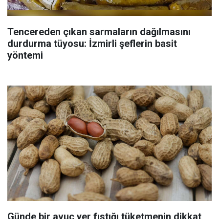
Tencereden çıkan sarmaların dağılmasını
durdurma tüyosu: İzmirli şeflerin basit
yöntemi
Günde bir avuç yer fıstığı tüketmenin dikkat