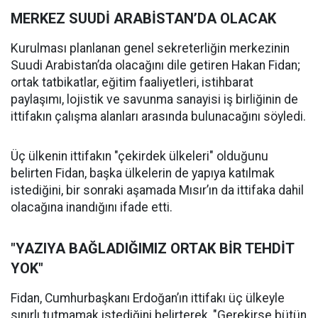
MERKEZ SUUDİ ARABİSTAN’DA OLACAK
Kurulması planlanan genel sekreterliğin merkezinin
Suudi Arabistan’da olacağını dile getiren Hakan Fidan;
ortak tatbikatlar, eğitim faaliyetleri, istihbarat
paylaşımı, lojistik ve savunma sanayisi iş birliğinin de
ittifakın çalışma alanları arasında bulunacağını söyledi.
Üç ülkenin ittifakın "çekirdek ülkeleri" olduğunu
belirten Fidan, başka ülkelerin de yapıya katılmak
istediğini, bir sonraki aşamada Mısır’ın da ittifaka dahil
olacağına inandığını ifade etti.
"YAZIYA BAĞLADIĞIMIZ ORTAK BİR TEHDİT
YOK"
Fidan, Cumhurbaşkanı Erdoğan’ın ittifakı üç ülkeyle
sınırlı tutmamak istediğini belirterek, "Gerekirse bütün