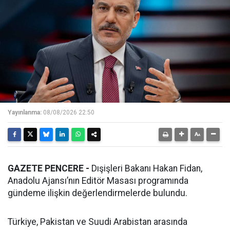
Yayınlanma:
08/08/2026 22:50
GAZETE PENCERE -
Dışişleri Bakanı Hakan Fidan,
Anadolu Ajansı’nın Editör Masası programında
gündeme ilişkin değerlendirmelerde bulundu.
Türkiye, Pakistan ve Suudi Arabistan arasında