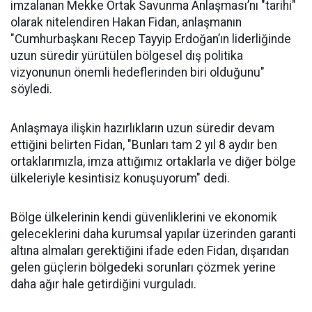
imzalanan Mekke Ortak Savunma Anlaşması’nı "tarihi"
olarak nitelendiren Hakan Fidan, anlaşmanın
"Cumhurbaşkanı Recep Tayyip Erdoğan’ın liderliğinde
uzun süredir yürütülen bölgesel dış politika
vizyonunun önemli hedeflerinden biri olduğunu"
söyledi.
Anlaşmaya ilişkin hazırlıkların uzun süredir devam
ettiğini belirten Fidan, "Bunları tam 2 yıl 8 aydır ben
ortaklarımızla, imza attığımız ortaklarla ve diğer bölge
ülkeleriyle kesintisiz konuşuyorum" dedi.
Bölge ülkelerinin kendi güvenliklerini ve ekonomik
geleceklerini daha kurumsal yapılar üzerinden garanti
altına almaları gerektiğini ifade eden Fidan, dışarıdan
gelen güçlerin bölgedeki sorunları çözmek yerine
daha ağır hale getirdiğini vurguladı.