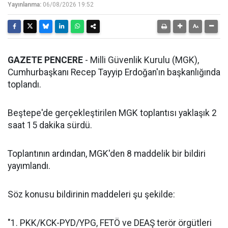
Yayınlanma:
06/08/2026 19:52
GAZETE PENCERE
- Milli Güvenlik Kurulu (MGK),
Cumhurbaşkanı Recep Tayyip Erdoğan'ın başkanlığında
toplandı.
Beştepe'de gerçekleştirilen MGK toplantısı yaklaşık 2
saat 15 dakika sürdü.
Toplantının ardından, MGK'den 8 maddelik bir bildiri
yayımlandı.
Söz konusu bildirinin maddeleri şu şekilde:
"1. PKK/KCK-PYD/YPG, FETÖ ve DEAŞ terör örgütleri