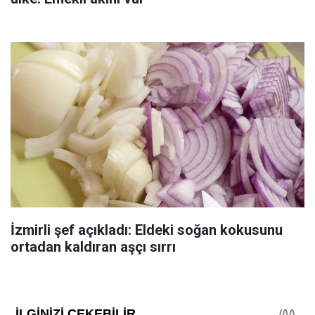
İzmirli şef açıkladı: Eldeki soğan kokusunu
ortadan kaldıran aşçı sırrı