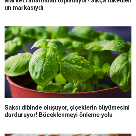
Market raflarından toplatılıyor! Sıkça tüketilen
un markasıydı
Saksı dibinde oluşuyor, çiçeklerin büyümesini
durduruyor! Böceklenmeyi önleme yolu