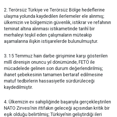
2. Terörsüz Türkiye ve Terörsüz Bölge hedeflerine
ulaşma yolunda kaydedilen ilerlemeler ele alınmış;
ülkemizin ve bölgemizin güvenlik, istikrar ve refahının
teminat altına alınması istikametinde tarihî bir
merhaleyi teşkil eden çalışmaların müteakip
aşamalarına ilişkin istişarelerde bulunulmuştur.
3. 15 Temmuz hain darbe girişimine karşı gösterilen
millî direnişin onuncu yıl dönümünde, FETÖ ile
mücadelede gelinen son durum değerlendirilmiş;
ihanet şebekesinin tamamen bertaraf edilmesine
matuf tedbirlerin hassasiyetle sürdürüleceği
kaydedilmiştir.
4. Ülkemizin ev sahipliğinde başarıyla gerçekleştirilen
NATO Zirvesi’nin ittifakın geleceği açısından kritik bir
eşik olduğu belirtilmiş; Türkiye’nin geliştirdiği ileri