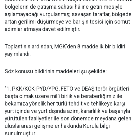
bölgelerin de çatışma sahası hâline getirilmesiyle
aşılamayacağı vurgulanmış; savaşan taraflar, bölgede
artan gerilimi düşürmeye ve barışın tesisi için somut
adımlar atmaya davet edilmiştir.
Toplantının ardından, MGK'den 8 maddelik bir bildiri
yayımlandı.
Söz konusu bildirinin maddeleri şu şekilde:
"1. PKK/KCK-PYD/YPG, FETÖ ve DEAŞ terör örgütleri
başta olmak üzere millî birlik ve beraberliğimiz ile
bekamıza yönelik her türlü tehdit ve tehlikeye karşı
yurt içinde ve yurt dışında azim, kararlılık ve başarıyla
yürütülen faaliyetler ile son dönemde meydana gelen
uluslararası gelişmeler hakkında Kurula bilgi
sunulmuştur.