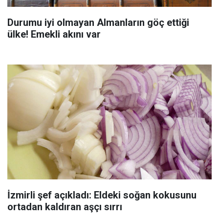
Durumu iyi olmayan Almanların göç ettiği
ülke! Emekli akını var
İzmirli şef açıkladı: Eldeki soğan kokusunu
ortadan kaldıran aşçı sırrı