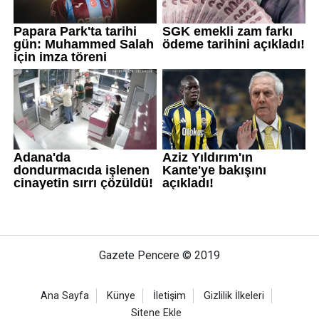
Gazete Pencere © 2019
Ana Sayfa
Künye
İletişim
Gizlilik İlkeleri
Sitene Ekle