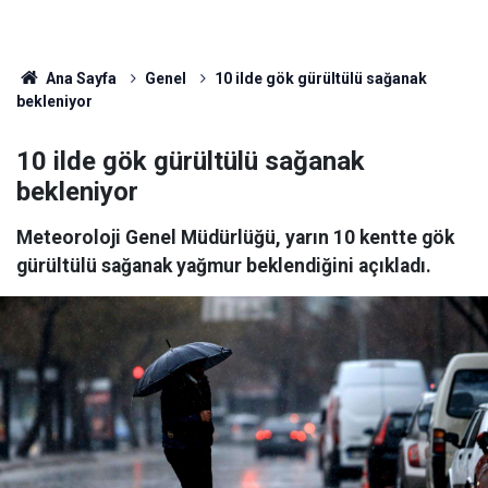
Ana Sayfa
Genel
10 ilde gök gürültülü sağanak
bekleniyor
10 ilde gök gürültülü sağanak
bekleniyor
Meteoroloji Genel Müdürlüğü, yarın 10 kentte gök
gürültülü sağanak yağmur beklendiğini açıkladı.