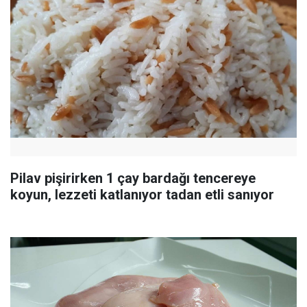
Pilav pişirirken 1 çay bardağı tencereye
koyun, lezzeti katlanıyor tadan etli sanıyor