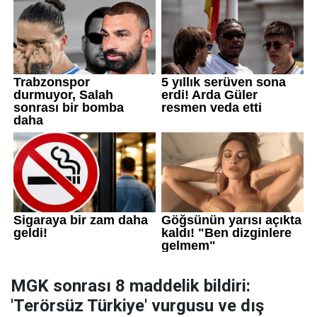
MGK sonrası 8 maddelik bildiri:
'Terörsüz Türkiye' vurgusu ve dış