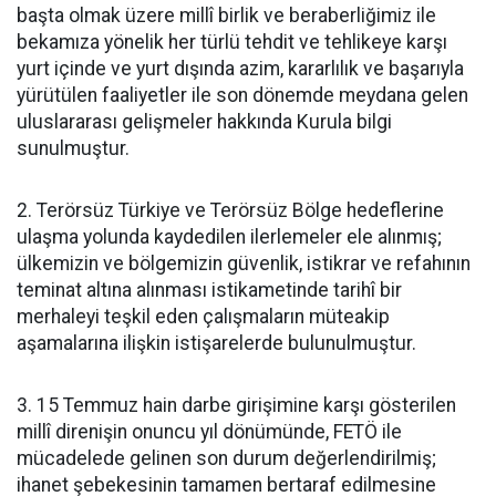
başta olmak üzere millî birlik ve beraberliğimiz ile
bekamıza yönelik her türlü tehdit ve tehlikeye karşı
yurt içinde ve yurt dışında azim, kararlılık ve başarıyla
yürütülen faaliyetler ile son dönemde meydana gelen
uluslararası gelişmeler hakkında Kurula bilgi
sunulmuştur.
2. Terörsüz Türkiye ve Terörsüz Bölge hedeflerine
ulaşma yolunda kaydedilen ilerlemeler ele alınmış;
ülkemizin ve bölgemizin güvenlik, istikrar ve refahının
teminat altına alınması istikametinde tarihî bir
merhaleyi teşkil eden çalışmaların müteakip
aşamalarına ilişkin istişarelerde bulunulmuştur.
3. 15 Temmuz hain darbe girişimine karşı gösterilen
millî direnişin onuncu yıl dönümünde, FETÖ ile
mücadelede gelinen son durum değerlendirilmiş;
ihanet şebekesinin tamamen bertaraf edilmesine