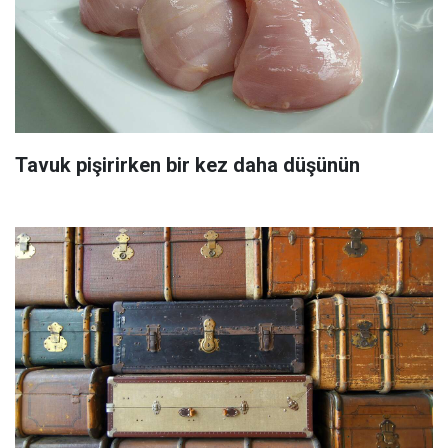
Tavuk pişirirken bir kez daha düşünün