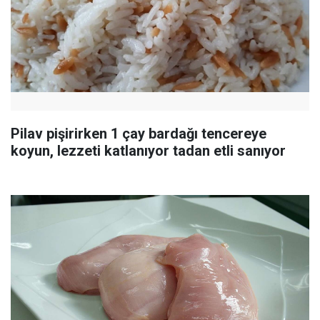
Pilav pişirirken 1 çay bardağı tencereye
koyun, lezzeti katlanıyor tadan etli sanıyor