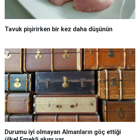
Tavuk pişirirken bir kez daha düşünün
Durumu iyi olmayan Almanların göç ettiği
ülke! Emekli akını var