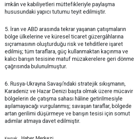
imkân ve kabiliyetleri müttefikleriyle paylaşma
hususundaki yapıcı tutumu teyit edilmiştir.
5. İran ve ABD arasında tekrar yaşanan çatışmaların
bölge ülkelerine ve küresel ticaret güzergâhlarına
sıçramasının oluşturduğu risk ve tehditlere işaret
edilmiş; tüm taraflara, güç kullanmaktan kaçınma ve
kalıcı barışın tesisine matuf müzakerelere geri dönme
çağrısında bulunulmuştur.
6. Rusya-Ukrayna Savaşı’ndaki stratejik sıkışmanın,
Karadeniz ve Hazar Denizi başta olmak üzere mücavir
bölgelerin de çatışma sahası hâline getirilmesiyle
aşılamayacağı vurgulanmış; savaşan taraflar, bölgede
artan gerilimi düşürmeye ve barışın tesisi için somut
adımlar atmaya davet edilmiştir.
Haber Merkezi
Kaynak: