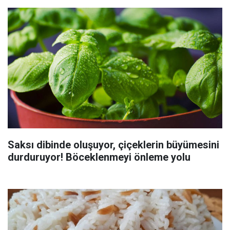
Saksı dibinde oluşuyor, çiçeklerin büyümesini
durduruyor! Böceklenmeyi önleme yolu