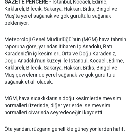
GAZETE PENCERE -
İstanbul, Kocaeli, Edirne,
Kırklareli, Bilecik, Sakarya, Hakkari, Bitlis, Bingöl ve
Muş’ta yerel sağanak ve gök gürültülü sağanak
bekleniyor.
Meteoroloji Genel Müdürlüğü’nün (MGM) hava tahmin
raporuna göre, yarından itibaren İç Anadolu, Batı
Karadeniz’in iç kesimleri, Orta ve Doğu Karadeniz,
Doğu Anadolu’nun kuzeyi ile İstanbul, Kocaeli, Edirne,
Kırklareli, Bilecik, Sakarya, Hakkari, Bitlis, Bingöl ve
Muş çevrelerinde yerel sağanak ve gök gürültülü
sağanak etkili olacak.
MGM, hava sıcaklıklarının doğu kesimlerde mevsim
normalleri üzerinde, diğer yerlerde ise mevsim
normalleri civarında seyredeceğini kaydetti.
Öte yandan, rüzgarın genellikle güney yönlerden hafif,