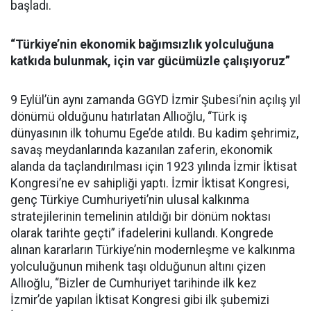
başladı.
“Türkiye’nin ekonomik bağımsızlık yolculuğuna
katkıda bulunmak, için var gücümüzle çalışıyoruz”
9 Eylül’ün aynı zamanda GGYD İzmir Şubesi’nin açılış yıl
dönümü olduğunu hatırlatan Allıoğlu, “Türk iş
dünyasının ilk tohumu Ege’de atıldı. Bu kadim şehrimiz,
savaş meydanlarında kazanılan zaferin, ekonomik
alanda da taçlandırılması için 1923 yılında İzmir İktisat
Kongresi’ne ev sahipliği yaptı. İzmir İktisat Kongresi,
genç Türkiye Cumhuriyeti’nin ulusal kalkınma
stratejilerinin temelinin atıldığı bir dönüm noktası
olarak tarihte geçti” ifadelerini kullandı. Kongrede
alınan kararların Türkiye’nin modernleşme ve kalkınma
yolculuğunun mihenk taşı olduğunun altını çizen
Allıoğlu, “Bizler de Cumhuriyet tarihinde ilk kez
İzmir’de yapılan İktisat Kongresi gibi ilk şubemizi