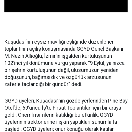
Kuşadası’nın eşsiz maviliği eşliğinde düzenlenen
toplantının açılış konuşmasında GGYD Genel Başkanı
M. Nezih Allıoğlu, İzmir’in işgalden kurtuluşunun
102’inci yıl dönümüne vurgu yaparak “9 Eylül, yalnızca
bir şehrin kurtuluşunun değil, ulusumuzun yeniden
doğuşunun, bağımsızlık ve özgürlük arzusunun
zaferle taçlandığı bir gündür” dedi.
GGYD üyeleri, Kuşadası’nın gözde yerlerinden Pine Bay
Otel’de, 69’uncu İş’te Fırsat Toplantıları için bir araya
geldi. Önemli isimlerin katıldığı bu etkinlik, GGYD
üyelerinin sektörlerine ilişkin yaptıkları sunumlarla
başladı. GGYD üyeleri; onur konuğu olarak katılan