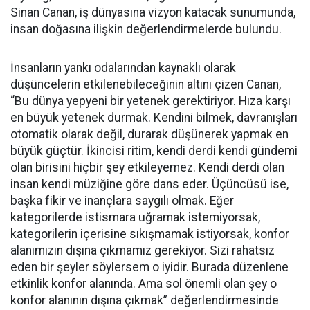
Sinan Canan, iş dünyasına vizyon katacak sunumunda,
insan doğasına ilişkin değerlendirmelerde bulundu.
İnsanların yankı odalarından kaynaklı olarak
düşüncelerin etkilenebileceğinin altını çizen Canan,
“Bu dünya yepyeni bir yetenek gerektiriyor. Hıza karşı
en büyük yetenek durmak. Kendini bilmek, davranışları
otomatik olarak değil, durarak düşünerek yapmak en
büyük güçtür. İkincisi ritim, kendi derdi kendi gündemi
olan birisini hiçbir şey etkileyemez. Kendi derdi olan
insan kendi müziğine göre dans eder. Üçüncüsü ise,
başka fikir ve inançlara saygılı olmak. Eğer
kategorilerde istismara uğramak istemiyorsak,
kategorilerin içerisine sıkışmamak istiyorsak, konfor
alanımızın dışına çıkmamız gerekiyor. Sizi rahatsız
eden bir şeyler söylersem o iyidir. Burada düzenlene
etkinlik konfor alanında. Ama sol önemli olan şey o
konfor alanının dışına çıkmak” değerlendirmesinde