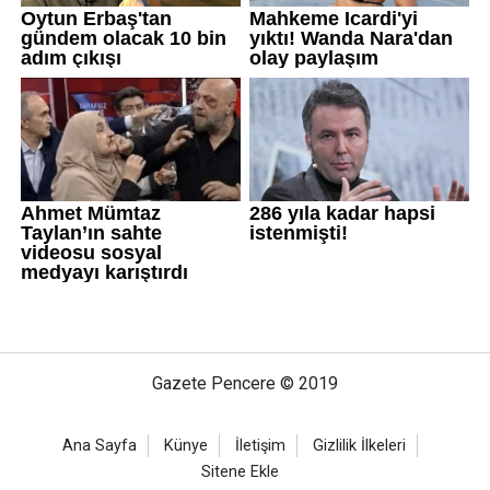
Gazete Pencere © 2019
Ana Sayfa
Künye
İletişim
Gizlilik İlkeleri
Sitene Ekle