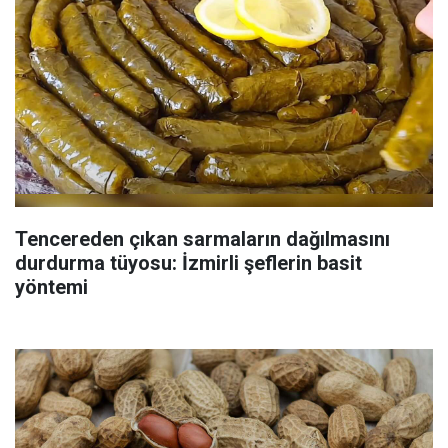
Tencereden çıkan sarmaların dağılmasını
durdurma tüyosu: İzmirli şeflerin basit
yöntemi