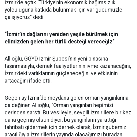
İzmir’de açtık. Türkiye’nin ekonomik bağımsızlık
yolculuğuna katkıda bulunmak için var gücümüzle
çalışıyoruz” dedi.
“İzmir’in dağlarını yeniden yeşile bürümek için
elimizden gelen her türlü desteği vereceğiz”
Allıoğlu, GGYD İzmir Şubesi’nin yeni binasına
taşınmasıyla, dernek faaliyetlerinin ivme kazanacağını,
İzmir’deki varlıklarının güçleneceğini ve etkisinin
artacağını ifade etti.
Geçen ay İzmir’de meydana gelen orman yangınlarına
da değinen Allıoğlu, “Orman yangınları hepimizi
derinden sarstı. Bu vesileyle, sevgili İzmirlilere bir kez
daha geçmiş olsun diyor, bu yangınların yarattığı
tahribatı gidermek için dernek olarak, İzmir şubemiz
aracılığıyla İzmirlilerin yayında olacağımızı buradan