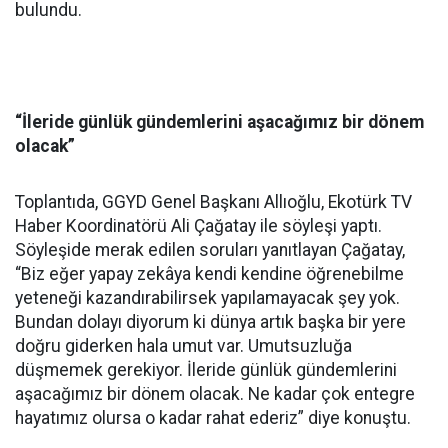
bulundu.
“İleride günlük gündemlerini aşacağımız bir dönem
olacak”
Toplantıda, GGYD Genel Başkanı Allıoğlu, Ekotürk TV
Haber Koordinatörü Ali Çağatay ile söyleşi yaptı.
Söyleşide merak edilen soruları yanıtlayan Çağatay,
“Biz eğer yapay zekâya kendi kendine öğrenebilme
yeteneği kazandırabilirsek yapılamayacak şey yok.
Bundan dolayı diyorum ki dünya artık başka bir yere
doğru giderken hala umut var. Umutsuzluğa
düşmemek gerekiyor. İleride günlük gündemlerini
aşacağımız bir dönem olacak. Ne kadar çok entegre
hayatımız olursa o kadar rahat ederiz” diye konuştu.