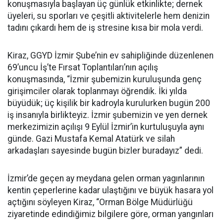
konuşmasıyla başlayan üç günlük etkinlikte; dernek
üyeleri, su sporları ve çeşitli aktivitelerle hem denizin
tadını çıkardı hem de iş stresine kısa bir mola verdi.
Kiraz, GGYD İzmir Şube’nin ev sahipliğinde düzenlenen
69’uncu İş’te Fırsat Toplantıları’nın açılış
konuşmasında, “İzmir şubemizin kuruluşunda genç
girişimciler olarak toplanmayı öğrendik. İki yılda
büyüdük; üç kişilik bir kadroyla kurulurken bugün 200
iş insanıyla birlikteyiz. İzmir şubemizin ve yen dernek
merkezimizin açılışı 9 Eylül İzmir’in kurtuluşuyla aynı
günde. Gazi Mustafa Kemal Atatürk ve silah
arkadaşları sayesinde bugün bizler buradayız” dedi.
İzmir’de geçen ay meydana gelen orman yagınlarının
kentin çeperlerine kadar ulaştığını ve büyük hasara yol
açtığını söyleyen Kiraz, “Orman Bölge Müdürlüğü
ziyaretinde edindiğimiz bilgilere göre, orman yangınları