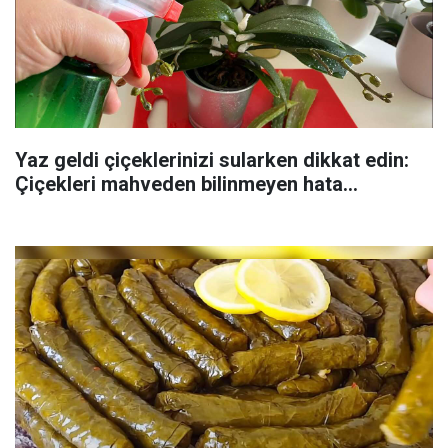
Yaz geldi çiçeklerinizi sularken dikkat edin:
Çiçekleri mahveden bilinmeyen hata...