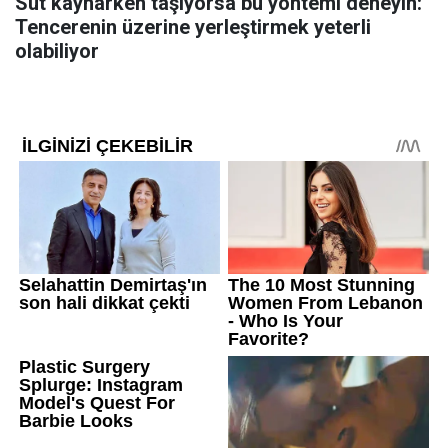
Süt kaynarken taşıyorsa bu yöntemi deneyin:
Tencerenin üzerine yerleştirmek yeterli
olabiliyor