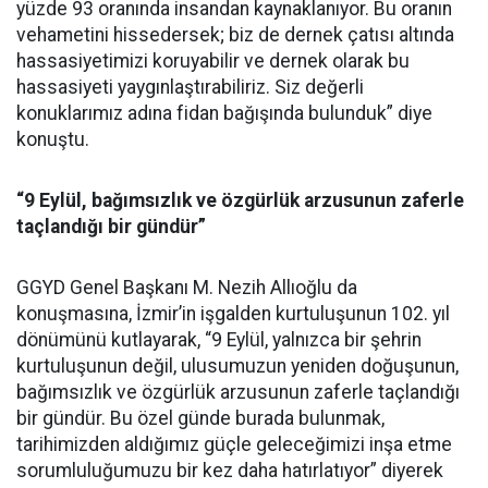
yüzde 93 oranında insandan kaynaklanıyor. Bu oranın
vehametini hissedersek; biz de dernek çatısı altında
hassasiyetimizi koruyabilir ve dernek olarak bu
hassasiyeti yaygınlaştırabiliriz. Siz değerli
konuklarımız adına fidan bağışında bulunduk” diye
konuştu.
“9 Eylül, bağımsızlık ve özgürlük arzusunun zaferle
taçlandığı bir gündür”
GGYD Genel Başkanı M. Nezih Allıoğlu da
konuşmasına, İzmir’in işgalden kurtuluşunun 102. yıl
dönümünü kutlayarak, “9 Eylül, yalnızca bir şehrin
kurtuluşunun değil, ulusumuzun yeniden doğuşunun,
bağımsızlık ve özgürlük arzusunun zaferle taçlandığı
bir gündür. Bu özel günde burada bulunmak,
tarihimizden aldığımız güçle geleceğimizi inşa etme
sorumluluğumuzu bir kez daha hatırlatıyor” diyerek