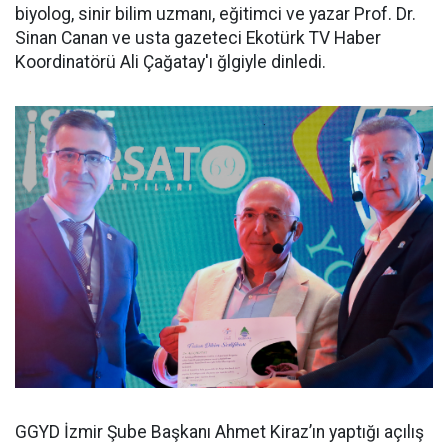
biyolog, sinir bilim uzmanı, eğitimci ve yazar Prof. Dr.
Sinan Canan ve usta gazeteci Ekotürk TV Haber
Koordinatörü Ali Çağatay'ı ğlgiyle dinledi.
GGYD İzmir Şube Başkanı Ahmet Kiraz’ın yaptığı açılış