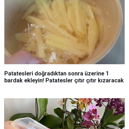
Patatesleri doğradıktan sonra üzerine 1
bardak ekleyin! Patatesler çıtır çıtır kızaracak