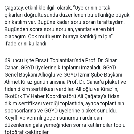
Çağatay, etkinlikle ilgili olarak, “Üyelerinin ortak
çıkarları doğrultusunda düzenlenen bu etkinliğe büyük
bir katılım var. Bugüne kadar soru soran taraftaydım.
Bugünden sonra soru sorulan, yanıtlar veren biri
olacağım. Çok mutluyum buraya katıldığım için”
ifadelerini kullandı.
69’uncu İş’te Fırsat Toplantıları’nda Prof. Dr. Sinan
Canan, GGYD üyelerine kitaplarını imzaladı. GGYD
Genel Başkanı Allıoğlu ve GGYD İzmir Şube Başkanı
Ahmet Kiraz günün anısına Prof. Dr. Canan’a plaket ve
fidan dikim sertifikası verdiler. Allıoğlu ve Kiraz’ın,
Ekotürk TV Haber Koordinatörü Ali Çağatay’a fidan
dikim sertifikası verdiği toplantıda, ayrıca toplantının
sponsorlarına ve GGYD üyelerine plaket sunuldu.
Keyifli ve verimli geçen sunumun ardından
düzenlenen gala yemeğinden sonra katılımcılar toplu
fotoğraf çektirdiler.