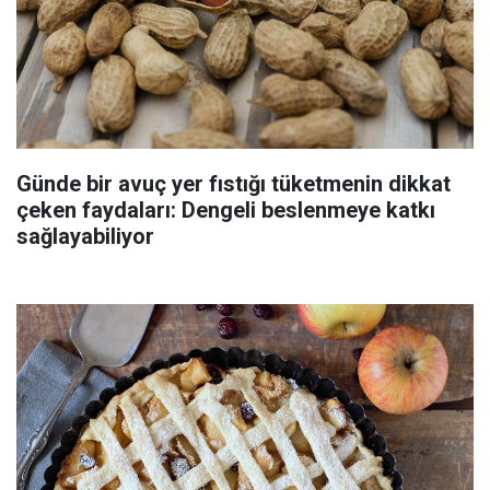
Günde bir avuç yer fıstığı tüketmenin dikkat
çeken faydaları: Dengeli beslenmeye katkı
sağlayabiliyor