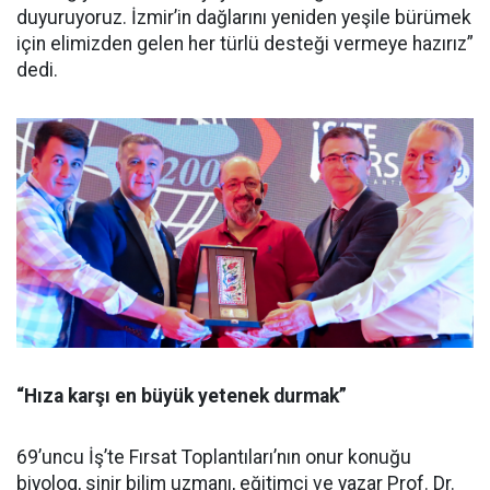
duyuruyoruz. İzmir’in dağlarını yeniden yeşile bürümek
için elimizden gelen her türlü desteği vermeye hazırız”
dedi.
“Hıza karşı en büyük yetenek durmak”
69’uncu İş’te Fırsat Toplantıları’nın onur konuğu
biyolog, sinir bilim uzmanı, eğitimci ve yazar Prof. Dr.