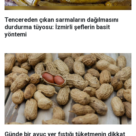
Tencereden çıkan sarmaların dağılmasını
durdurma tüyosu: İzmirli şeflerin basit
yöntemi
Günde bir avuç yer fıstığı tüketmenin dikkat