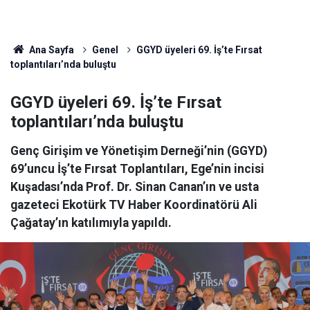
Ana Sayfa
Genel
GGYD üyeleri 69. İş’te Fırsat
toplantıları’nda buluştu
GGYD üyeleri 69. İş’te Fırsat
toplantıları’nda buluştu
Genç Girişim ve Yönetişim Derneği’nin (GGYD)
69’uncu İş’te Fırsat Toplantıları, Ege’nin incisi
Kuşadası’nda Prof. Dr. Sinan Canan’ın ve usta
gazeteci Ekotürk TV Haber Koordinatörü Ali
Çağatay’ın katılımıyla yapıldı.