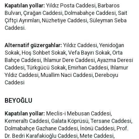
Kapatılan yollar:
Yıldız Posta Caddesi, Barbaros
Bulvarı, Çırağan Caddesi, Dolmabahçe Caddesi, Sait
Çiftçi Ayrımları, Nüzhetiye Caddesi, Süleyman Seba
Caddesi.
Alternatif güzergahlar:
Yıldız Caddesi, Yenidoğan
Sokak, Hoş Sohbet Sokak, Vefa Bayırı Sokak, Orta
Bahçe Caddesi, Ihlamur Dere Caddesi, Ayazma Deresi
Caddesi, Türkgücü Sokak, Emirhan Caddesi, Ihlamur
Yıldız Caddesi, Muallim Naci Caddesi, Dereboyu
Caddesi
BEYOĞLU
Kapatılan yollar:
Meclis-i Mebusan Caddesi,
Kemeraltı Caddesi, Galata Köprüsü, Tersane Caddesi,
Dolmabahçe Gazhane Caddesi, İnönü Caddesi, Prof.
Dr. Bedri Karafakioğlu Caddesi, Mete Caddesi,