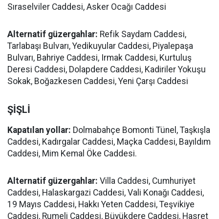
Sıraselviler Caddesi, Asker Ocağı Caddesi
Alternatif güzergahlar:
Refik Saydam Caddesi,
Tarlabaşı Bulvarı, Yedikuyular Caddesi, Piyalepaşa
Bulvarı, Bahriye Caddesi, Irmak Caddesi, Kurtuluş
Deresi Caddesi, Dolapdere Caddesi, Kadiriler Yokuşu
Sokak, Boğazkesen Caddesi, Yeni Çarşı Caddesi
ŞİŞLİ
Kapatılan yollar:
Dolmabahçe Bomonti Tünel, Taşkışla
Caddesi, Kadırgalar Caddesi, Maçka Caddesi, Bayıldım
Caddesi, Mim Kemal Öke Caddesi.
Alternatif güzergahlar:
Villa Caddesi, Cumhuriyet
Caddesi, Halaskargazi Caddesi, Vali Konağı Caddesi,
19 Mayıs Caddesi, Hakkı Yeten Caddesi, Teşvikiye
Caddesi, Rumeli Caddesi, Büyükdere Caddesi, Hasret