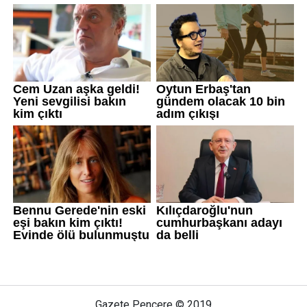
Gazete Pencere © 2019