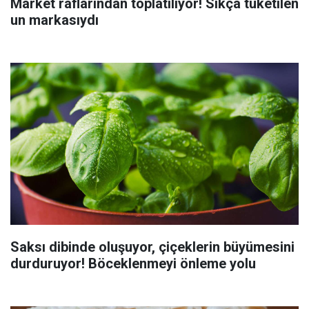
Market raflarından toplatılıyor! Sıkça tüketilen
un markasıydı
Saksı dibinde oluşuyor, çiçeklerin büyümesini
durduruyor! Böceklenmeyi önleme yolu