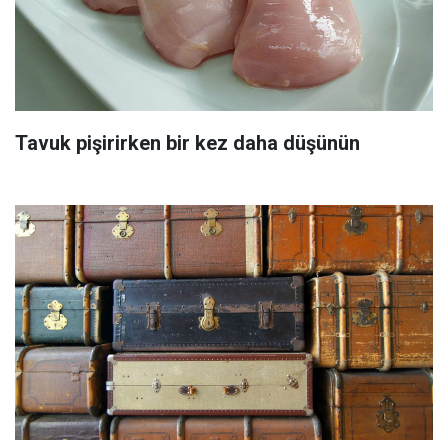
Tavuk pişirirken bir kez daha düşünün