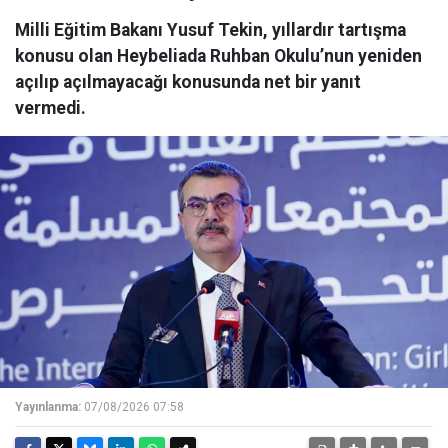
Milli Eğitim Bakanı Yusuf Tekin, yıllardır tartışma
konusu olan Heybeliada Ruhban Okulu’nun yeniden
açılıp açılmayacağı konusunda net bir yanıt
vermedi.
Yayınlanma:
07/08/2026 07:58