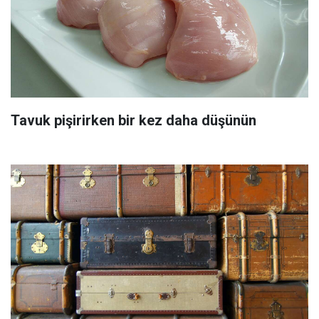
Tavuk pişirirken bir kez daha düşünün