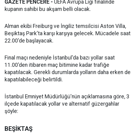
GAZETE PENCERE -
UEFA Avrupa Ligi finalinde
kupanın sahibi bu akşam belli olacak.
Alman ekibi Freiburg ve İngiliz temsilcisi Aston Villa,
Beşiktaş Park'ta karşı karşıya gelecek. Mücadele saat
22.00'de başlayacak.
Final maçı nedeniyle İstanbul'da bazı yollar saat
11.00'den itibaren maç bitimine kadar trafiğe
kapatılacak. Gerekli durumlarda yolların daha erken de
kapatılabileceği belirtildi.
İstanbul Emniyet Müdürlüğü'nün açıklamasına göre, 3
ilçede kapatılacak yollar ve alternatif güzergahlar
şöyle:
BEŞİKTAŞ