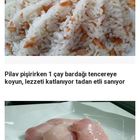
Pilav pişirirken 1 çay bardağı tencereye
koyun, lezzeti katlanıyor tadan etli sanıyor