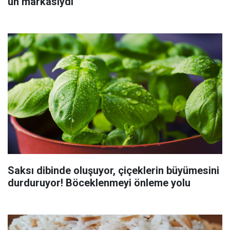
un markasıydı
Saksı dibinde oluşuyor, çiçeklerin büyümesini
durduruyor! Böceklenmeyi önleme yolu