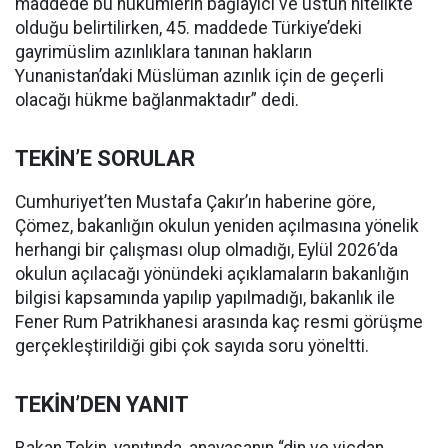
maddede bu hükümlerin bağlayıcı ve üstün nitelikte
olduğu belirtilirken, 45. maddede Türkiye’deki
gayrimüslim azınlıklara tanınan hakların
Yunanistan’daki Müslüman azınlık için de geçerli
olacağı hükme bağlanmaktadır” dedi.
TEKİN’E SORULAR
Cumhuriyet’ten Mustafa Çakır’ın haberine göre,
Çömez, bakanlığın okulun yeniden açılmasına yönelik
herhangi bir çalışması olup olmadığı, Eylül 2026’da
okulun açılacağı yönündeki açıklamaların bakanlığın
bilgisi kapsamında yapılıp yapılmadığı, bakanlık ile
Fener Rum Patrikhanesi arasında kaç resmi görüşme
gerçekleştirildiği gibi çok sayıda soru yöneltti.
TEKİN’DEN YANIT