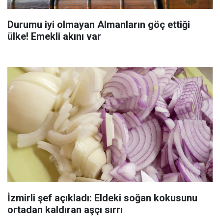
Durumu iyi olmayan Almanların göç ettiği
ülke! Emekli akını var
İzmirli şef açıkladı: Eldeki soğan kokusunu
ortadan kaldıran aşçı sırrı