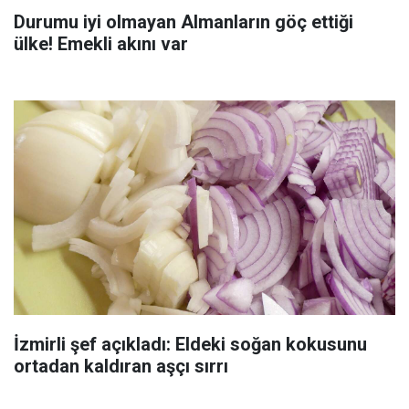
Durumu iyi olmayan Almanların göç ettiği
ülke! Emekli akını var
İzmirli şef açıkladı: Eldeki soğan kokusunu
ortadan kaldıran aşçı sırrı