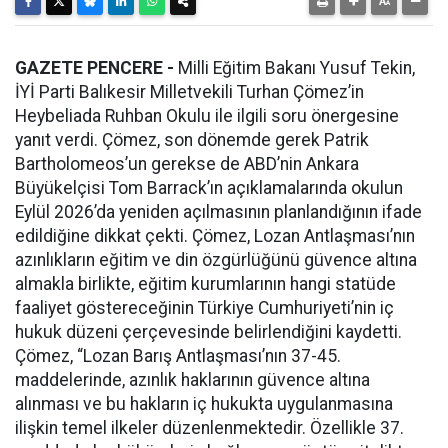
GAZETE PENCERE -
Milli Eğitim Bakanı Yusuf Tekin,
İYİ Parti Balıkesir Milletvekili Turhan Çömez’in
Heybeliada Ruhban Okulu ile ilgili soru önergesine
yanıt verdi. Çömez, son dönemde gerek Patrik
Bartholomeos’un gerekse de ABD’nin Ankara
Büyükelçisi Tom Barrack’ın açıklamalarında okulun
Eylül 2026’da yeniden açılmasının planlandığının ifade
edildiğine dikkat çekti. Çömez, Lozan Antlaşması’nın
azınlıkların eğitim ve din özgürlüğünü güvence altına
almakla birlikte, eğitim kurumlarının hangi statüde
faaliyet göstereceğinin Türkiye Cumhuriyeti’nin iç
hukuk düzeni çerçevesinde belirlendiğini kaydetti.
Çömez, “Lozan Barış Antlaşması’nın 37-45.
maddelerinde, azınlık haklarının güvence altına
alınması ve bu hakların iç hukukta uygulanmasına
ilişkin temel ilkeler düzenlenmektedir. Özellikle 37.