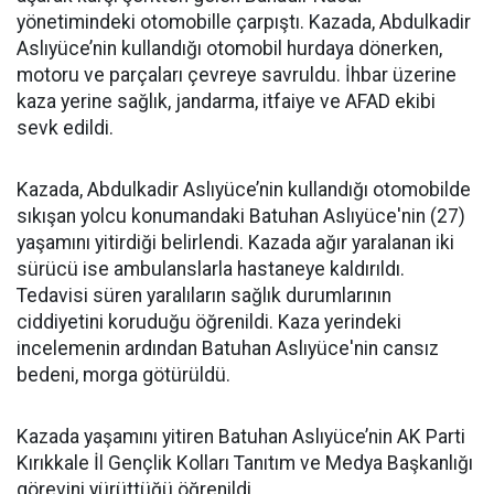
yönetimindeki otomobille çarpıştı. Kazada, Abdulkadir
Aslıyüce’nin kullandığı otomobil hurdaya dönerken,
motoru ve parçaları çevreye savruldu. İhbar üzerine
kaza yerine sağlık, jandarma, itfaiye ve AFAD ekibi
sevk edildi.
Kazada, Abdulkadir Aslıyüce’nin kullandığı otomobilde
sıkışan yolcu konumandaki Batuhan Aslıyüce'nin (27)
yaşamını yitirdiği belirlendi. Kazada ağır yaralanan iki
sürücü ise ambulanslarla hastaneye kaldırıldı.
Tedavisi süren yaralıların sağlık durumlarının
ciddiyetini koruduğu öğrenildi. Kaza yerindeki
incelemenin ardından Batuhan Aslıyüce'nin cansız
bedeni, morga götürüldü.
Kazada yaşamını yitiren Batuhan Aslıyüce’nin AK Parti
Kırıkkale İl Gençlik Kolları Tanıtım ve Medya Başkanlığı
görevini yürüttüğü öğrenildi.