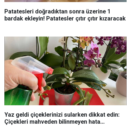
Patatesleri doğradıktan sonra üzerine 1
bardak ekleyin! Patatesler çıtır çıtır kızaracak
Yaz geldi çiçeklerinizi sularken dikkat edin:
Çiçekleri mahveden bilinmeyen hata...