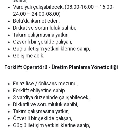
sahibi,
Vardiyalı çalışabilecek, (08:00-16:00 – 16:00-
24:00 – 24:00-08:00)
Bolu'da ikamet eden,
Dikkat ve sorumluluk sahibi,
Takım çalışmasına yatkın,
Özverili bir şekilde çalışan,
Güçlü iletişim yetkinliklerine sahip,
Gelişime açık.
Forklift Operatörü - Üretim Planlama Yöneticiliği
En az lise / önlisans mezunu,
Forklift ehliyetine sahip
3 vardiya düzeninde çalışabilecek,
Dikkatli ve sorumluluk sahibi,
Takım çalışmasına yatkın,
Özverili bir şekilde çalışan,
Güçlü iletişim yetkinliklerine sahip,