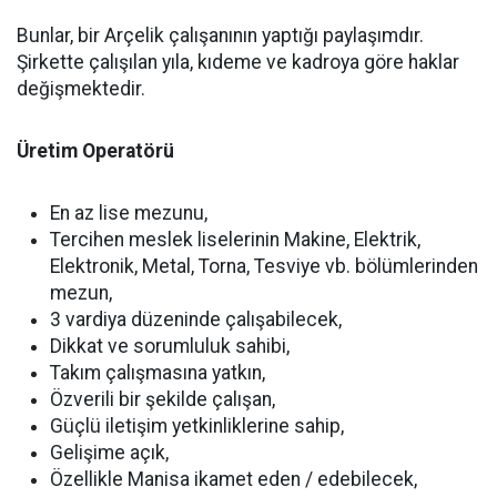
Bunlar, bir Arçelik çalışanının yaptığı paylaşımdır.
Şirkette çalışılan yıla, kıdeme ve kadroya göre haklar
değişmektedir.
Üretim Operatörü
En az lise mezunu,
Tercihen meslek liselerinin Makine, Elektrik,
Elektronik, Metal, Torna, Tesviye vb. bölümlerinden
mezun,
3 vardiya düzeninde çalışabilecek,
Dikkat ve sorumluluk sahibi,
Takım çalışmasına yatkın,
Özverili bir şekilde çalışan,
Güçlü iletişim yetkinliklerine sahip,
Gelişime açık,
Özellikle Manisa ikamet eden / edebilecek,