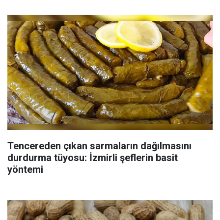
Tencereden çıkan sarmaların dağılmasını
durdurma tüyosu: İzmirli şeflerin basit
yöntemi