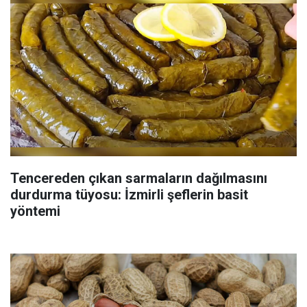
Tencereden çıkan sarmaların dağılmasını
durdurma tüyosu: İzmirli şeflerin basit
yöntemi