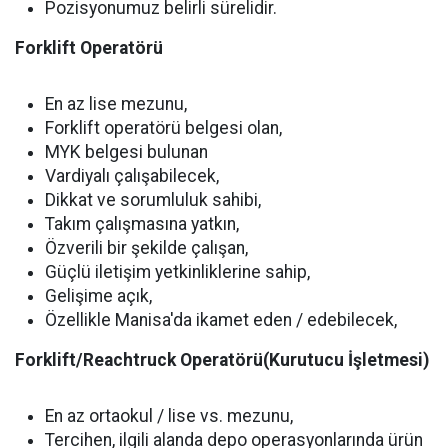
Pozisyonumuz belirli sürelidir.
Forklift Operatörü
En az lise mezunu,
Forklift operatörü belgesi olan,
MYK belgesi bulunan
Vardiyalı çalışabilecek,
Dikkat ve sorumluluk sahibi,
Takım çalışmasına yatkın,
Özverili bir şekilde çalışan,
Güçlü iletişim yetkinliklerine sahip,
Gelişime açık,
Özellikle Manisa'da ikamet eden / edebilecek,
Forklift/Reachtruck Operatörü(Kurutucu İşletmesi)
En az ortaokul / lise vs. mezunu,
Tercihen, ilgili alanda depo operasyonlarında ürün