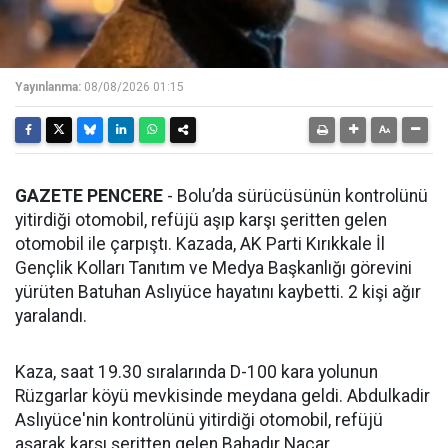
Yayınlanma:
08/08/2026 01:15
GAZETE PENCERE
- Bolu’da sürücüsünün kontrolünü
yitirdiği otomobil, refüjü aşıp karşı şeritten gelen
otomobil ile çarpıştı. Kazada, AK Parti Kırıkkale İl
Gençlik Kolları Tanıtım ve Medya Başkanlığı görevini
yürüten Batuhan Aslıyüce hayatını kaybetti. 2 kişi ağır
yaralandı.
Kaza, saat 19.30 sıralarında D-100 kara yolunun
Rüzgarlar köyü mevkisinde meydana geldi. Abdulkadir
Aslıyüce'nin kontrolünü yitirdiği otomobil, refüjü
aşarak karşı şeritten gelen Bahadır Nacar