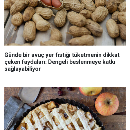
Günde bir avuç yer fıstığı tüketmenin dikkat
çeken faydaları: Dengeli beslenmeye katkı
sağlayabiliyor