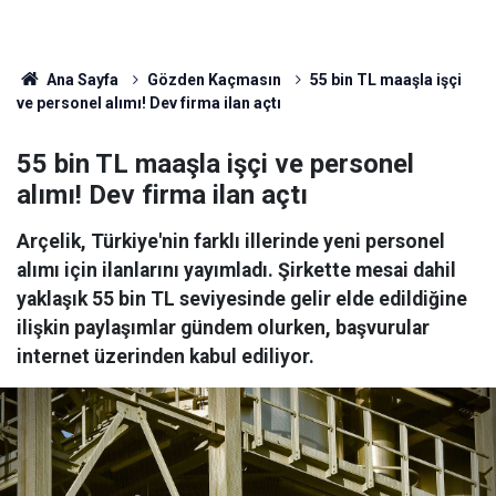
Ana Sayfa
Gözden Kaçmasın
55 bin TL maaşla işçi
ve personel alımı! Dev firma ilan açtı
55 bin TL maaşla işçi ve personel
alımı! Dev firma ilan açtı
Arçelik, Türkiye'nin farklı illerinde yeni personel
alımı için ilanlarını yayımladı. Şirkette mesai dahil
yaklaşık 55 bin TL seviyesinde gelir elde edildiğine
ilişkin paylaşımlar gündem olurken, başvurular
internet üzerinden kabul ediliyor.