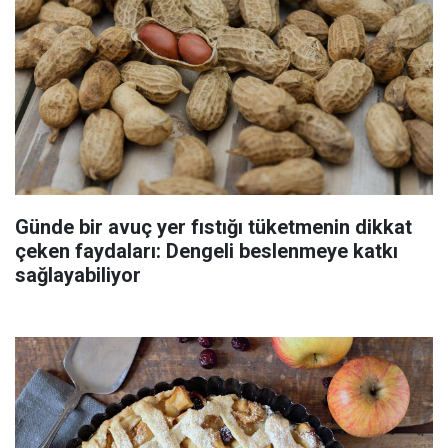
Günde bir avuç yer fıstığı tüketmenin dikkat
çeken faydaları: Dengeli beslenmeye katkı
sağlayabiliyor