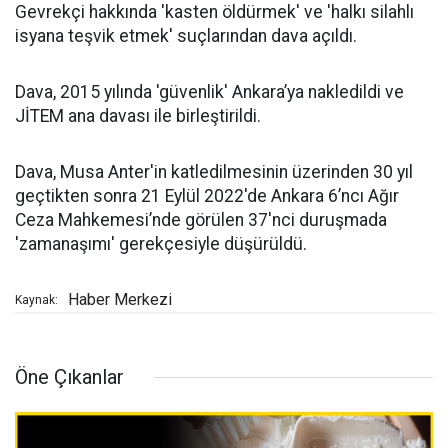
Gevrekçi hakkında 'kasten öldürmek' ve 'halkı silahlı
isyana teşvik etmek' suçlarından dava açıldı.
Dava, 2015 yılında 'güvenlik' Ankara’ya nakledildi ve
JİTEM ana davası ile birleştirildi.
Dava, Musa Anter'in katledilmesinin üzerinden 30 yıl
geçtikten sonra 21 Eylül 2022'de Ankara 6’ncı Ağır
Ceza Mahkemesi’nde görülen 37'nci duruşmada
'zamanaşımı' gerekçesiyle düşürüldü.
Haber Merkezi
Kaynak:
Öne Çıkanlar