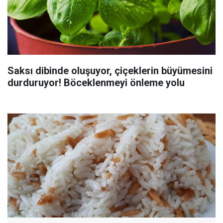
Saksı dibinde oluşuyor, çiçeklerin büyümesini
durduruyor! Böceklenmeyi önleme yolu