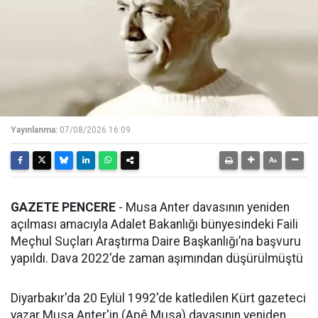
Yayınlanma:
07/08/2026 16:09
GAZETE PENCERE
- Musa Anter davasının yeniden
açılması amacıyla Adalet Bakanlığı bünyesindeki Faili
Meçhul Suçları Araştırma Daire Başkanlığı’na başvuru
yapıldı. Dava 2022'de zaman aşımından düşürülmüştü
Diyarbakır'da 20 Eylül 1992'de katledilen Kürt gazeteci
yazar Musa Anter'in (Apê Musa) davasının yeniden