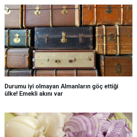
Durumu iyi olmayan Almanların göç ettiği
ülke! Emekli akını var