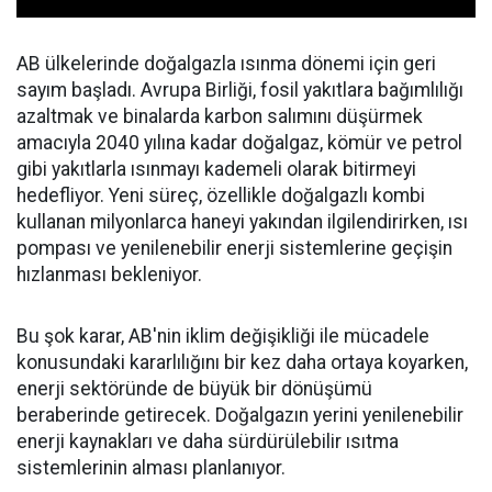
AB ülkelerinde doğalgazla ısınma dönemi için geri
sayım başladı. Avrupa Birliği, fosil yakıtlara bağımlılığı
azaltmak ve binalarda karbon salımını düşürmek
amacıyla 2040 yılına kadar doğalgaz, kömür ve petrol
gibi yakıtlarla ısınmayı kademeli olarak bitirmeyi
hedefliyor. Yeni süreç, özellikle doğalgazlı kombi
kullanan milyonlarca haneyi yakından ilgilendirirken, ısı
pompası ve yenilenebilir enerji sistemlerine geçişin
hızlanması bekleniyor.
Bu şok karar, AB'nin iklim değişikliği ile mücadele
konusundaki kararlılığını bir kez daha ortaya koyarken,
enerji sektöründe de büyük bir dönüşümü
beraberinde getirecek. Doğalgazın yerini yenilenebilir
enerji kaynakları ve daha sürdürülebilir ısıtma
sistemlerinin alması planlanıyor.