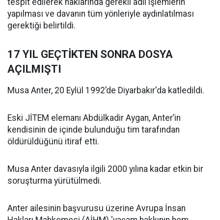
tespit edilerek haklarında gerekli adli işlemlerin
yapılması ve davanın tüm yönleriyle aydınlatılması
gerektiği belirtildi.
17 YIL GEÇTİKTEN SONRA DOSYA
AÇILMIŞTI
Musa Anter, 20 Eylül 1992’de Diyarbakır'da katledildi.
Eski JİTEM elemanı Abdülkadir Aygan, Anter’in
kendisinin de içinde bulunduğu tim tarafından
öldürüldüğünü itiraf etti.
Musa Anter davasıyla ilgili 2000 yılına kadar etkin bir
soruşturma yürütülmedi.
Anter ailesinin başvurusu üzerine Avrupa İnsan