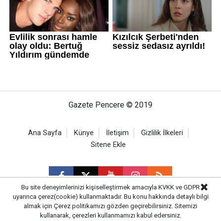
Gazete Pencere © 2019
Ana Sayfa
Künye
İletişim
Gizlilik İlkeleri
Sitene Ekle
Bu site deneyimlerinizi kişiselleştirmek amacıyla KVKK ve GDPR
uyarınca çerez(cookie) kullanmaktadır. Bu konu hakkında detaylı bilgi
almak için
Çerez politikamızı
gözden geçirebilirsiniz. Sitemizi
CM Bilişim
kullanarak, çerezleri kullanmamızı kabul edersiniz.