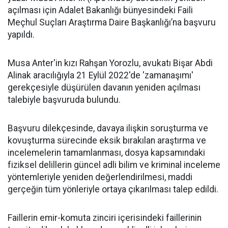
açılması için Adalet Bakanlığı bünyesindeki Faili
Meçhul Suçları Araştırma Daire Başkanlığı’na başvuru
yapıldı.
Musa Anter'in kızı Rahşan Yorozlu, avukatı Bişar Abdi
Alinak aracılığıyla 21 Eylül 2022'de 'zamanaşımı'
gerekçesiyle düşürülen davanın yeniden açılması
talebiyle başvuruda bulundu.
Başvuru dilekçesinde, davaya ilişkin soruşturma ve
kovuşturma sürecinde eksik bırakılan araştırma ve
incelemelerin tamamlanması, dosya kapsamındaki
fiziksel delillerin güncel adli bilim ve kriminal inceleme
yöntemleriyle yeniden değerlendirilmesi, maddi
gerçeğin tüm yönleriyle ortaya çıkarılması talep edildi.
Faillerin emir-komuta zinciri içerisindeki faillerinin