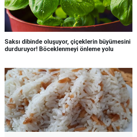
Saksı dibinde oluşuyor, çiçeklerin büyümesini
durduruyor! Böceklenmeyi önleme yolu