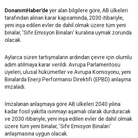
DonanımHaber'de
yer alan bilgilere göre, AB ülkeleri
tarafından alınan karar kapsamında, 2030 itibariyle,
yeni inşa edilen evler de dahil olmak üzere tüm yeni
binalar, 'Sıfır Emisyon Binaları' kuralına uymak zorunda
olacak.
Aylarca süren tartışmaların ardından çevre için olumlu
adım atılmaya karar verildi. Avrupa Parlamentosu
üyeleri, ulusal hükümetler ve Avrupa Komisyonu, yeni
Binalarda Enerji Performansı Direktifi (EPBD) anlaşma
imzaladı.
İmzalanan anlaşmaya göre AB ülkeleri 2040 yılına
kadar fosil yakıtla ısınmayı aşamalı olarak durduracak
ve 2030 itibariyle, yeni inşa edilen evler de dahil olmak
üzere tüm yeni binalar, 'Sıfır Emisyon Binaları'
anlaşmasına uygun olacak.