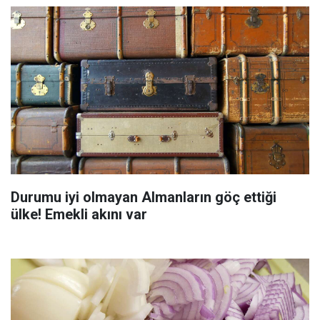
Durumu iyi olmayan Almanların göç ettiği
ülke! Emekli akını var