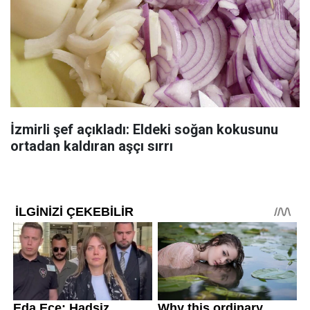
İzmirli şef açıkladı: Eldeki soğan kokusunu
ortadan kaldıran aşçı sırrı