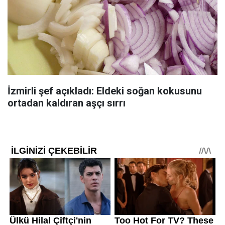
İzmirli şef açıkladı: Eldeki soğan kokusunu
ortadan kaldıran aşçı sırrı