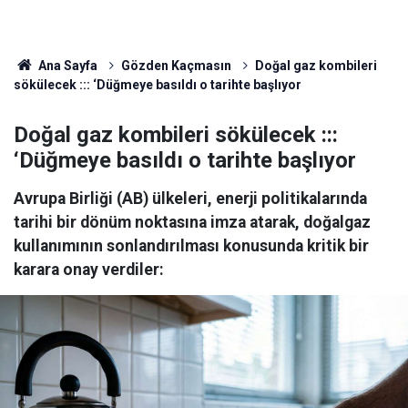
Ana Sayfa
Gözden Kaçmasın
Doğal gaz kombileri
sökülecek ::: ‘Düğmeye basıldı o tarihte başlıyor
Doğal gaz kombileri sökülecek :::
‘Düğmeye basıldı o tarihte başlıyor
Avrupa Birliği (AB) ülkeleri, enerji politikalarında
tarihi bir dönüm noktasına imza atarak, doğalgaz
kullanımının sonlandırılması konusunda kritik bir
karara onay verdiler: