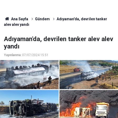
Ana Sayfa
Gündem
Adıyaman'da, devrilen tanker
alev alev yandı
Adıyaman'da, devrilen tanker alev alev
yandı
Yayınlanma:
07/07/2024 15:51