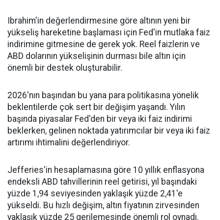
Ibrahim'in değerlendirmesine göre altının yeni bir
yükseliş hareketine başlaması için Fed'in mutlaka faiz
indirimine gitmesine de gerek yok. Reel faizlerin ve
ABD dolarının yükselişinin durması bile altın için
önemli bir destek oluşturabilir.
2026'nın başından bu yana para politikasına yönelik
beklentilerde çok sert bir değişim yaşandı. Yılın
başında piyasalar Fed'den bir veya iki faiz indirimi
beklerken, gelinen noktada yatırımcılar bir veya iki faiz
artırımı ihtimalini değerlendiriyor.
Jefferies'in hesaplamasına göre 10 yıllık enflasyona
endeksli ABD tahvillerinin reel getirisi, yıl başındaki
yüzde 1,94 seviyesinden yaklaşık yüzde 2,41'e
yükseldi. Bu hızlı değişim, altın fiyatının zirvesinden
yaklaşık yüzde 25 gerilemesinde önemli rol oynadı.