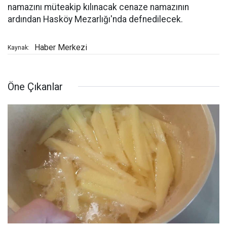
namazını müteakip kılınacak cenaze namazının
ardından Hasköy Mezarlığı'nda defnedilecek.
Haber Merkezi
Kaynak:
Öne Çıkanlar