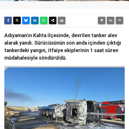
Adıyaman'ın Kahta ilçesinde, devrilen tanker alev
alarak yandı. Sürücüsünün son anda içinden çıktığı
tankerdeki yangın, itfaiye ekiplerinin 1 saat süren
müdahalesiyle söndürüldü.