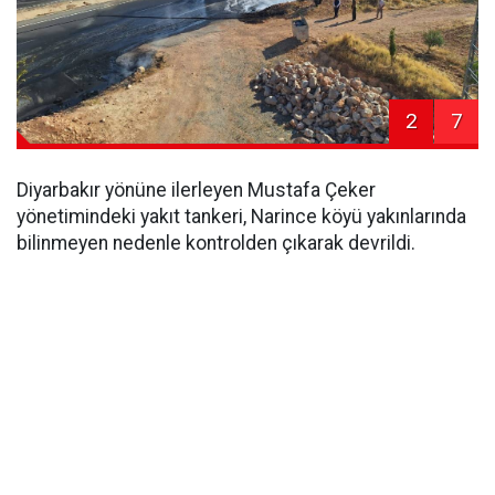
2
7
Diyarbakır yönüne ilerleyen Mustafa Çeker
yönetimindeki yakıt tankeri, Narince köyü yakınlarında
bilinmeyen nedenle kontrolden çıkarak devrildi.