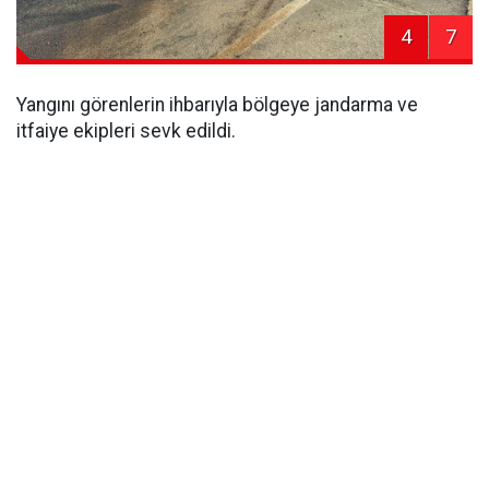
4
7
Yangını görenlerin ihbarıyla bölgeye jandarma ve
itfaiye ekipleri sevk edildi.