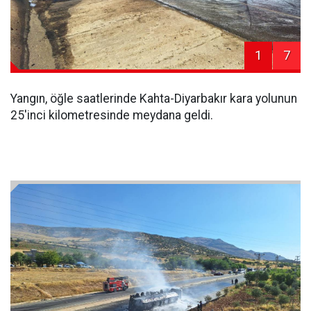
1
7
Yangın, öğle saatlerinde Kahta-Diyarbakır kara yolunun
25'inci kilometresinde meydana geldi.