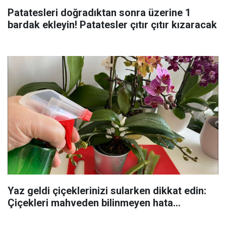
Patatesleri doğradıktan sonra üzerine 1
bardak ekleyin! Patatesler çıtır çıtır kızaracak
Yaz geldi çiçeklerinizi sularken dikkat edin:
Çiçekleri mahveden bilinmeyen hata...