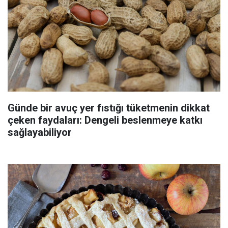
Günde bir avuç yer fıstığı tüketmenin dikkat
çeken faydaları: Dengeli beslenmeye katkı
sağlayabiliyor