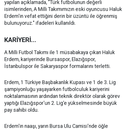
yapılan açıklamada, "Türk futbolunun değerli
isimlerinden, A Milli Takımımızın eski oyuncusu Haluk
Erdem'in vefat ettiğini derin bir üzüntü ile öğrenmiş
bulunuyoruz." ifadeleri kullanıldı.
KARİYERİ...
A Milli Futbol Takımı ile 1 müsabakaya çıkan Haluk
Erdem, kariyerinde Bursaspor, Elazığspor,
İstanbulspor ile Sakaryaspor formalarını terletti.
Erdem, 1 Türkiye Başbakanlık Kupası ve 1 de 3. Lig
şampiyonluğu yaşayarken futbolculuk kariyerini
noktalamasının ardından teknik direktör olarak görev
yaptığı Elazığspor'un 2. Lig'e yükselmesinde büyük
pay sahibi oldu.
Erdem'in naaşı, yarın Bursa Ulu Camisi'nde öğle