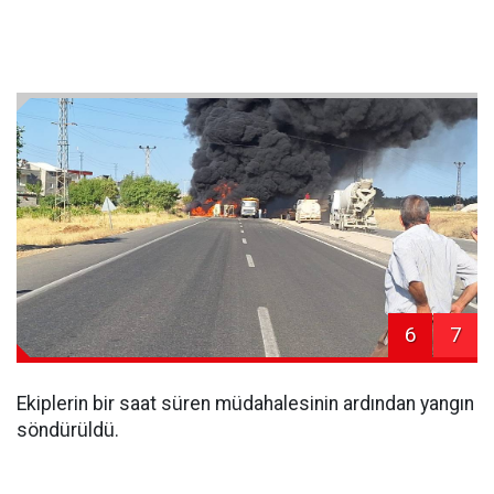
6
7
Ekiplerin bir saat süren müdahalesinin ardından yangın
söndürüldü.