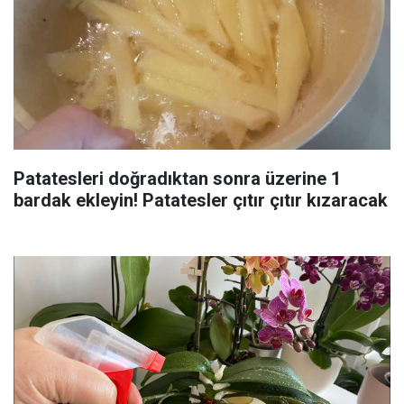
Patatesleri doğradıktan sonra üzerine 1
bardak ekleyin! Patatesler çıtır çıtır kızaracak