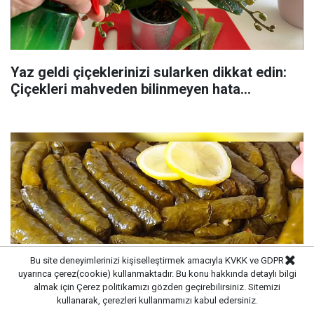
Yaz geldi çiçeklerinizi sularken dikkat edin:
Çiçekleri mahveden bilinmeyen hata...
Bu site deneyimlerinizi kişiselleştirmek amacıyla KVKK ve GDPR
uyarınca çerez(cookie) kullanmaktadır. Bu konu hakkında detaylı bilgi
almak için
Çerez politikamızı
gözden geçirebilirsiniz. Sitemizi
kullanarak, çerezleri kullanmamızı kabul edersiniz.