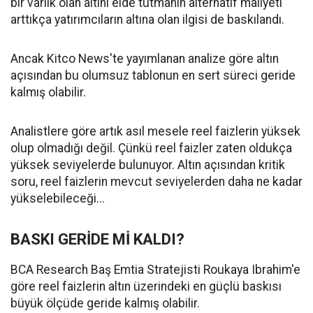
bir varlık olan altını elde tutmanın alternatif maliyeti
arttıkça yatırımcıların altına olan ilgisi de baskılandı.
Ancak Kitco News'te yayımlanan analize göre altın
açısından bu olumsuz tablonun en sert süreci geride
kalmış olabilir.
Analistlere göre artık asıl mesele reel faizlerin yüksek
olup olmadığı değil. Çünkü reel faizler zaten oldukça
yüksek seviyelerde bulunuyor. Altın açısından kritik
soru, reel faizlerin mevcut seviyelerden daha ne kadar
yükselebileceği...
BASKI GERİDE Mİ KALDI?
BCA Research Baş Emtia Stratejisti Roukaya Ibrahim'e
göre reel faizlerin altın üzerindeki en güçlü baskısı
büyük ölçüde geride kalmış olabilir.