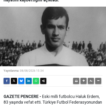
Yayınlanma:
08/08/2026 15:34
GAZETE PENCERE -
Eski milli futbolcu Haluk Erdem,
83 yaşında vefat etti. Türkiye Futbol Federasyonundan