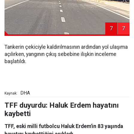
7
7
Tankerin çekiciyle kaldırılmasının ardından yol ulaşıma
açılırken, yangının çıkış sebebine ilişkin inceleme
başlatıldı.
DHA
Kaynak:
TFF duyurdu: Haluk Erdem hayatını
kaybetti
TFF, eski milli futbolcu Haluk Erdem'in 83 yaşında
hayatını kaybettiğini açıkladı.