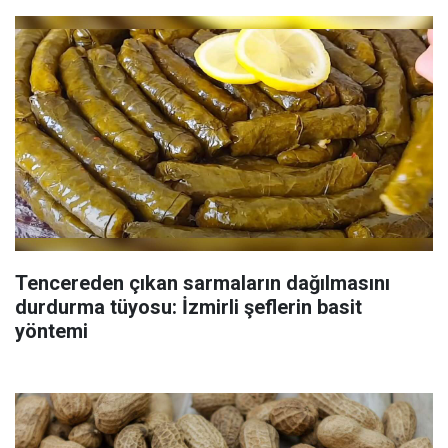
Tencereden çıkan sarmaların dağılmasını
durdurma tüyosu: İzmirli şeflerin basit
yöntemi