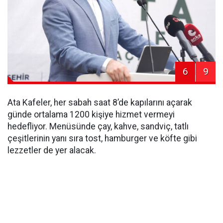
6
9
Ata Kafeler, her sabah saat 8’de kapılarını açarak
günde ortalama 1200 kişiye hizmet vermeyi
hedefliyor. Menüsünde çay, kahve, sandviç, tatlı
çeşitlerinin yanı sıra tost, hamburger ve köfte gibi
lezzetler de yer alacak.