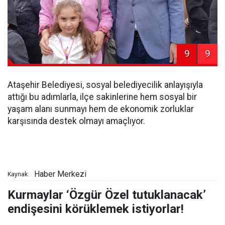
9
9
Ataşehir Belediyesi, sosyal belediyecilik anlayışıyla
attığı bu adımlarla, ilçe sakinlerine hem sosyal bir
yaşam alanı sunmayı hem de ekonomik zorluklar
karşısında destek olmayı amaçlıyor.
Haber Merkezi
Kaynak:
Kurmaylar ‘Özgür Özel tutuklanacak’
endişesini körüklemek istiyorlar!