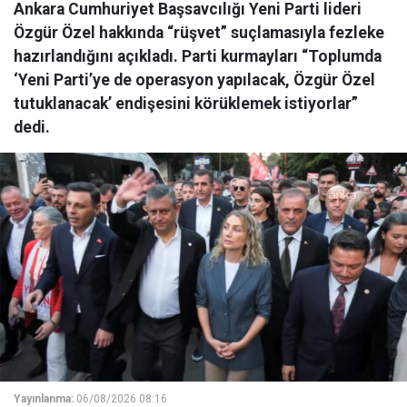
Ankara Cumhuriyet Başsavcılığı Yeni Parti lideri
Özgür Özel hakkında “rüşvet” suçlamasıyla fezleke
hazırlandığını açıkladı. Parti kurmayları “Toplumda
‘Yeni Parti’ye de operasyon yapılacak, Özgür Özel
tutuklanacak’ endişesini körüklemek istiyorlar”
dedi.
Yayınlanma:
06/08/2026 08:16