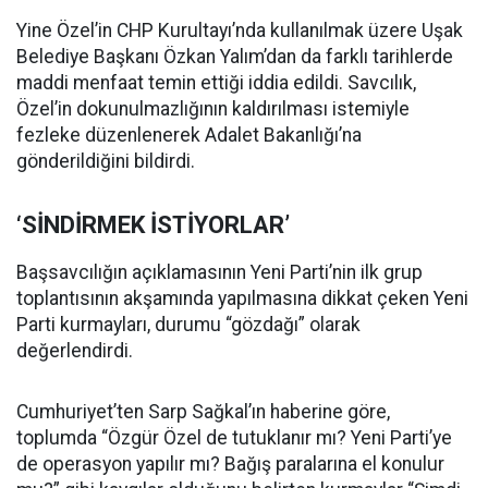
Yine Özel’in CHP Kurultayı’nda kullanılmak üzere Uşak
Belediye Başkanı Özkan Yalım’dan da farklı tarihlerde
maddi menfaat temin ettiği iddia edildi. Savcılık,
Özel’in dokunulmazlığının kaldırılması istemiyle
fezleke düzenlenerek Adalet Bakanlığı’na
gönderildiğini bildirdi.
‘SİNDİRMEK İSTİYORLAR’
Başsavcılığın açıklamasının Yeni Parti’nin ilk grup
toplantısının akşamında yapılmasına dikkat çeken Yeni
Parti kurmayları, durumu “gözdağı” olarak
değerlendirdi.
Cumhuriyet’ten Sarp Sağkal’ın haberine göre,
toplumda “Özgür Özel de tutuklanır mı? Yeni Parti’ye
de operasyon yapılır mı? Bağış paralarına el konulur