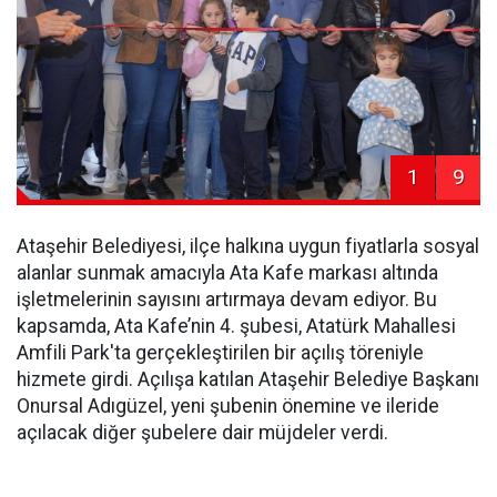
1
9
Ataşehir Belediyesi, ilçe halkına uygun fiyatlarla sosyal
alanlar sunmak amacıyla Ata Kafe markası altında
işletmelerinin sayısını artırmaya devam ediyor. Bu
kapsamda, Ata Kafe’nin 4. şubesi, Atatürk Mahallesi
Amfili Park'ta gerçekleştirilen bir açılış töreniyle
hizmete girdi. Açılışa katılan Ataşehir Belediye Başkanı
Onursal Adıgüzel, yeni şubenin önemine ve ileride
açılacak diğer şubelere dair müjdeler verdi.