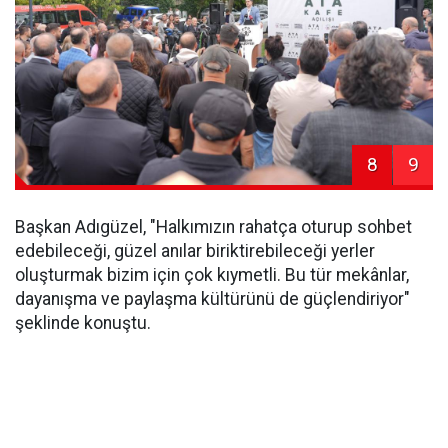
8
9
Başkan Adıgüzel, "Halkımızın rahatça oturup sohbet
edebileceği, güzel anılar biriktirebileceği yerler
oluşturmak bizim için çok kıymetli. Bu tür mekânlar,
dayanışma ve paylaşma kültürünü de güçlendiriyor"
şeklinde konuştu.