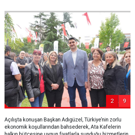
2
9
Açılışta konuşan Başkan Adıgüzel, Türkiye’nin zorlu
ekonomik koşullarından bahsederek, Ata Kafelerin
halkın bütçesine uygun fiyatlarla sunduğu hizmetlerin