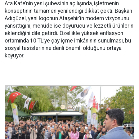
Ata Kafe’nin yeni şubesinin açılışında, işletmenin
konseptinin tamamen yenilendiği dikkat çekti. Başkan
Adıgüzel, yeni logonun Ataşehir’in modern vizyonunu
yansıttığını, menüde ise doyurucu ve lezzetli ürünlerin
eklendiğini dile getirdi. Özellikle yüksek enflasyon
ortamında 10 TL’ye çay içme imkânının sunulması, bu
sosyal tesislerin ne denli önemli olduğunu ortaya
koyuyor.