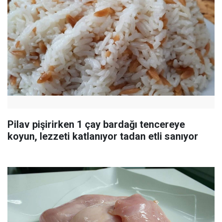
Pilav pişirirken 1 çay bardağı tencereye
koyun, lezzeti katlanıyor tadan etli sanıyor