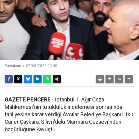
Yayınlanma:
07/08/2026 00:48
GAZETE PENCERE
- İstanbul 1. Ağır Ceza
Mahkemesi'nin tutukluluk incelemesi sonrasında
tahliyesine karar verdiği Avcılar Belediye Başkanı Utku
Caner Çaykara, Silivri'deki Marmara Cezaevi'nden
özgürlüğüne kavuştu.