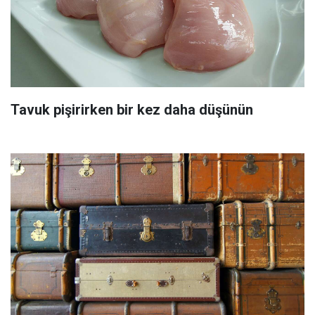
Tavuk pişirirken bir kez daha düşünün