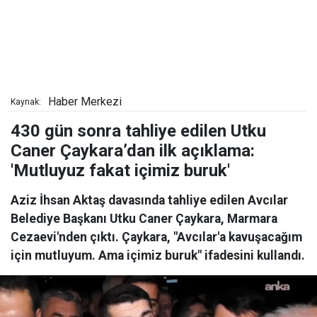
Haber Merkezi
Kaynak:
430 gün sonra tahliye edilen Utku
Caner Çaykara’dan ilk açıklama:
'Mutluyuz fakat içimiz buruk'
Aziz İhsan Aktaş davasında tahliye edilen Avcılar
Belediye Başkanı Utku Caner Çaykara, Marmara
Cezaevi'nden çıktı. Çaykara, "Avcılar'a kavuşacağım
için mutluyum. Ama içimiz buruk" ifadesini kullandı.