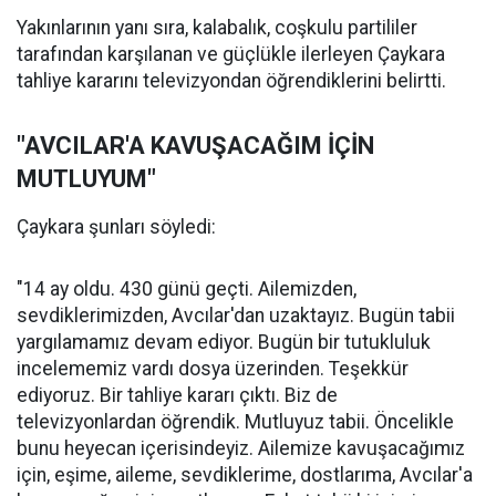
Yakınlarının yanı sıra, kalabalık, coşkulu partililer
tarafından karşılanan ve güçlükle ilerleyen Çaykara
tahliye kararını televizyondan öğrendiklerini belirtti.
"AVCILAR'A KAVUŞACAĞIM İÇİN
MUTLUYUM"
Çaykara şunları söyledi:
"14 ay oldu. 430 günü geçti. Ailemizden,
sevdiklerimizden, Avcılar'dan uzaktayız. Bugün tabii
yargılamamız devam ediyor. Bugün bir tutukluluk
incelememiz vardı dosya üzerinden. Teşekkür
ediyoruz. Bir tahliye kararı çıktı. Biz de
televizyonlardan öğrendik. Mutluyuz tabii. Öncelikle
bunu heyecan içerisindeyiz. Ailemize kavuşacağımız
için, eşime, aileme, sevdiklerime, dostlarıma, Avcılar'a