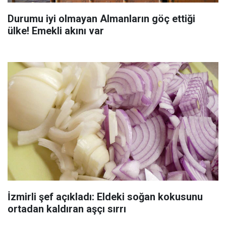
Durumu iyi olmayan Almanların göç ettiği
ülke! Emekli akını var
İzmirli şef açıkladı: Eldeki soğan kokusunu
ortadan kaldıran aşçı sırrı