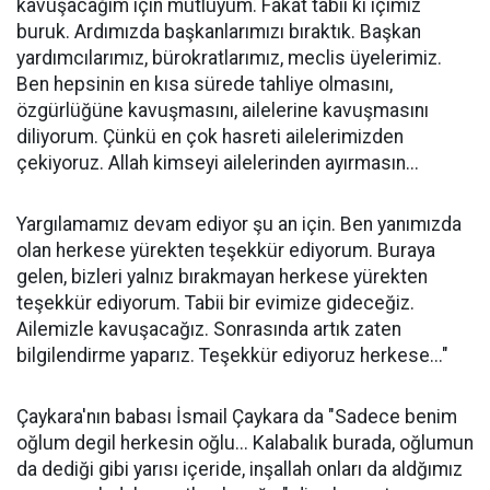
kavuşacağım için mutluyum. Fakat tabii ki içimiz
buruk. Ardımızda başkanlarımızı bıraktık. Başkan
yardımcılarımız, bürokratlarımız, meclis üyelerimiz.
Ben hepsinin en kısa sürede tahliye olmasını,
özgürlüğüne kavuşmasını, ailelerine kavuşmasını
diliyorum. Çünkü en çok hasreti ailelerimizden
çekiyoruz. Allah kimseyi ailelerinden ayırmasın...
Yargılamamız devam ediyor şu an için. Ben yanımızda
olan herkese yürekten teşekkür ediyorum. Buraya
gelen, bizleri yalnız bırakmayan herkese yürekten
teşekkür ediyorum. Tabii bir evimize gideceğiz.
Ailemizle kavuşacağız. Sonrasında artık zaten
bilgilendirme yaparız. Teşekkür ediyoruz herkese..."
Çaykara'nın babası İsmail Çaykara da "Sadece benim
oğlum degil herkesin oğlu... Kalabalık burada, oğlumun
da dediği gibi yarısı içeride, inşallah onları da aldğımız