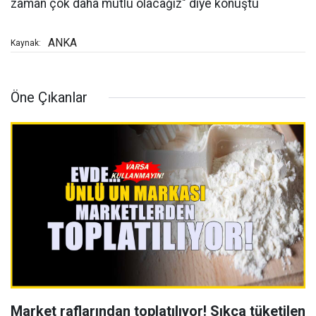
zaman çok daha mutlu olacağız" diye konuştu
ANKA
Kaynak:
Öne Çıkanlar
Market raflarından toplatılıyor! Sıkça tüketilen