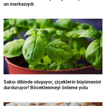
un markasıydı
Saksı dibinde oluşuyor, çiçeklerin büyümesini
durduruyor! Böceklenmeyi önleme yolu