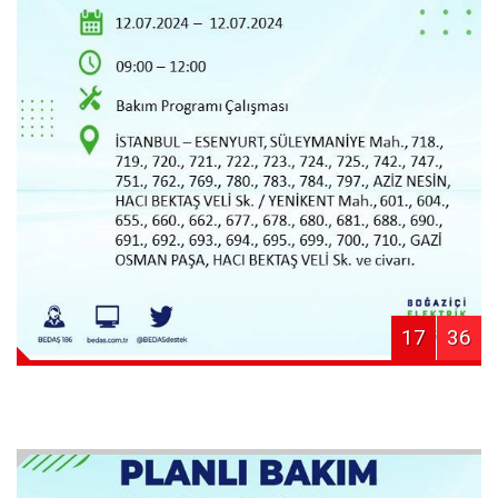
17
36