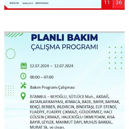
11
36