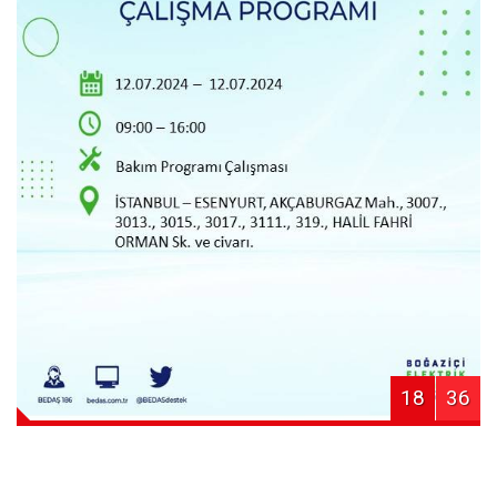
18
36