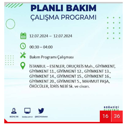
16
36