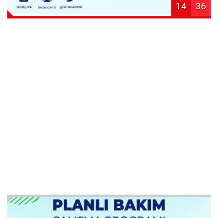
14
36