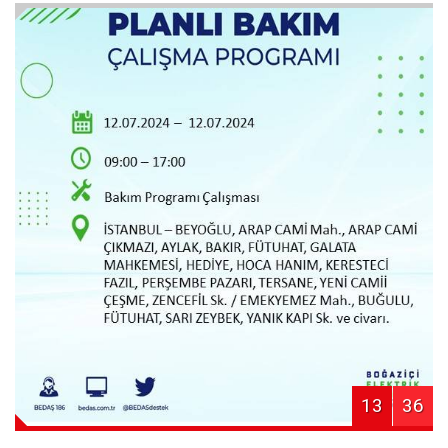
13
36