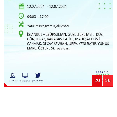
20
36