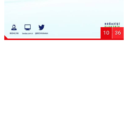
10
36