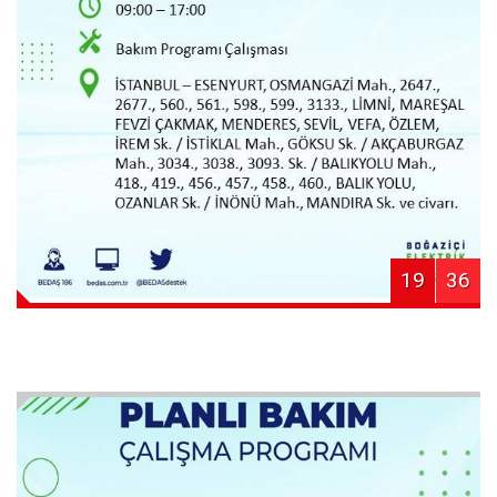
19
36