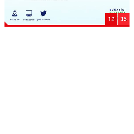
12
36