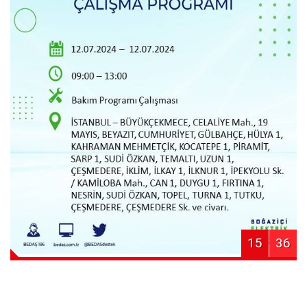
15
36