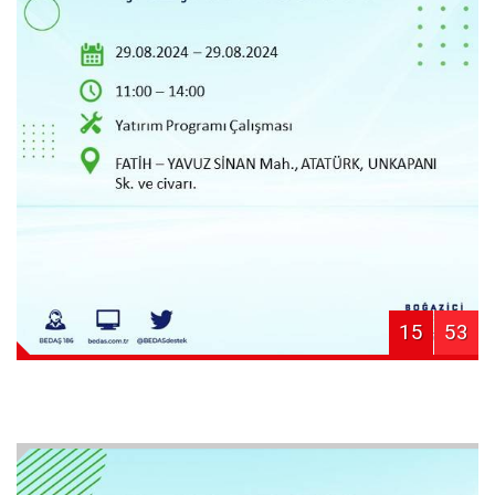
15
53