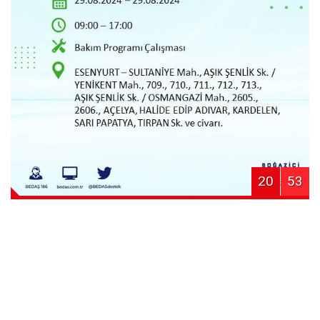
20
53