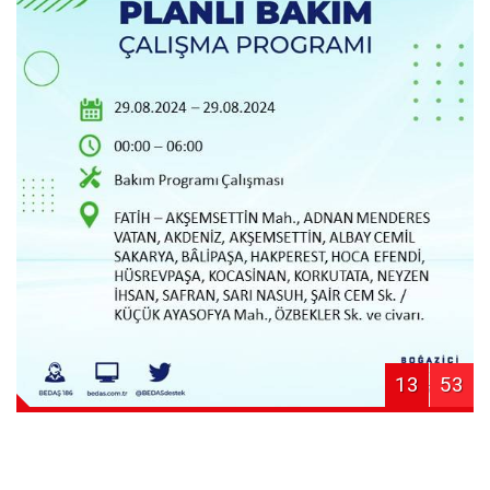
13
53