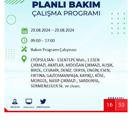
16
53