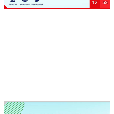
12
53