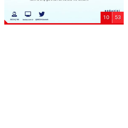
10
53