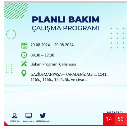
14
53