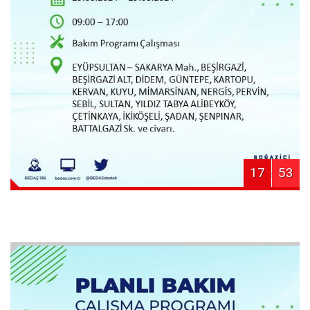
17
53