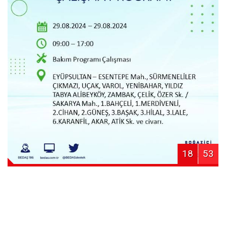
18
53