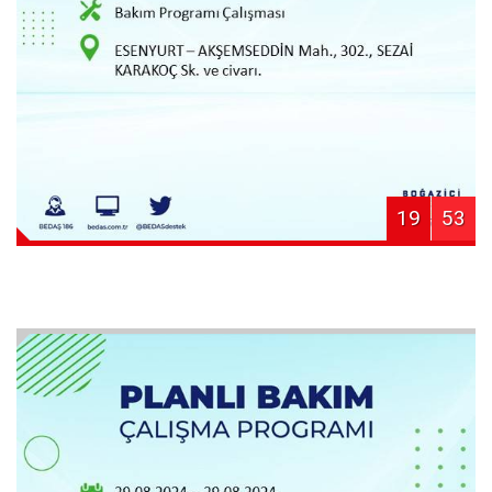
19
53