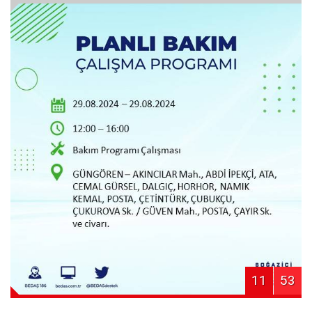
11
53