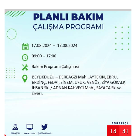
14
41