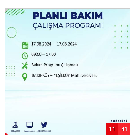
11
41