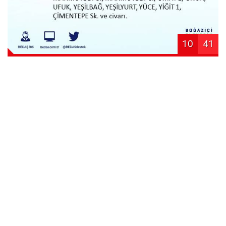
10
41