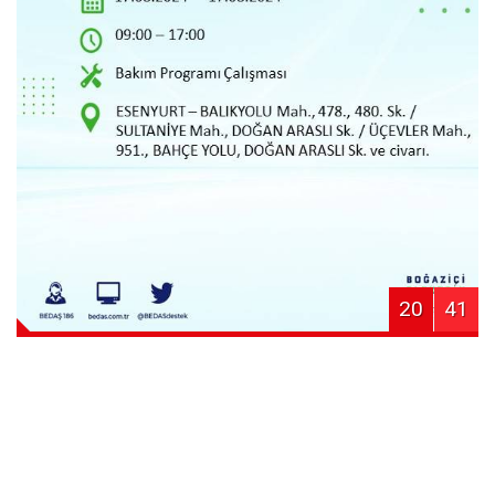
20
41