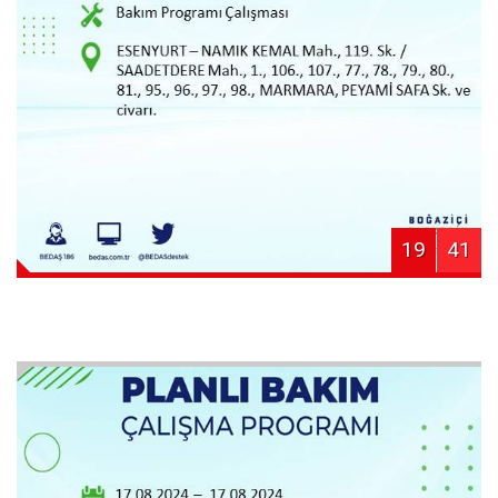
19
41