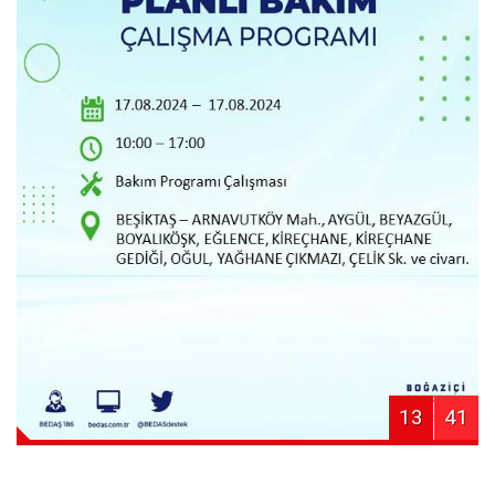
13
41