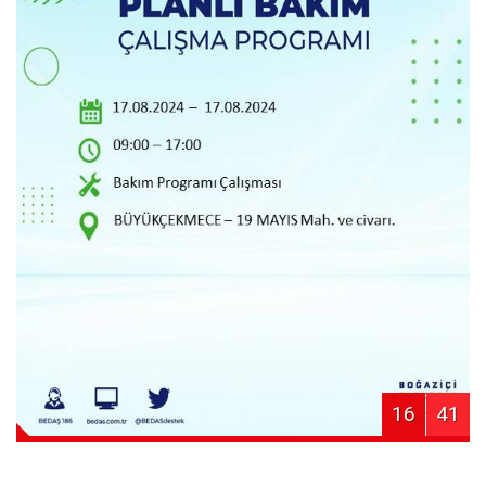
16
41