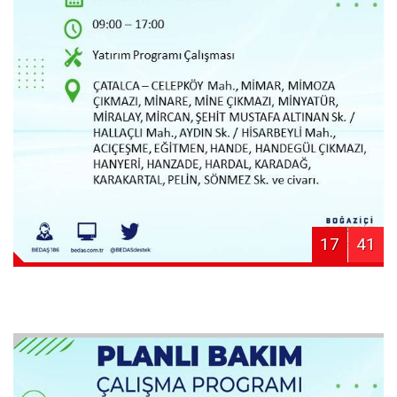
17
41