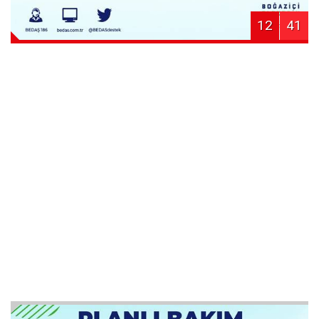
12
41