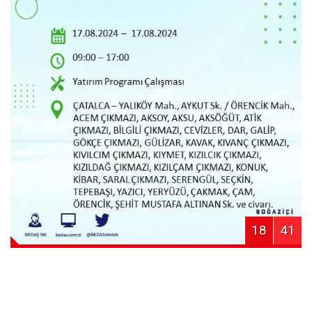
18
41