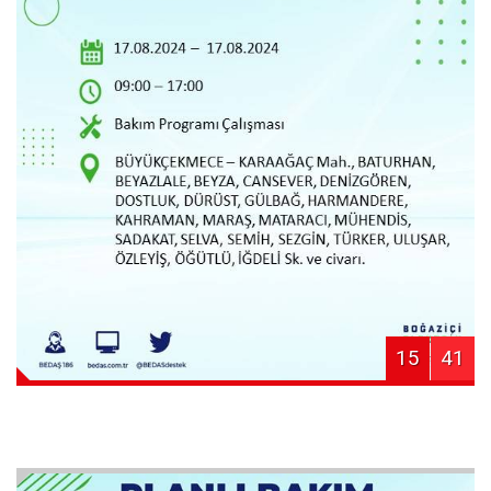
15
41