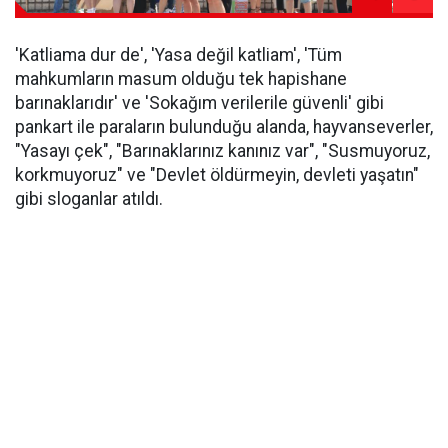
'Katliama dur de', 'Yasa değil katliam', 'Tüm
mahkumların masum olduğu tek hapishane
barınaklarıdır' ve 'Sokağım verilerile güvenli' gibi
pankart ile paraların bulunduğu alanda, hayvanseverler,
"Yasayı çek", "Barınaklarınız kanınız var", "Susmuyoruz,
korkmuyoruz" ve "Devlet öldürmeyin, devleti yaşatın"
gibi sloganlar atıldı.