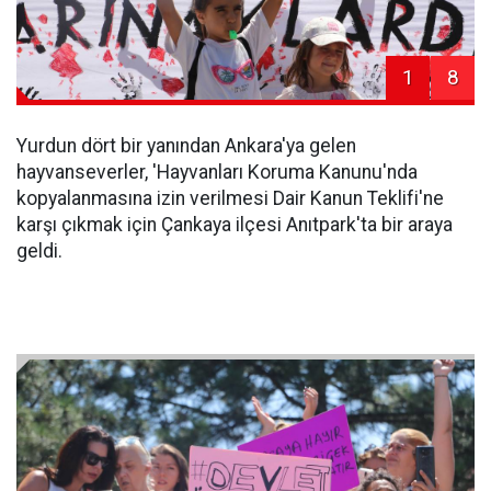
1
8
Yurdun dört bir yanından Ankara'ya gelen
hayvanseverler, 'Hayvanları Koruma Kanunu'nda
kopyalanmasına izin verilmesi Dair Kanun Teklifi'ne
karşı çıkmak için Çankaya ilçesi Anıtpark'ta bir araya
geldi.