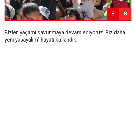
8
8
Bizler, yaşamı savunmaya devam ediyoruz. Biz daha
yeni yaşayalım" hayatı kullandık.