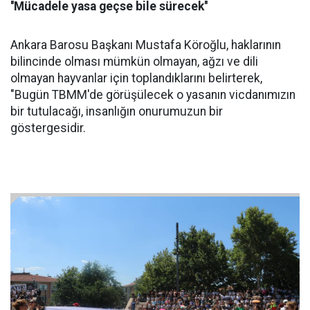
''Mücadele yasa geçse bile sürecek''
Ankara Barosu Başkanı Mustafa Köroğlu, haklarının
bilincinde olması mümkün olmayan, ağzı ve dili
olmayan hayvanlar için toplandıklarını belirterek,
"Bugün TBMM'de görüşülecek o yasanın vicdanımızın
bir tutulacağı, insanlığın onurumuzun bir
göstergesidir.