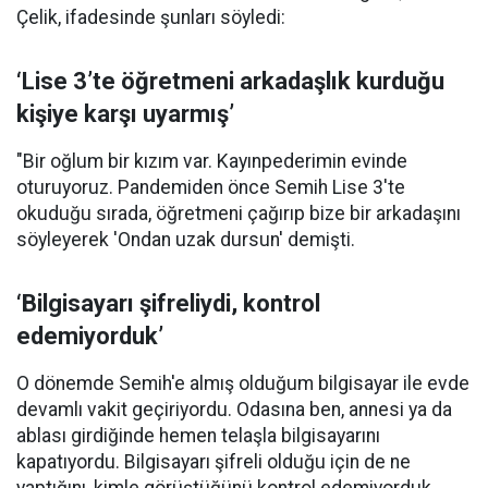
Çelik, ifadesinde şunları söyledi:
‘Lise 3’te öğretmeni arkadaşlık kurduğu
kişiye karşı uyarmış’
"Bir oğlum bir kızım var. Kayınpederimin evinde
oturuyoruz. Pandemiden önce Semih Lise 3'te
okuduğu sırada, öğretmeni çağırıp bize bir arkadaşını
söyleyerek 'Ondan uzak dursun' demişti.
‘Bilgisayarı şifreliydi, kontrol
edemiyorduk’
O dönemde Semih'e almış olduğum bilgisayar ile evde
devamlı vakit geçiriyordu. Odasına ben, annesi ya da
ablası girdiğinde hemen telaşla bilgisayarını
kapatıyordu. Bilgisayarı şifreli olduğu için de ne