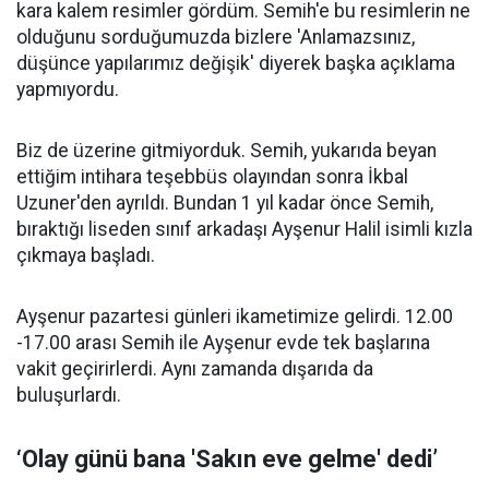
kara kalem resimler gördüm. Semih'e bu resimlerin ne
olduğunu sorduğumuzda bizlere 'Anlamazsınız,
düşünce yapılarımız değişik' diyerek başka açıklama
yapmıyordu.
Biz de üzerine gitmiyorduk. Semih, yukarıda beyan
ettiğim intihara teşebbüs olayından sonra İkbal
Uzuner'den ayrıldı. Bundan 1 yıl kadar önce Semih,
bıraktığı liseden sınıf arkadaşı Ayşenur Halil isimli kızla
çıkmaya başladı.
Ayşenur pazartesi günleri ikametimize gelirdi. 12.00
-17.00 arası Semih ile Ayşenur evde tek başlarına
vakit geçirirlerdi. Aynı zamanda dışarıda da
buluşurlardı.
‘Olay günü bana 'Sakın eve gelme' dedi’