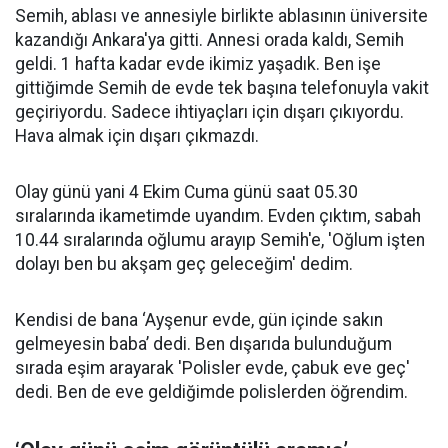
Semih, ablası ve annesiyle birlikte ablasının üniversite
kazandığı Ankara'ya gitti. Annesi orada kaldı, Semih
geldi. 1 hafta kadar evde ikimiz yaşadık. Ben işe
gittiğimde Semih de evde tek başına telefonuyla vakit
geçiriyordu. Sadece ihtiyaçları için dışarı çıkıyordu.
Hava almak için dışarı çıkmazdı.
Olay günü yani 4 Ekim Cuma günü saat 05.30
sıralarında ikametimde uyandım. Evden çıktım, sabah
10.44 sıralarında oğlumu arayıp Semih'e, 'Oğlum işten
dolayı ben bu akşam geç geleceğim' dedim.
Kendisi de bana ‘Ayşenur evde, gün içinde sakın
gelmeyesin baba’ dedi. Ben dışarıda bulunduğum
sırada eşim arayarak 'Polisler evde, çabuk eve geç'
dedi. Ben de eve geldiğimde polislerden öğrendim.