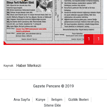
1
1
Haber Merkezi
Kaynak:
Gazete Pencere © 2019
Ana Sayfa
Künye
İletişim
Gizlilik İlkeleri
Sitene Ekle