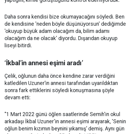
yaptığını, kimle görüştüğünü kontrol edemiyorduk.
Daha sonra kendisi bize okumayacağını söyledi. Ben
de kendisine 'neden böyle düşünüyorsun' dediğimde
'okuyup büyük adam olacağım da, bilim adamı
olacağım da ne olacak' diyordu. Dışarıdan okuyup
liseyi bitirdi.
‘İkbal’in annesi eşimi aradı’
Çelik, oğlunun daha önce kendine zarar verdiğini
katledilen Uzuner’in annesi tarafından uyarıldıktan
sonra fark ettiklerini söyledi konuşmasına şöyle
devam etti:
"1 Mart 2022 günü öğlen saatlerinde Semih'in okul
arkadaşı İkbal Uzuner'in annesi eşimi arayarak, 'Senin
oğlun benim kızımın beynini yıkamış’ demiş. Aynı gün