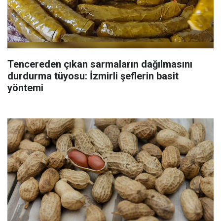
Tencereden çıkan sarmaların dağılmasını
durdurma tüyosu: İzmirli şeflerin basit
yöntemi