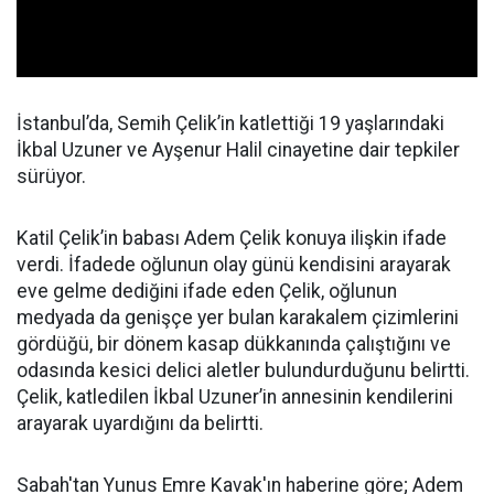
İstanbul’da, Semih Çelik’in katlettiği 19 yaşlarındaki
İkbal Uzuner ve Ayşenur Halil cinayetine dair tepkiler
sürüyor.
Katil Çelik’in babası Adem Çelik konuya ilişkin ifade
verdi. İfadede oğlunun olay günü kendisini arayarak
eve gelme dediğini ifade eden Çelik, oğlunun
medyada da genişçe yer bulan karakalem çizimlerini
gördüğü, bir dönem kasap dükkanında çalıştığını ve
odasında kesici delici aletler bulundurduğunu belirtti.
Çelik, katledilen İkbal Uzuner’in annesinin kendilerini
arayarak uyardığını da belirtti.
Sabah'tan Yunus Emre Kavak'ın haberine göre; Adem