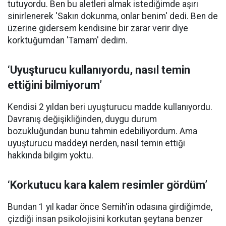
tutuyordu. Ben bu aletleri almak istediğimde aşırı
sinirlenerek 'Sakın dokunma, onlar benim' dedi. Ben de
üzerine gidersem kendisine bir zarar verir diye
korktuğumdan 'Tamam' dedim.
‘Uyuşturucu kullanıyordu, nasıl temin
ettiğini bilmiyorum’
Kendisi 2 yıldan beri uyuşturucu madde kullanıyordu.
Davranış değişikliğinden, duygu durum
bozukluğundan bunu tahmin edebiliyordum. Ama
uyuşturucu maddeyi nerden, nasıl temin ettiği
hakkında bilgim yoktu.
‘Korkutucu kara kalem resimler gördüm’
Bundan 1 yıl kadar önce Semih'in odasına girdiğimde,
çizdiği insan psikolojisini korkutan şeytana benzer