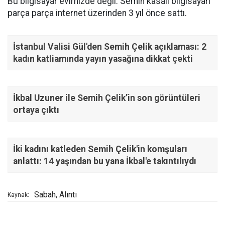
Bu bilgisayar evimizde değil. Semih kasalı bilgisayarı
parça parça internet üzerinden 3 yıl önce sattı.
İstanbul Valisi Gül'den Semih Çelik açıklaması: 2
kadın katliamında yayın yasağına dikkat çekti
İkbal Uzuner ile Semih Çelik’in son görüntüleri
ortaya çıktı
İki kadını katleden Semih Çelik'in komşuları
anlattı: 14 yaşından bu yana İkbal'e takıntılıydı
Sabah, Alıntı
Kaynak: