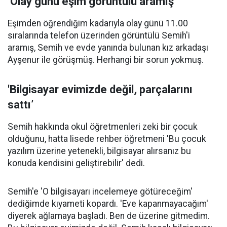
‘Olay günü eşim görüntülü aramış’
Eşimden öğrendiğim kadarıyla olay günü 11.00
sıralarında telefon üzerinden görüntülü Semih'i
aramış, Semih ve evde yanında bulunan kız arkadaşı
Ayşenur ile görüşmüş. Herhangi bir sorun yokmuş.
'Bilgisayar evimizde değil, parçalarını
sattı’
Semih hakkında okul öğretmenleri zeki bir çocuk
olduğunu, hatta lisede rehber öğretmeni 'Bu çocuk
yazılım üzerine yetenekli, bilgisayar alırsanız bu
konuda kendisini geliştirebilir' dedi.
Semih'e 'O bilgisayarı incelemeye götüreceğim'
dediğimde kıyameti kopardı. 'Eve kapanmayacağım'
diyerek ağlamaya başladı. Ben de üzerine gitmedim.