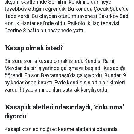
akşam saatlerinde Semih'in kendini öldürmeye
teşebbüs ettiğini öğrendik. Bu konuda Çocuk Şube'de
ifade verdi. Bu olaydan ötürü muayenesi Bakırköy Sadi
Konuk Hastanesi'nde oldu. Psikolojik ilaç tedavisi
üzerine 3 hafta bu hastanede yattı.
‘Kasap olmak istedi’
Bir süre sonra kasap olmak istedi. Kendisi Rami
Meydan'da bir iş yerinde çalışmaya başladı. Kasaplığı
öğrendi. En son Bayrampaşa'da çalışıyordu. Bundan 9
ay kadar önce bıraktı. Evde kendisinin altın birikimleri
vardı. İhtiyaçlarını bunları satarak karşılıyordu.
‘Kasaplık aletleri odasındaydı, ‘dokunma’
diyordu'
Kasaplıktan edindiği et kesme aletlerini odasında