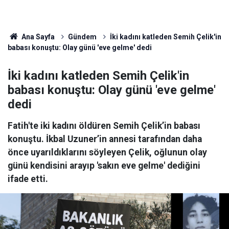
Ana Sayfa
Gündem
İki kadını katleden Semih Çelik'in
babası konuştu: Olay günü 'eve gelme' dedi
İki kadını katleden Semih Çelik'in
babası konuştu: Olay günü 'eve gelme'
dedi
Fatih'te iki kadını öldüren Semih Çelik’in babası
konuştu. İkbal Uzuner’in annesi tarafından daha
önce uyarıldıklarını söyleyen Çelik, oğlunun olay
günü kendisini arayıp 'sakın eve gelme' dediğini
ifade etti.