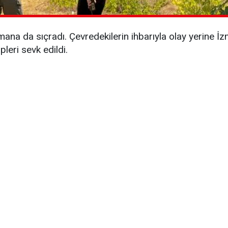
rmana da sıçradı. Çevredekilerin ihbarıyla olay yerine
eri sevk edildi.