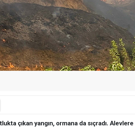
otlukta çıkan yangın, ormana da sıçradı. Alevle