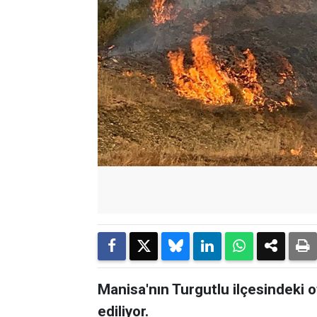
Manisa'nın Turgutlu ilçesindeki 
ediliyor.