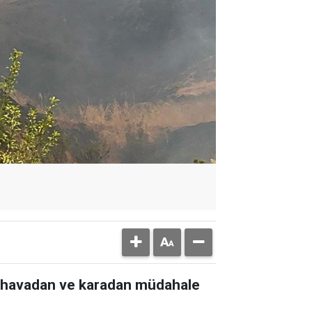
re havadan ve karadan müdahale