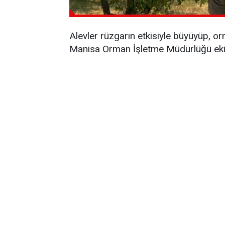
Alevler rüzgarın etkisiyle büyüyüp, o
Manisa Orman İşletme Müdürlüğü ekipl