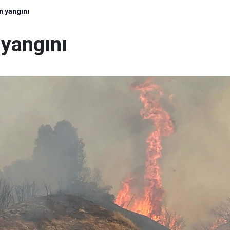
 yangını
yangını