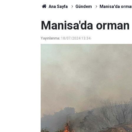
Ana Sayfa
Gündem
Manisa'da orman
Manisa'da orman 
Yayınlanma:
18/07/2024 13:34